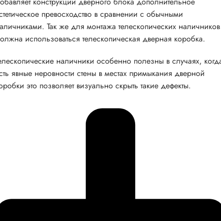
обавляет конструкции дверного блока дополнительное
стетическое превосходство в сравнении с обычными
аличниками. Так же для монтажа телескопических наличников
олжна использоваться телескопическая дверная коробка.
елескопические наличники особенно полезны в случаях, когд
сть явные неровности стены в местах примыкания дверной
оробки это позволяет визуально скрыть такие дефекты.