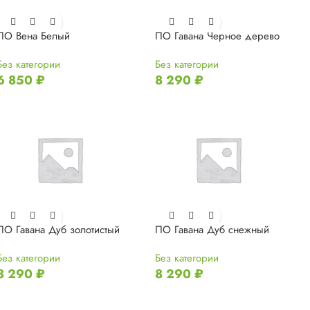
ПО Вена Белый
ПО Гавана Черное дерево
Без категории
Без категории
6 850
₽
8 290
₽
ПО Гавана Дуб золотистый
ПО Гавана Дуб снежный
Без категории
Без категории
8 290
₽
8 290
₽