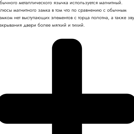
бычного металлического язычка используется магнитный.
люсы магнитного замка в том что по сравнению с обычным
амком нет выступающих элементов с торца полотна, а также зв
акрывания двери более мягкий и тихий.