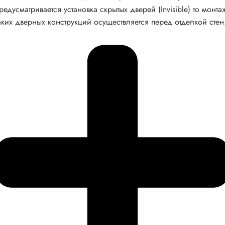
редусматривается установка скрытых дверей (Invisible) то монта
аких дверных конструкций осуществляется перед отделкой стен