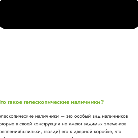
то такое телескопические наличники?
елескопические наличники — это особый вид наличников
оторые в своей конструкции не имеют видимых элементов
репления(шпильки, гвозди) его к дверной коробке, что