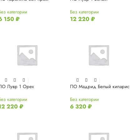
Без категории
Без категории
6 150
₽
12 220
₽
ПО Лувр 1 Орех
ПО Мадрид Белый кипарис
Без категории
Без категории
12 220
₽
6 320
₽