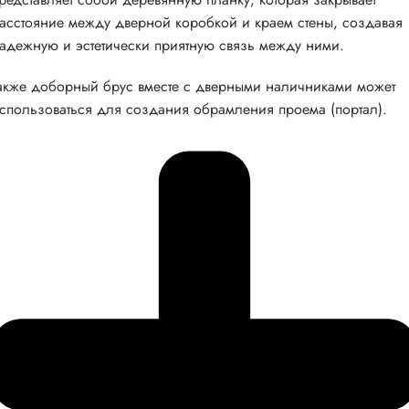
асстояние между дверной коробкой и краем стены, создавая
адежную и эстетически приятную связь между ними.
акже доборный брус вместе с дверными наличниками может
спользоваться для создания обрамления проема (портал).