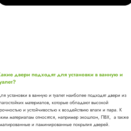
акие двери подходят для установки в ванную и
уалет?
ля установки в ванную и туалет наиболее подходят двери из
лагостойких материалов, которые обладают высокой
рочностью и устойчивостью к воздействию влаги и пара. К
аким материалам относятся, например экошпон, ПВХ, а также
малированные и ламинированные покрытия дверей.