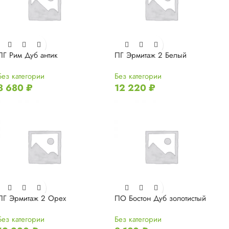
ПГ Рим Дуб антик
ПГ Эрмитаж 2 Белый
Без категории
Без категории
8 680
₽
12 220
₽
ПГ Эрмитаж 2 Орех
ПО Бостон Дуб золотистый
Без категории
Без категории