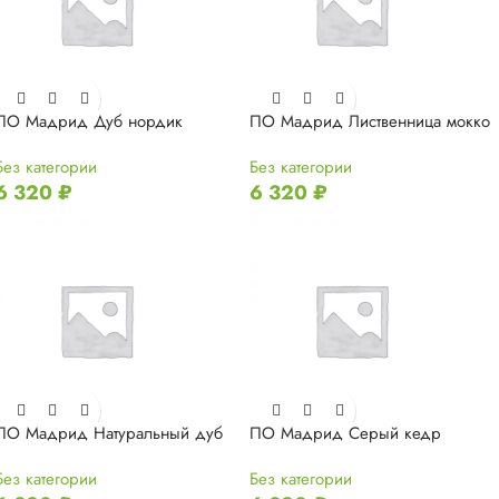
ПО Мадрид Дуб нордик
ПО Мадрид Лиственница мокко
Без категории
Без категории
6 320
₽
6 320
₽
ПО Мадрид Натуральный дуб
ПО Мадрид Серый кедр
Без категории
Без категории