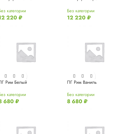
Без категории
Без категории
12 220
₽
12 220
₽
ПГ Рим Белый
ПГ Рим Ваниль
Без категории
Без категории
8 680
₽
8 680
₽