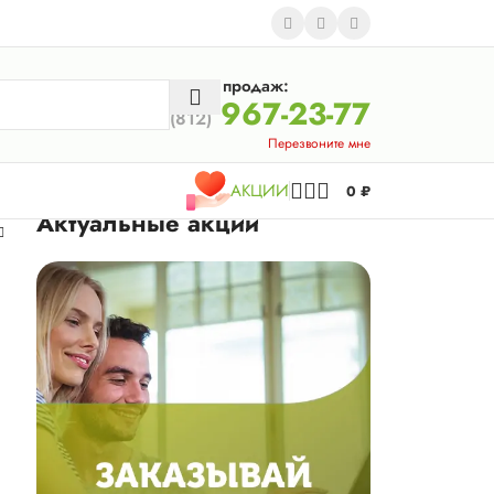
Отдел продаж:
967-23-77
(812)
Перезвоните мне
АКЦИИ
0
₽
Актуальные акции