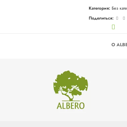
Категория:
Без кат
Поделиться:
О ALB