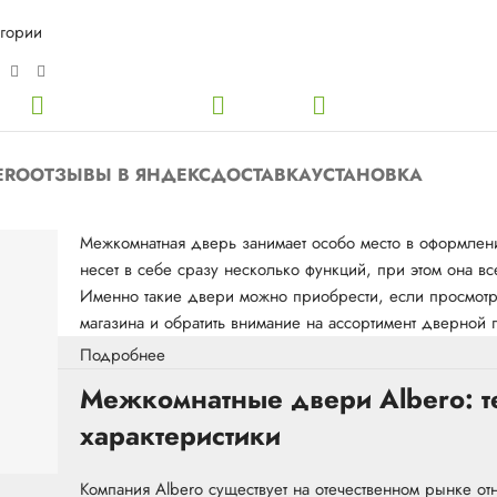
егории
ERO
ОТЗЫВЫ В ЯНДЕКС
ДОСТАВКА
УСТАНОВКА
Межкомнатная дверь занимает особо место в оформлени
несет в себе сразу несколько функций, при этом она 
Именно такие двери можно приобрести, если просмотре
магазина и обратить внимание на ассортимент дверной 
Подробнее
Межкомнатные двери Albero: т
характеристики
Компания Albero существует на отечественном рынке о