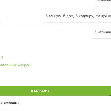
В ванную
,
В дом
,
В квартиру
,
На кухню
В наличии
ь
ановленных дверей
В КОРЗИНУ
ок желаний