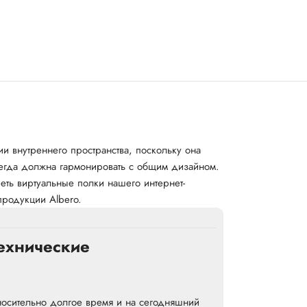
и внутреннего пространства, поскольку она
всегда должна гармонировать с общим дизайном.
ть виртуальные полки нашего интернет-
продукции Albero.
ехнические
тносительно долгое время и на сегодняшний