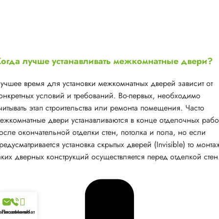
огда лучше устанавливать межкомнатные двери?
учшее время для установки межкомнатных дверей зависит от
онкретных условий и требований. Во-первых, необходимо
читывать этап строительства или ремонта помещения. Часто
ежкомнатные двери устанавливаются в конце отделочных рабо
осле окончательной отделки стен, потолка и пола, но если
редусматривается установка скрытых дверей (Invisible) то монта
аких дверных конструкций осуществляется перед отделкой стен
аписать
Позвонить
Меню
Чат