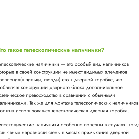
то такое телескопические наличники?
елескопические наличники — это особый вид наличников
оторые в своей конструкции не имеют видимых элементов
репления(шпильки, гвозди) его к дверной коробке, что
обавляет конструкции дверного блока дополнительное
стетическое превосходство в сравнении с обычными
аличниками. Так же для монтажа телескопических наличников
олжна использоваться телескопическая дверная коробка.
елескопические наличники особенно полезны в случаях, когд
сть явные неровности стены в местах примыкания дверной