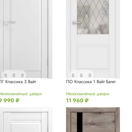
ПГ Классика 3 Вайт
ПО Классика 1 Вайт Багет
Межкомнатные двери
Межкомнатные двери
9 990
₽
11 960
₽