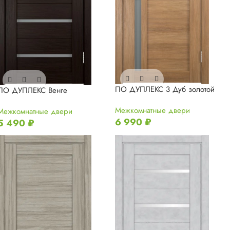
ПО ДУПЛЕКС 3 Дуб золотой
ПО ДУПЛЕКС Венге
Межкомнатные двери
Межкомнатные двери
6 990
₽
5 490
₽