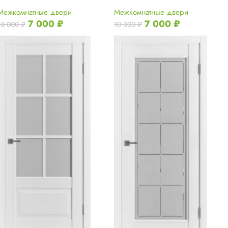
Межкомнатные двери
Межкомнатные двери
7 000
₽
7 000
₽
10 000
₽
10 000
₽