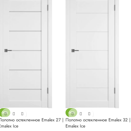
-30%
-30%
Полотно остекленное Emalex 27 |
Полотно остекленное Emalex 32 |
Emalex Ice
Emalex Ice