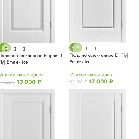
-26%
-24%
Полотно остекленное E1 Fly|
Полотно остекленное Elegant 1
Emalex Ice
Fly| Emalex Ice
Межкомнатные двери
Межкомнатные двери
17 000
₽
13 000
₽
23 000
₽
17 000
₽