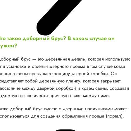
то такое доборный брус? В каком случае он
нужен?
оборный брус — это деревянная деталь, которая используетс
ля установки и отделки дверного проема в том случае когда
олщина стены превышает толщину дверной коробки. Он
редставляет собой деревянную планку, которая закрывает
асстояние между дверной коробкой и краем стены, создавая
адежную и эстетически приятную связь между ними.
акже доборный брус вместе с дверными наличниками может
спользоваться для создания обрамления проема (портал).