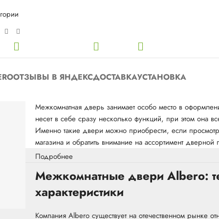
егории
ERO
ОТЗЫВЫ В ЯНДЕКС
ДОСТАВКА
УСТАНОВКА
Межкомнатная дверь занимает особо место в оформлени
несет в себе сразу несколько функций, при этом она 
Именно такие двери можно приобрести, если просмотре
магазина и обратить внимание на ассортимент дверной 
Подробнее
Межкомнатные двери Albero: т
характеристики
Компания Albero существует на отечественном рынке о