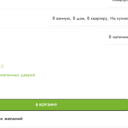
В ванную
,
В дом
,
В квартиру
,
На кухню
В наличии
ь
ановленных дверей
В КОРЗИНУ
ок желаний