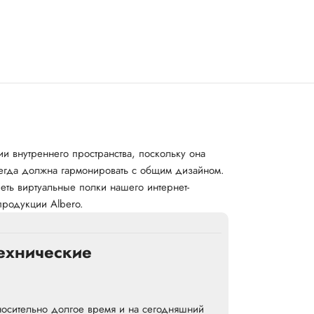
и внутреннего пространства, поскольку она
всегда должна гармонировать с общим дизайном.
ть виртуальные полки нашего интернет-
продукции Albero.
ехнические
тносительно долгое время и на сегодняшний