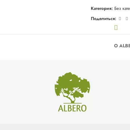
Категория:
Без кат
Поделиться:
О ALB