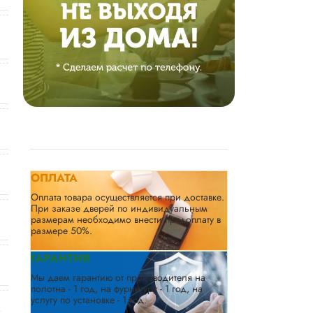
ОПЛАТА
Оплата товара осуществляется при доставке.
При заказе дверей по индивидуальным
размерам необходимо внести предоплату в
размере 50%.
ГАРАНТИЯ
Мы даем гарантию от производителя на
полотна - 1 год, на фурнитуру - 1 год, на
услугу по установке - 1 год.