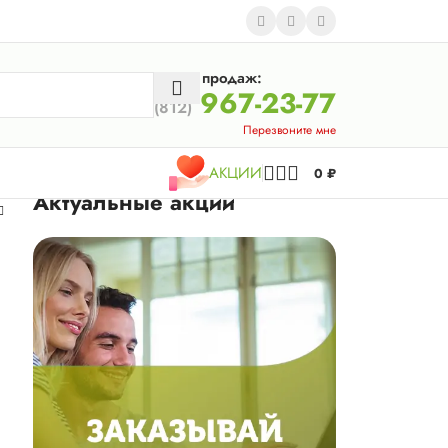
Отдел продаж:
967-23-77
(812)
Перезвоните мне
АКЦИИ
0
₽
Актуальные акции