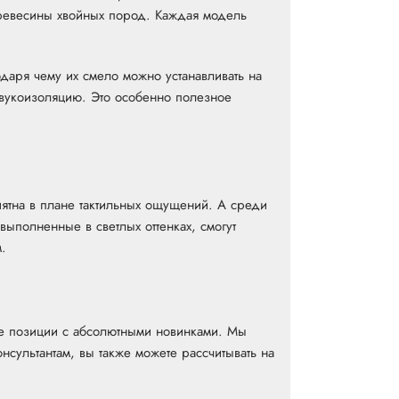
древесины хвойных пород. Каждая модель
одаря чему их смело можно устанавливать на
звукоизоляцию. Это особенно полезное
иятна в плане тактильных ощущений. А среди
ыполненные в светлых оттенках, смогут
.
е позиции с абсолютными новинками. Мы
сультантам, вы также можете рассчитывать на