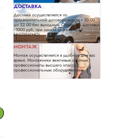
ДОСТАВКА
Доставка осуществляется по
предварительной договоренности с 10.00
до 22.00 без выходных. Стоимость доставки
- 1000 руб, при заказе от 3-х дверей
БЕСПЛАТНО!
МОНТАЖ
Монтаж осуществляется в удобное для вас
время. Монтажники вежливые опытные,
профессионалы высшего класса с
профессиональным оборудованием.