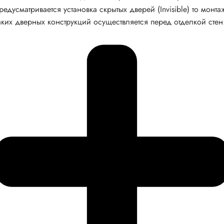
редусматривается установка скрытых дверей (Invisible) то монта
аких дверных конструкций осуществляется перед отделкой стен