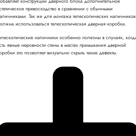
обавляет конструкции дверного блока дополнительное
стетическое превосходство в сравнении с обычными
аличниками. Так же для монтажа телескопических наличников
олжна использоваться телескопическая дверная коробка.
елескопические наличники особенно полезны в случаях, когд
сть явные неровности стены в местах примыкания дверной
оробки это позволяет визуально скрыть такие дефекты.