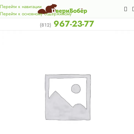
Акция для жителей Лен. области! Бесплатная доставка в 50
км. от КАД.
Перейти к навигации
Перейти к основному содержимому
967-23-77
(812)