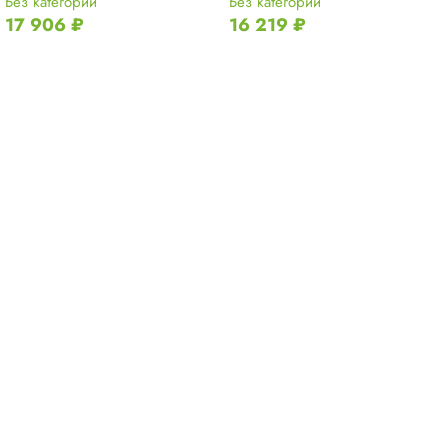
Без категории
Без категории
17 906
₽
16 219
₽