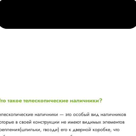
то такое телескопические наличники?
елескопические наличники — это особый вид наличников
оторые в своей конструкции не имеют видимых элементов
репления(шпильки, гвозди) его к дверной коробке, что