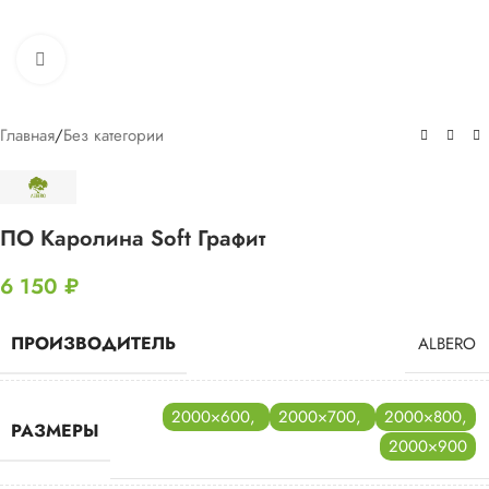
Нажмите, чтобы увеличить
Главная
/
Без категории
ПО Каролина Soft Графит
6 150
₽
ПРОИЗВОДИТЕЛЬ
ALBERO
2000×600
,
2000×700
,
2000×800
,
РАЗМЕРЫ
2000×900