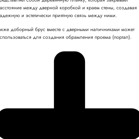
асстояние между дверной коробкой и краем стены, создавая
адежную и эстетически приятную связь между ними.
акже доборный брус вместе с дверными наличниками может
спользоваться для создания обрамления проема (портал).