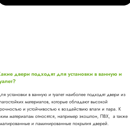
акие двери подходят для установки в ванную и
уалет?
ля установки в ванную и туалет наиболее подходят двери из
лагостойких материалов, которые обладают высокой
рочностью и устойчивостью к воздействию влаги и пара. К
аким материалам относятся, например экошпон, ПВХ, а также
малированные и ламинированные покрытия дверей.