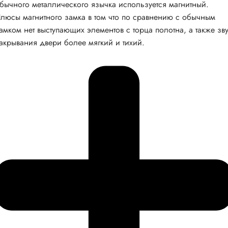
бычного металлического язычка используется магнитный.
люсы магнитного замка в том что по сравнению с обычным
амком нет выступающих элементов с торца полотна, а также зв
акрывания двери более мягкий и тихий.