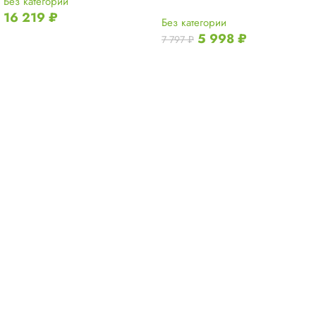
Без категории
16 219
₽
Без категории
5 998
₽
7 797
₽