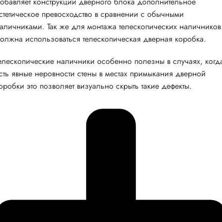
обавляет конструкции дверного блока дополнительное
стетическое превосходство в сравнении с обычными
аличниками. Так же для монтажа телескопических наличников
олжна использоваться телескопическая дверная коробка.
елескопические наличники особенно полезны в случаях, когд
сть явные неровности стены в местах примыкания дверной
оробки это позволяет визуально скрыть такие дефекты.