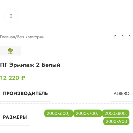
Нажмите, чтобы увеличить
Главная
/
Без категории
ПГ Эрмитаж 2 Белый
12 220
₽
ПРОИЗВОДИТЕЛЬ
ALBERO
2000×600
,
2000×700
,
2000×800
,
РАЗМЕРЫ
2000×900