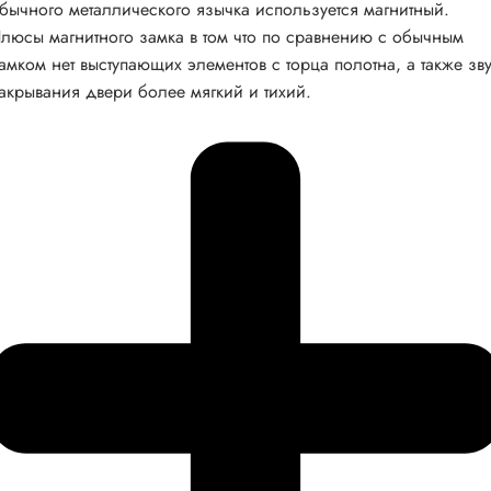
бычного металлического язычка используется магнитный.
люсы магнитного замка в том что по сравнению с обычным
амком нет выступающих элементов с торца полотна, а также зв
акрывания двери более мягкий и тихий.