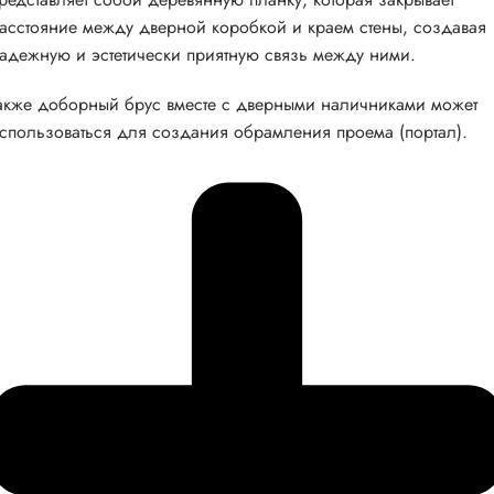
асстояние между дверной коробкой и краем стены, создавая
адежную и эстетически приятную связь между ними.
акже доборный брус вместе с дверными наличниками может
спользоваться для создания обрамления проема (портал).