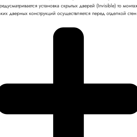
редусматривается установка скрытых дверей (Invisible) то монта
аких дверных конструкций осуществляется перед отделкой стен