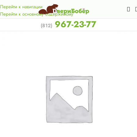
Акция для жителей Лен. области! Бесплатная доставка в 50
км. от КАД.
Перейти к навигации
Перейти к основному содержимому
967-23-77
(812)