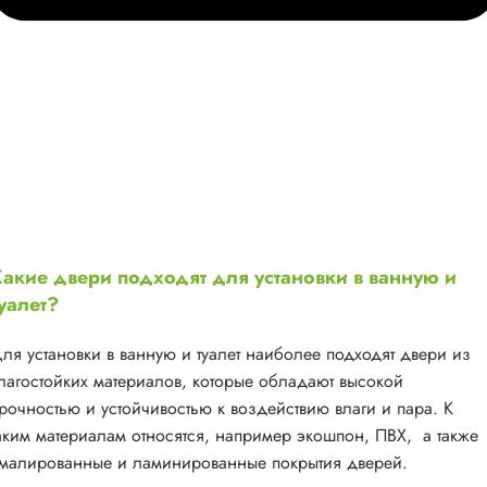
акие двери подходят для установки в ванную и
уалет?
ля установки в ванную и туалет наиболее подходят двери из
лагостойких материалов, которые обладают высокой
рочностью и устойчивостью к воздействию влаги и пара. К
аким материалам относятся, например экошпон, ПВХ, а также
малированные и ламинированные покрытия дверей.