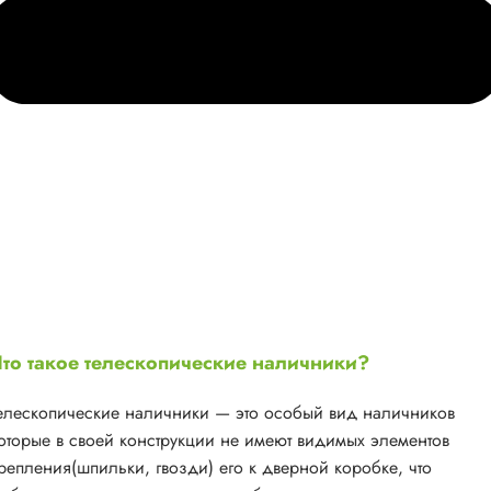
то такое телескопические наличники?
елескопические наличники — это особый вид наличников
оторые в своей конструкции не имеют видимых элементов
репления(шпильки, гвозди) его к дверной коробке, что