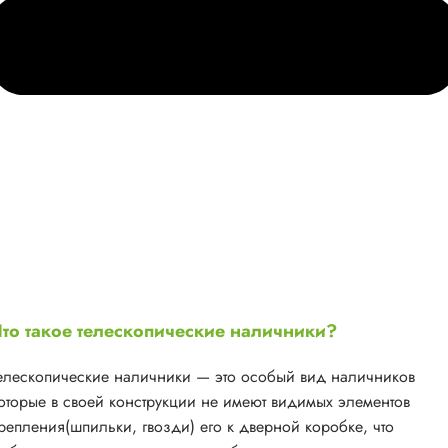
то такое телескопические наличники?
елескопические наличники — это особый вид наличников
оторые в своей конструкции не имеют видимых элементов
репления(шпильки, гвозди) его к дверной коробке, что