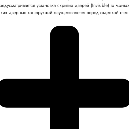
редусматривается установка скрытых дверей (Invisible) то монта
аких дверных конструкций осуществляется перед отделкой стен