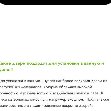
акие двери подходят для установки в ванную и
уалет?
ля установки в ванную и туалет наиболее подходят двери из
лагостойких материалов, которые обладают высокой
рочностью и устойчивостью к воздействию влаги и пара. К
аким материалам относятся, например экошпон, ПВХ, а также
малированные и ламинированные покрытия дверей.