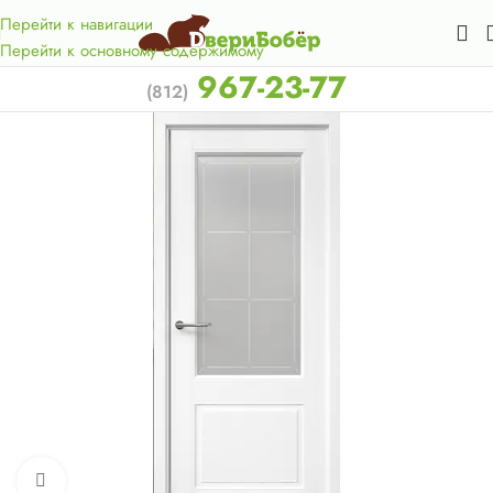
Акция для жителей Лен. области! Бесплатная доставка в 50
км. от КАД.
Перейти к навигации
Перейти к основному содержимому
967-23-77
(812)
Нажмите, чтобы увеличить