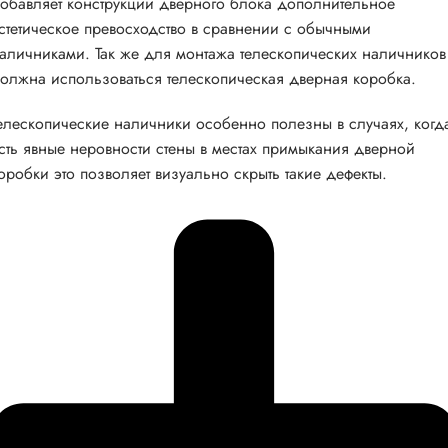
обавляет конструкции дверного блока дополнительное
стетическое превосходство в сравнении с обычными
аличниками. Так же для монтажа телескопических наличников
олжна использоваться телескопическая дверная коробка.
елескопические наличники особенно полезны в случаях, когд
сть явные неровности стены в местах примыкания дверной
оробки это позволяет визуально скрыть такие дефекты.