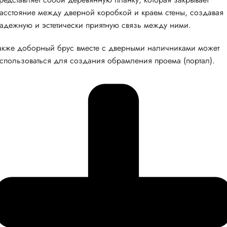
асстояние между дверной коробкой и краем стены, создавая
адежную и эстетически приятную связь между ними.
акже доборный брус вместе с дверными наличниками может
спользоваться для создания обрамления проема (портал).