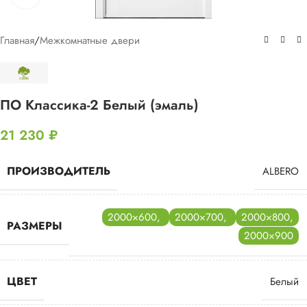
Главная
/
Межкомнатные двери
ПО Классика-2 Белый (эмаль)
21 230
₽
ПРОИЗВОДИТЕЛЬ
ALBERO
2000×600
,
2000×700
,
2000×800
,
РАЗМЕРЫ
2000×900
ЦВЕТ
Белый