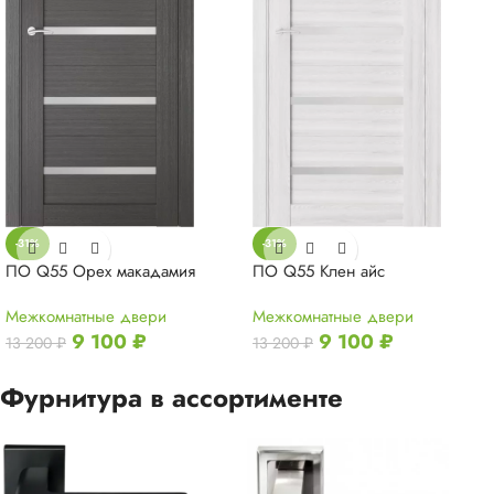
-31%
-31%
ПО Q55 Орех макадамия
ПО Q55 Клен айс
Межкомнатные двери
Межкомнатные двери
9 100
₽
9 100
₽
13 200
₽
13 200
₽
Фурнитура в ассортименте