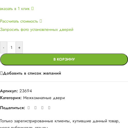
аказать в 1 клик
Рассчитать стоимость
Запросить фото установленных дверей
-
+
В КОРЗИНУ
Добавить в список желаний
Артикул:
23694
Категория:
Межкомнатные двери
Поделиться:
Только зарегистрированные клиенты, купившие данный товар,
могут публиковать отзывы.