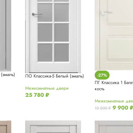
(эмаль)
-27%
ПО Классика-5 Белый (эмаль)
ПГ Классика 1 Баге
Межкомнатные двери
кость
25 780
₽
Межкомнатные дв
9 900
13 500
₽