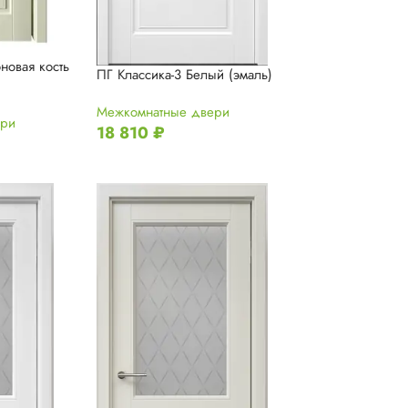
новая кость
ПГ Классика-3 Белый (эмаль)
Межкомнатные двери
ери
18 810
₽