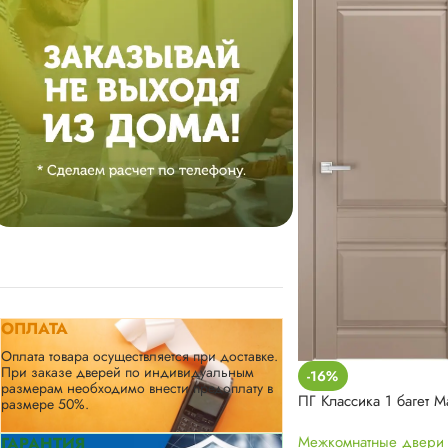
ОПЛАТА
Оплата товара осуществляется при доставке.
При заказе дверей по индивидуальным
-16%
размерам необходимо внести предоплату в
ПГ Классика 1 багет М
размере 50%.
Межкомнатные двери
ГАРАНТИЯ