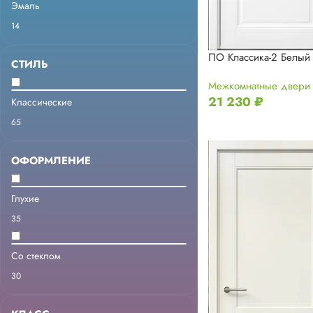
Эмаль
14
ПО Классика-2 Белый 
СТИЛЬ
Межкомнатные двери
21 230
₽
Классические
65
ОФОРМЛЕНИЕ
Глухие
35
Со стеклом
30