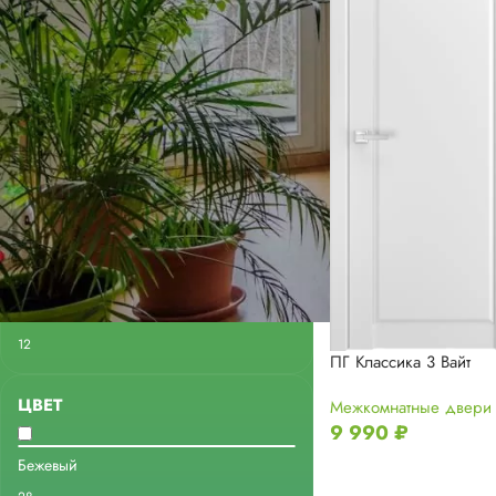
ФИЛЬТРАЦИЯ
НАЛИЧИЕ
В наличии
53
Под заказ
12
ПГ Классика 3 Вайт
ЦВЕТ
Межкомнатные двери
9 990
₽
Бежевый