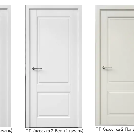
ПГ Классика-2 Латт
эмаль)
ПГ Классика-2 Белый (эмаль)