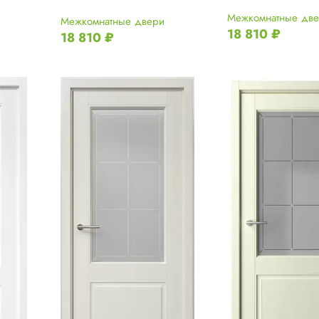
Межкомнатные дв
Межкомнатные двери
18 810
₽
18 810
₽