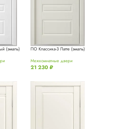
ый (эмаль)
ПО Классика-3 Латте (эмаль)
ери
Межкомнатные двери
21 230
₽