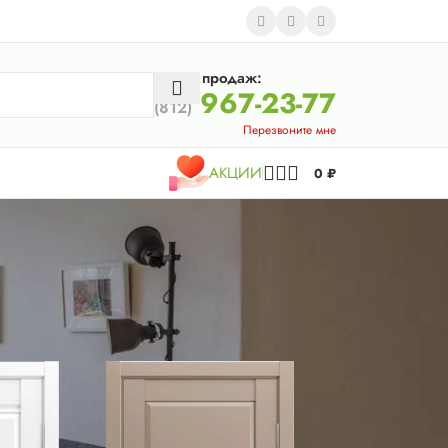
Отдел продаж:
967-23-77
(812)
Перезвоните мне
АКЦИИ
0
₽