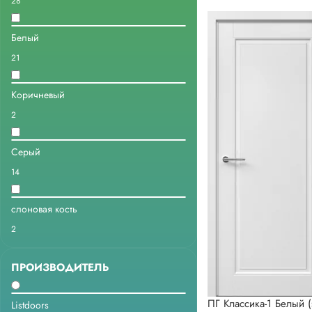
28
Белый
21
Коричневый
2
Серый
14
слоновая кость
2
ПРОИЗВОДИТЕЛЬ
ПГ Классика-1 Белый (
Listdoors