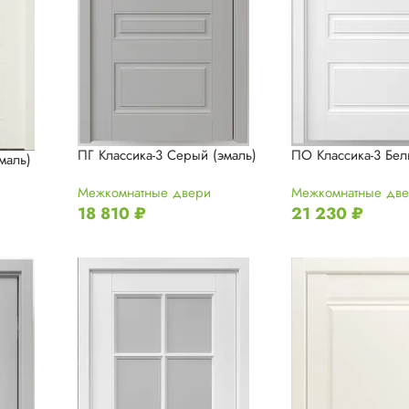
ПГ Классика-3 Серый (эмаль)
ПО Классика-3 Бел
маль)
Межкомнатные двери
Межкомнатные дв
18 810
₽
21 230
₽