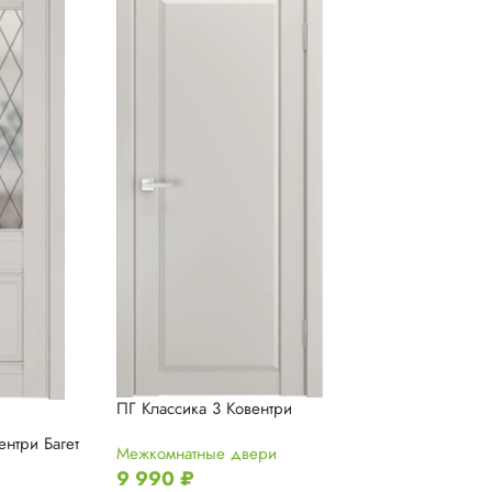
ПГ Классика 3 Ковентри
ентри Багет
Межкомнатные двери
9 990
₽