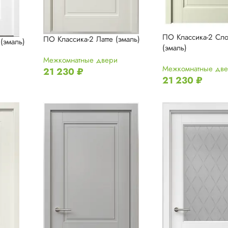
ПО Классика-2 Сло
ПО Классика-2 Латте (эмаль)
(эмаль)
(эмаль)
Межкомнатные двери
Межкомнатные дв
21 230
₽
21 230
₽