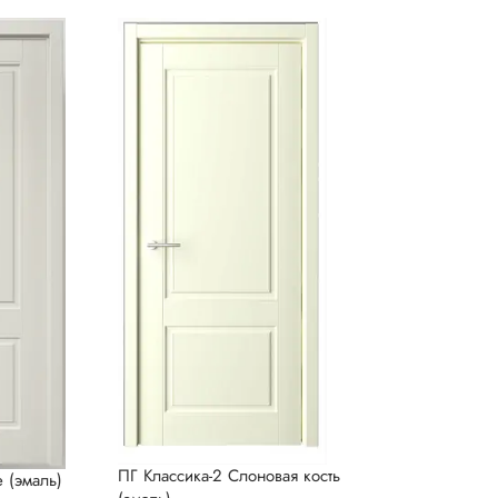
ПГ Классика-2 Слоновая кость
е (эмаль)