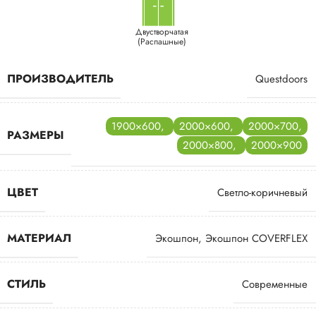
Двустворчатая
(Распашные)
ПРОИЗВОДИТЕЛЬ
Questdoors
1900×600
,
2000×600
,
2000×700
,
РАЗМЕРЫ
2000×800
,
2000×900
ЦВЕТ
Светло-коричневый
МАТЕРИАЛ
Экошпон
,
Экошпон COVERFLEX
СТИЛЬ
Современные