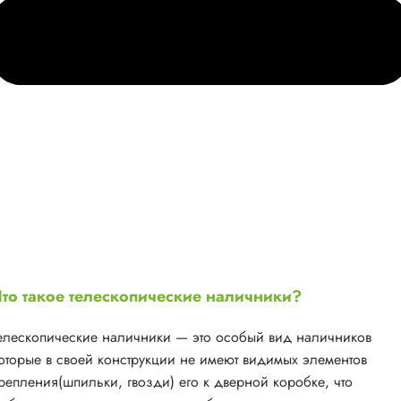
то такое телескопические наличники?
елескопические наличники — это особый вид наличников
оторые в своей конструкции не имеют видимых элементов
репления(шпильки, гвозди) его к дверной коробке, что