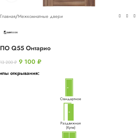
Главная
/
Межкомнатные двери
ПО Q55 Онтарио
9 100
₽
13 200
₽
ипы открывания:
Стандартное
Раздвижная
(Купе)