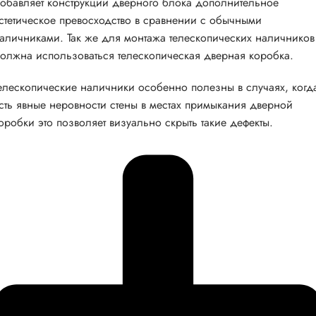
обавляет конструкции дверного блока дополнительное
стетическое превосходство в сравнении с обычными
аличниками. Так же для монтажа телескопических наличников
олжна использоваться телескопическая дверная коробка.
елескопические наличники особенно полезны в случаях, когд
сть явные неровности стены в местах примыкания дверной
оробки это позволяет визуально скрыть такие дефекты.