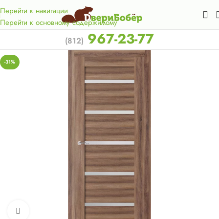
Акция для жителей Лен. области! Бесплатная доставка в 50
км. от КАД.
Перейти к навигации
Перейти к основному содержимому
967-23-77
(812)
-31%
Нажмите, чтобы увеличить