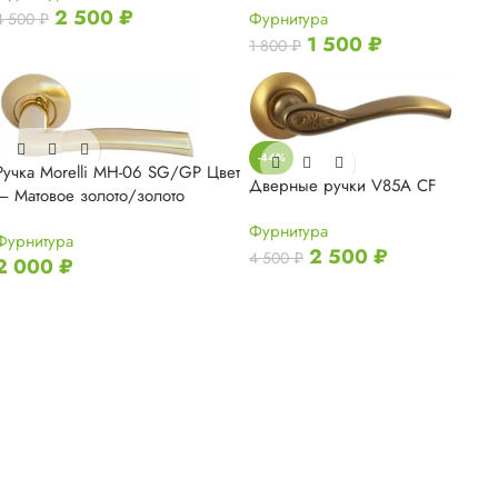
2 500
₽
Фурнитура
4 500
₽
1 500
₽
1 800
₽
-44%
Ручка Morelli MH-06 SG/GP Цвет
Дверные ручки V85A CF
— Матовое золото/золото
Фурнитура
Фурнитура
2 500
₽
4 500
₽
2 000
₽