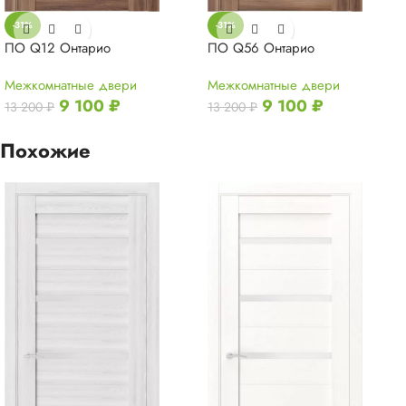
-31%
-31%
ПО Q12 Онтарио
ПО Q56 Онтарио
Межкомнатные двери
Межкомнатные двери
9 100
₽
9 100
₽
13 200
₽
13 200
₽
Похожие