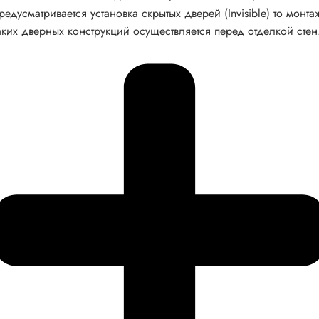
редусматривается установка скрытых дверей (Invisible) то монта
аких дверных конструкций осуществляется перед отделкой стен