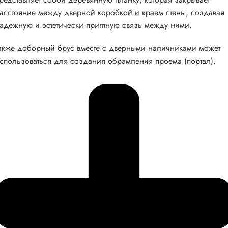
асстояние между дверной коробкой и краем стены, создавая
адежную и эстетически приятную связь между ними.
акже доборный брус вместе с дверными наличниками может
спользоваться для создания обрамления проема (портал).