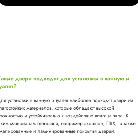
акие двери подходят для установки в ванную и
уалет?
ля установки в ванную и туалет наиболее подходят двери из
лагостойких материалов, которые обладают высокой
рочностью и устойчивостью к воздействию влаги и пара. К
аким материалам относятся, например экошпон, ПВХ, а также
малированные и ламинированные покрытия дверей.