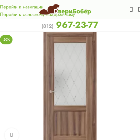
Акция для жителей Лен. области! Бесплатная доставка в 50
км. от КАД.
Перейти к навигации
Перейти к основному содержимому
967-23-77
(812)
-20%
Нажмите, чтобы увеличить