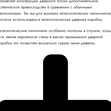
обавляет конструкции дверного блока дополнительное
стетическое превосходство в сравнении с обычными
аличниками. Так же для монтажа телескопических наличников
олжна использоваться телескопическая дверная коробка.
елескопические наличники особенно полезны в случаях, когд
сть явные неровности стены в местах примыкания дверной
оробки это позволяет визуально скрыть такие дефекты.