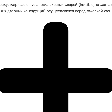
редусматривается установка скрытых дверей (Invisible) то монта
аких дверных конструкций осуществляется перед отделкой стен