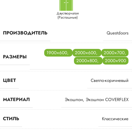
Двустворчатая
(Распашные)
ПРОИЗВОДИТЕЛЬ
Questdoors
1900×600
,
2000×600
,
2000×700
,
РАЗМЕРЫ
2000×800
,
2000×900
ЦВЕТ
Светло-коричневый
МАТЕРИАЛ
Экошпон
,
Экошпон COVERFLEX
СТИЛЬ
Классические