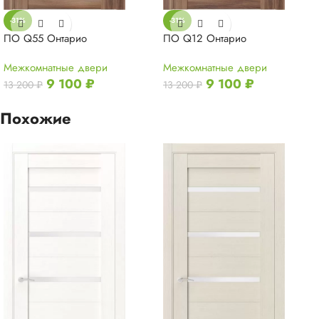
-31%
-31%
ПО Q55 Онтарио
ПО Q12 Онтарио
Межкомнатные двери
Межкомнатные двери
9 100
₽
9 100
₽
13 200
₽
13 200
₽
Похожие