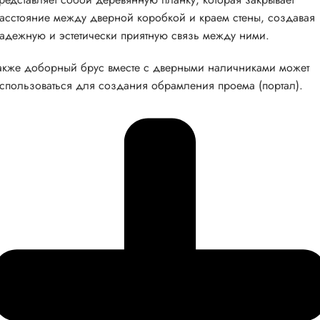
асстояние между дверной коробкой и краем стены, создавая
адежную и эстетически приятную связь между ними.
акже доборный брус вместе с дверными наличниками может
спользоваться для создания обрамления проема (портал).