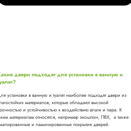
акие двери подходят для установки в ванную и
уалет?
ля установки в ванную и туалет наиболее подходят двери из
лагостойких материалов, которые обладают высокой
рочностью и устойчивостью к воздействию влаги и пара. К
аким материалам относятся, например экошпон, ПВХ, а также
малированные и ламинированные покрытия дверей.