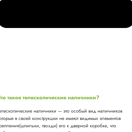
то такое телескопические наличники?
елескопические наличники — это особый вид наличников
оторые в своей конструкции не имеют видимых элементов
репления(шпильки, гвозди) его к дверной коробке, что