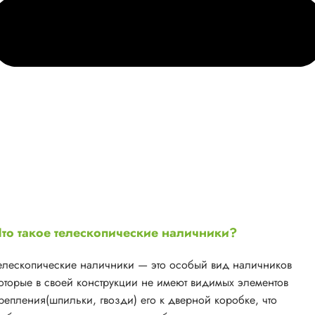
то такое телескопические наличники?
елескопические наличники — это особый вид наличников
оторые в своей конструкции не имеют видимых элементов
репления(шпильки, гвозди) его к дверной коробке, что