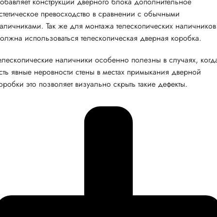
обавляет конструкции дверного блока дополнительное
стетическое превосходство в сравнении с обычными
аличниками. Так же для монтажа телескопических наличников
олжна использоваться телескопическая дверная коробка.
елескопические наличники особенно полезны в случаях, когд
сть явные неровности стены в местах примыкания дверной
оробки это позволяет визуально скрыть такие дефекты.