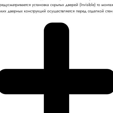
редусматривается установка скрытых дверей (Invisible) то монта
аких дверных конструкций осуществляется перед отделкой стен