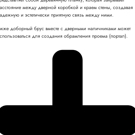
асстояние между дверной коробкой и краем стены, создавая
адежную и эстетически приятную связь между ними.
акже доборный брус вместе с дверными наличниками может
спользоваться для создания обрамления проема (портал).