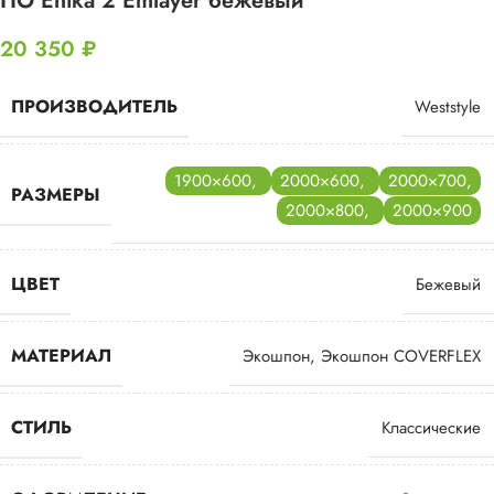
ПО Enika 2 Emlayer бежевый
20 350
₽
ПРОИЗВОДИТЕЛЬ
Weststyle
1900×600
,
2000×600
,
2000×700
,
РАЗМЕРЫ
2000×800
,
2000×900
ЦВЕТ
Бежевый
МАТЕРИАЛ
Экошпон
,
Экошпон COVERFLEX
СТИЛЬ
Классические