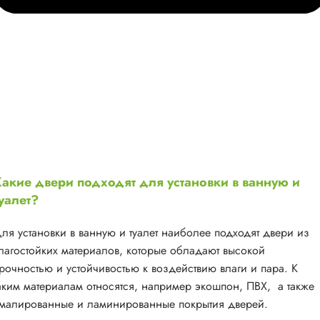
акие двери подходят для установки в ванную и
уалет?
ля установки в ванную и туалет наиболее подходят двери из
лагостойких материалов, которые обладают высокой
рочностью и устойчивостью к воздействию влаги и пара. К
аким материалам относятся, например экошпон, ПВХ, а также
малированные и ламинированные покрытия дверей.