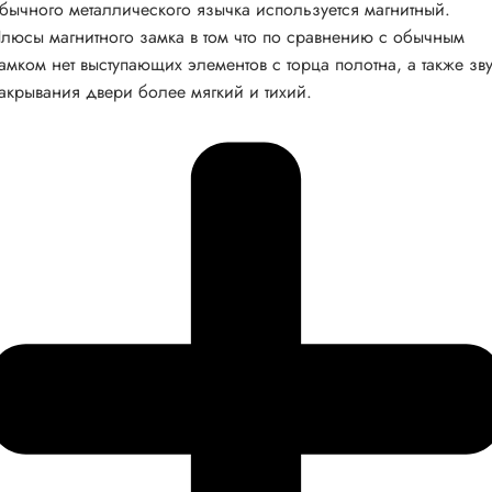
бычного металлического язычка используется магнитный.
люсы магнитного замка в том что по сравнению с обычным
амком нет выступающих элементов с торца полотна, а также зв
акрывания двери более мягкий и тихий.