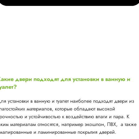
акие двери подходят для установки в ванную и
уалет?
ля установки в ванную и туалет наиболее подходят двери из
лагостойких материалов, которые обладают высокой
рочностью и устойчивостью к воздействию влаги и пара. К
аким материалам относятся, например экошпон, ПВХ, а также
малированные и ламинированные покрытия дверей.