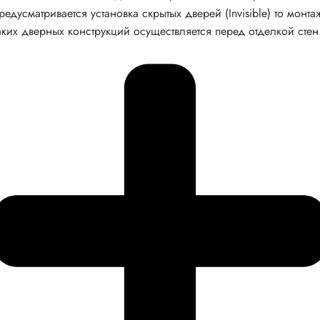
редусматривается установка скрытых дверей (Invisible) то монта
аких дверных конструкций осуществляется перед отделкой стен