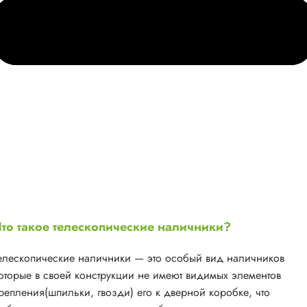
то такое телескопические наличники?
елескопические наличники — это особый вид наличников
оторые в своей конструкции не имеют видимых элементов
репления(шпильки, гвозди) его к дверной коробке, что