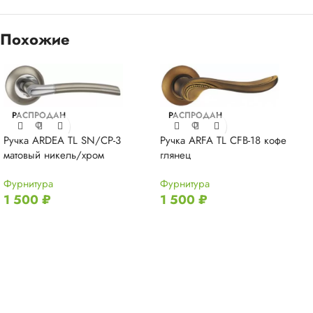
Похожие
РАСПРОДАН
РАСПРОДАН
О
О
Ручка ARDEA TL SN/CP-3
Ручка ARFA TL CFB-18 кофе
матовый никель/хром
глянец
Фурнитура
Фурнитура
1 500
₽
1 500
₽