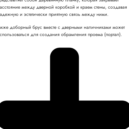
асстояние между дверной коробкой и краем стены, создавая
адежную и эстетически приятную связь между ними.
акже доборный брус вместе с дверными наличниками может
спользоваться для создания обрамления проема (портал).