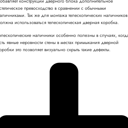
обавляет конструкции дверного блока дополнительное
стетическое превосходство в сравнении с обычными
аличниками. Так же для монтажа телескопических наличников
олжна использоваться телескопическая дверная коробка.
елескопические наличники особенно полезны в случаях, когд
сть явные неровности стены в местах примыкания дверной
оробки это позволяет визуально скрыть такие дефекты.