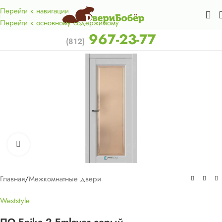
Акция для жителей Лен. области! Бесплатная доставка в 50
км. от КАД.
Перейти к навигации
Перейти к основному содержимому
967-23-77
(812)
Нажмите, чтобы увеличить
Главная
/
Межкомнатные двери
Weststyle