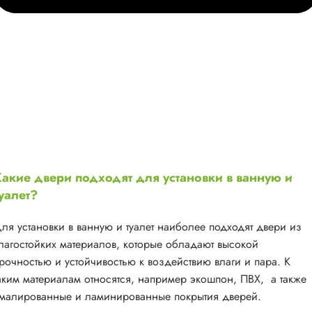
акие двери подходят для установки в ванную и
уалет?
ля установки в ванную и туалет наиболее подходят двери из
лагостойких материалов, которые обладают высокой
рочностью и устойчивостью к воздействию влаги и пара. К
аким материалам относятся, например экошпон, ПВХ, а также
малированные и ламинированные покрытия дверей.