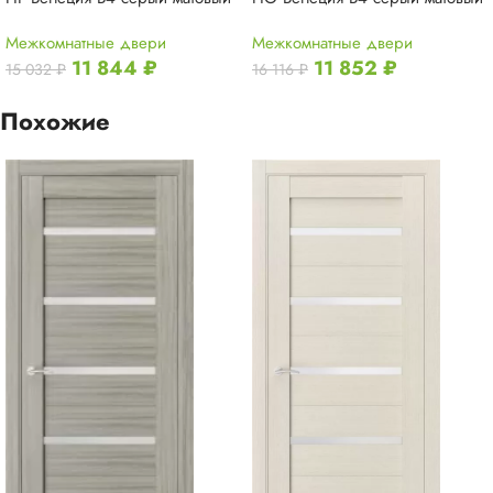
Межкомнатные двери
Межкомнатные двери
11 844
₽
11 852
₽
15 032
₽
16 116
₽
Похожие