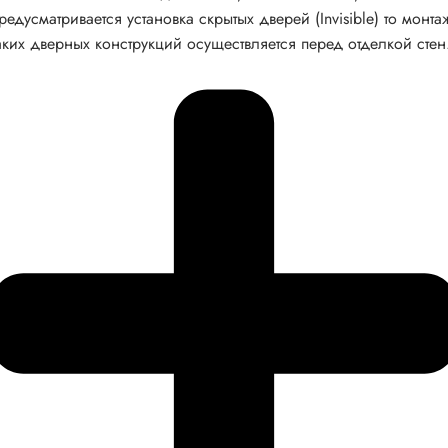
редусматривается установка скрытых дверей (Invisible) то монта
аких дверных конструкций осуществляется перед отделкой стен