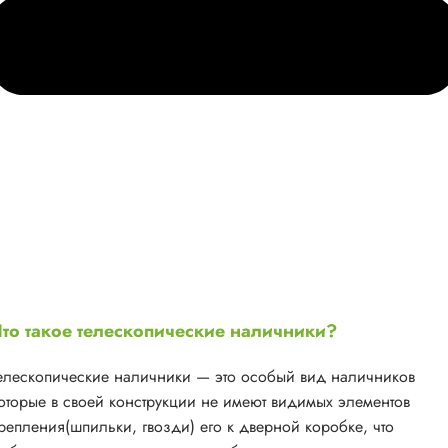
то такое телескопические наличники?
елескопические наличники — это особый вид наличников
оторые в своей конструкции не имеют видимых элементов
репления(шпильки, гвозди) его к дверной коробке, что