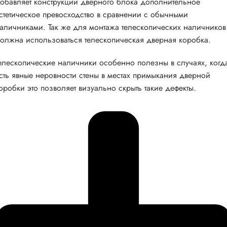
обавляет конструкции дверного блока дополнительное
стетическое превосходство в сравнении с обычными
аличниками. Так же для монтажа телескопических наличников
олжна использоваться телескопическая дверная коробка.
елескопические наличники особенно полезны в случаях, когд
сть явные неровности стены в местах примыкания дверной
оробки это позволяет визуально скрыть такие дефекты.