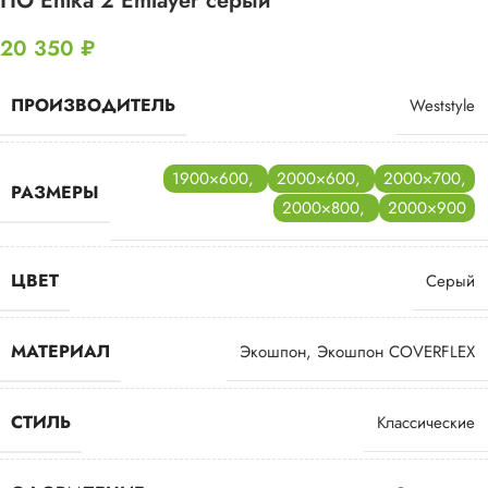
ПО Enika 2 Emlayer серый
20 350
₽
ПРОИЗВОДИТЕЛЬ
Weststyle
1900×600
,
2000×600
,
2000×700
,
РАЗМЕРЫ
2000×800
,
2000×900
ЦВЕТ
Серый
МАТЕРИАЛ
Экошпон
,
Экошпон COVERFLEX
СТИЛЬ
Классические