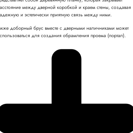
асстояние между дверной коробкой и краем стены, создавая
адежную и эстетически приятную связь между ними.
акже доборный брус вместе с дверными наличниками может
спользоваться для создания обрамления проема (портал).