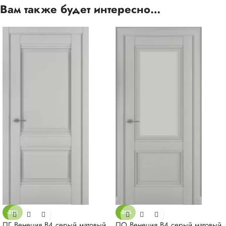
Вам также будет интересно…
-21%
-26%
ПГ Венеция В4 серый матовый
ПО Венеция В4 серый матовый