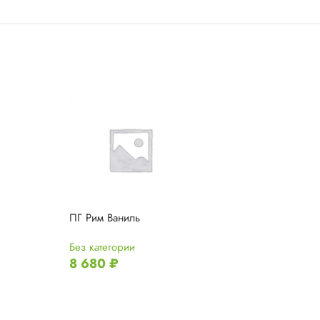
ПГ Рим Ваниль
ПГ Эрмитаж 2 
Без категории
Без категории
8 680
₽
12 220
₽