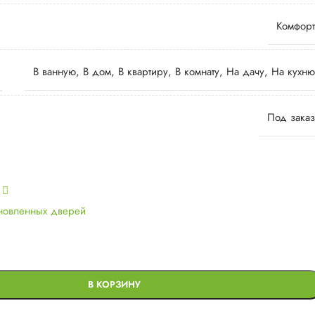
Комфорт
В ванную
,
В дом
,
В квартиру
,
В комнату
,
На дачу
,
На кухню
Под заказ
ь
ановленных дверей
В КОРЗИНУ