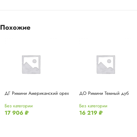
Похожие
ДГ Римини Американский орех
ДО Римини Темный дуб
Без категории
Без категории
17 906
₽
16 219
₽