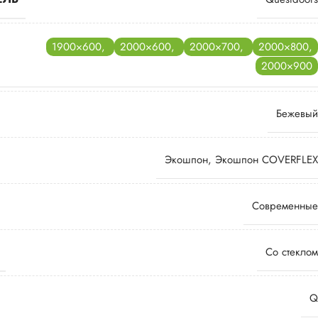
1900×600
,
2000×600
,
2000×700
,
2000×800
,
2000×900
Бежевый
Экошпон
,
Экошпон COVERFLEX
Современные
Со стеклом
Q