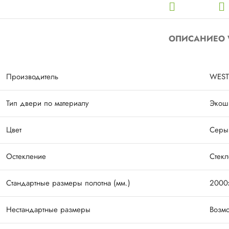
ОПИСАНИЕ
О 
Производитель
WEST
Тип двери по материалу
Экош
Цвет
Серы
Остекление
Стекл
Стандартные размеры полотна (мм.)
2000
Нестандартные размеры
Возмо