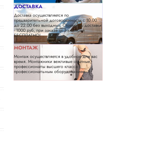
ДОСТАВКА
Доставка осуществляется по
предварительной договоренности с 10.00
до 22.00 без выходных. Стоимость доставки
- 1000 руб, при заказе от 3-х дверей
БЕСПЛАТНО!
МОНТАЖ
Монтаж осуществляется в удобное для вас
время. Монтажники вежливые опытные,
профессионалы высшего класса с
профессиональным оборудованием.