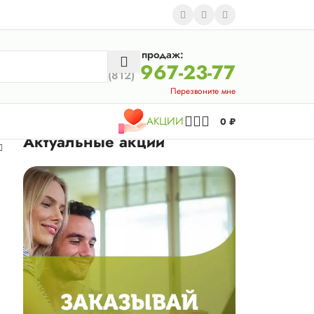
Отдел продаж:
967-23-77
(812)
Перезвоните мне
АКЦИИ
0
₽
Актуальные акции