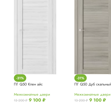
-31%
-31%
ПГ Q50 Клен айс
ПГ Q50 Дуб скальны
Межкомнатные двери
Межкомнатные двери
9 100
₽
9 100
₽
13 200
₽
13 200
₽