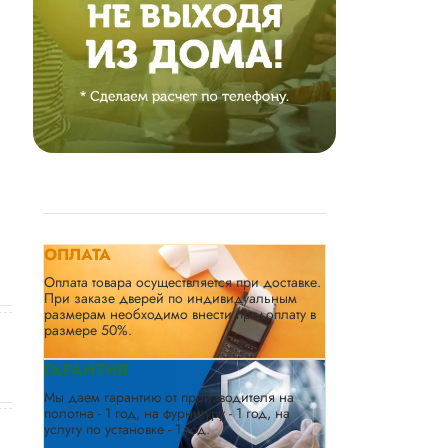
ОПЛАТА
Оплата товара осуществляется при доставке.
При заказе дверей по индивидуальным
размерам необходимо внести предоплату в
размере 50%.
ГАРАНТИЯ
Мы даем гарантию от производителя на
полотна - 1 год, на фурнитуру - 1 год, на
услугу по установке - 1 год.