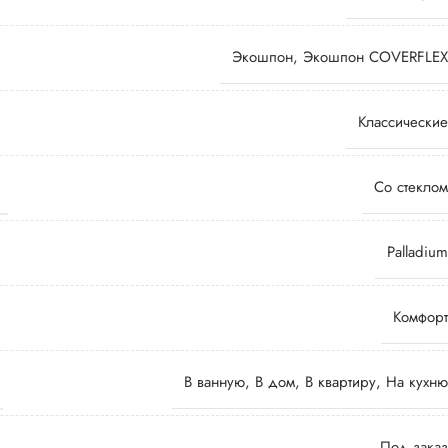
Экошпон
,
Экошпон COVERFLEX
Классические
Со стеклом
Palladium
Комфорт
В ванную
,
В дом
,
В квартиру
,
На кухню
Под заказ