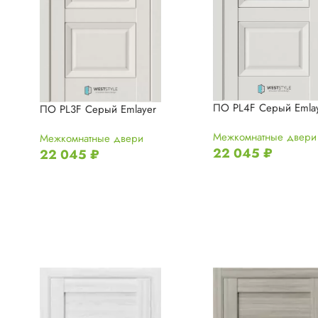
ПО PL4F Серый Emla
ПО PL3F Серый Emlayer
Межкомнатные двери
Межкомнатные двери
22 045
₽
22 045
₽