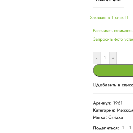
Заказать в 1 клик
Рассчитать стоимост
Запросить фото уст
-
+
Добавить в спис
Артикул:
1961
Категория:
Межком
Метка:
Скидка
Поделиться: