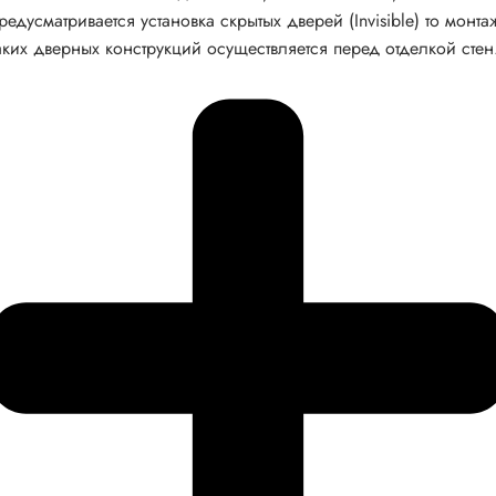
редусматривается установка скрытых дверей (Invisible) то монта
аких дверных конструкций осуществляется перед отделкой стен