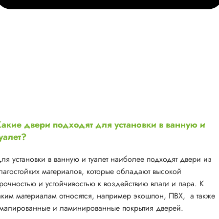
акие двери подходят для установки в ванную и
уалет?
ля установки в ванную и туалет наиболее подходят двери из
лагостойких материалов, которые обладают высокой
рочностью и устойчивостью к воздействию влаги и пара. К
аким материалам относятся, например экошпон, ПВХ, а также
малированные и ламинированные покрытия дверей.