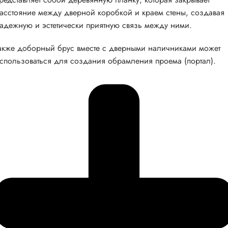
асстояние между дверной коробкой и краем стены, создавая
адежную и эстетически приятную связь между ними.
акже доборный брус вместе с дверными наличниками может
спользоваться для создания обрамления проема (портал).