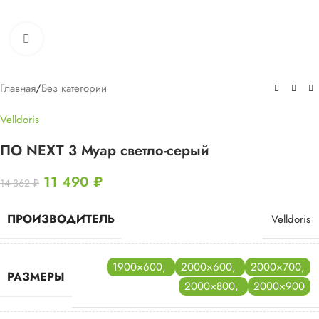
Нажмите, чтобы увеличить
Главная
/
Без категории
Velldoris
ПО NEXT 3 Муар светло-серый
11 490
₽
14 362
₽
ПРОИЗВОДИТЕЛЬ
Velldoris
1900×600
,
2000×600
,
2000×700
,
РАЗМЕРЫ
2000×800
,
2000×900