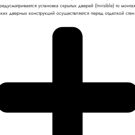
редусматривается установка скрытых дверей (Invisible) то монта
аких дверных конструкций осуществляется перед отделкой стен