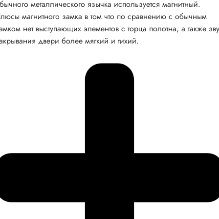
бычного металлического язычка используется магнитный.
люсы магнитного замка в том что по сравнению с обычным
амком нет выступающих элементов с торца полотна, а также зв
акрывания двери более мягкий и тихий.