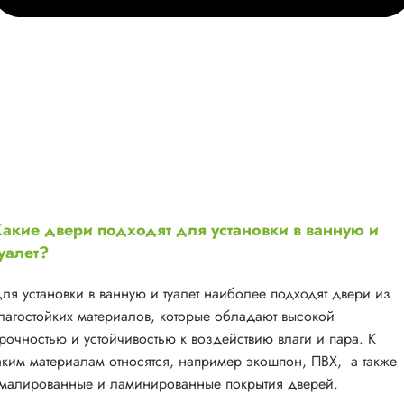
акие двери подходят для установки в ванную и
уалет?
ля установки в ванную и туалет наиболее подходят двери из
лагостойких материалов, которые обладают высокой
рочностью и устойчивостью к воздействию влаги и пара. К
аким материалам относятся, например экошпон, ПВХ, а также
малированные и ламинированные покрытия дверей.