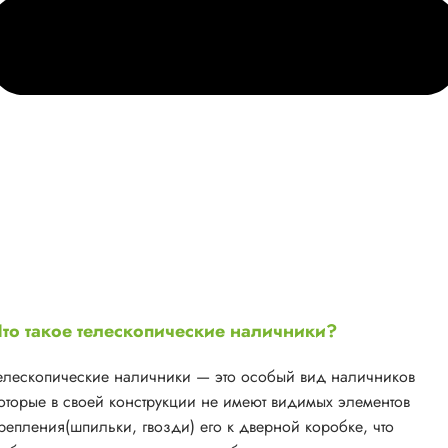
то такое телескопические наличники?
елескопические наличники — это особый вид наличников
оторые в своей конструкции не имеют видимых элементов
репления(шпильки, гвозди) его к дверной коробке, что