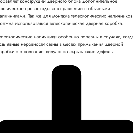
обавляет конструкции дверного блока дополнительное
стетическое превосходство в сравнении с обычными
аличниками. Так же для монтажа телескопических наличников
олжна использоваться телескопическая дверная коробка.
елескопические наличники особенно полезны в случаях, когд
сть явные неровности стены в местах примыкания дверной
оробки это позволяет визуально скрыть такие дефекты.