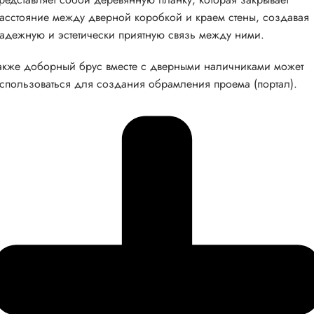
асстояние между дверной коробкой и краем стены, создавая
адежную и эстетически приятную связь между ними.
акже доборный брус вместе с дверными наличниками может
спользоваться для создания обрамления проема (портал).