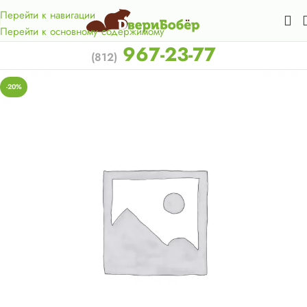
Акция для жителей Лен. области! Бесплатная доставка в 50
км. от КАД.
Перейти к навигации
Перейти к основному содержимому
967-23-77
(812)
-20%