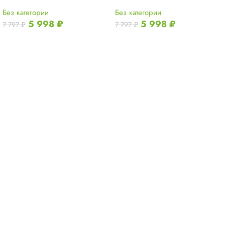
Без категории
Без категории
5 998
₽
5 998
₽
7 797
₽
7 797
₽