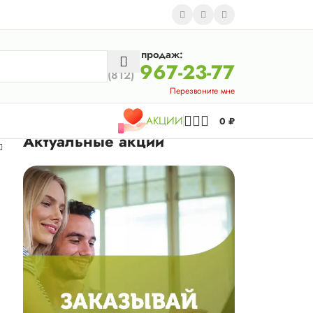
Отдел продаж:
967-23-77
(812)
Перезвоните мне
АКЦИИ
0
₽
Актуальные акции