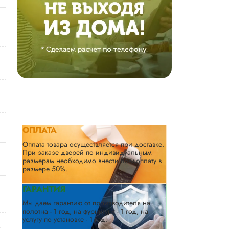
ОПЛАТА
Оплата товара осуществляется при доставке.
При заказе дверей по индивидуальным
размерам необходимо внести предоплату в
размере 50%.
ГАРАНТИЯ
Мы даем гарантию от производителя на
полотна - 1 год, на фурнитуру - 1 год, на
услугу по установке - 1 год.