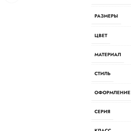
РАЗМЕРЫ
ЦВЕТ
МАТЕРИАЛ
СТИЛЬ
ОФОРМЛЕНИЕ
СЕРИЯ
КЛАСС