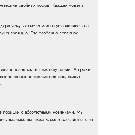
древесины хвойных пород. Каждая модель
одаря чему их смело можно устанавливать на
звукоизоляцию. Это особенно полезное
иятна в плане тактильных ощущений. А среди
ыполненные в светлых оттенках, смогут
.
е позиции с абсолютными новинками. Мы
сультантам, вы также можете рассчитывать на