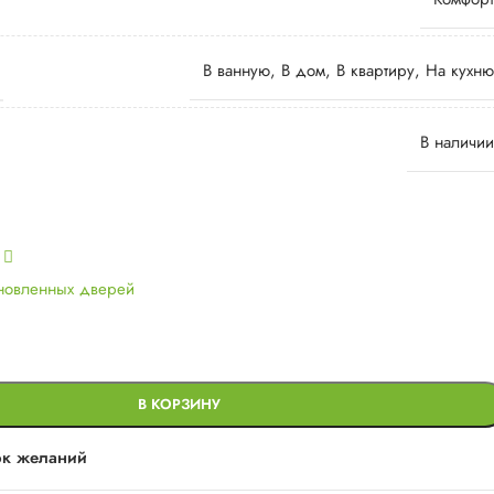
В ванную
,
В дом
,
В квартиру
,
На кухню
В наличии
ь
ановленных дверей
В КОРЗИНУ
ок желаний