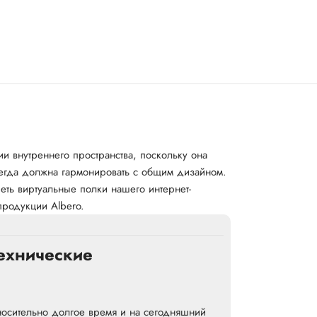
и внутреннего пространства, поскольку она
всегда должна гармонировать с общим дизайном.
ть виртуальные полки нашего интернет-
продукции Albero.
ехнические
тносительно долгое время и на сегодняшний