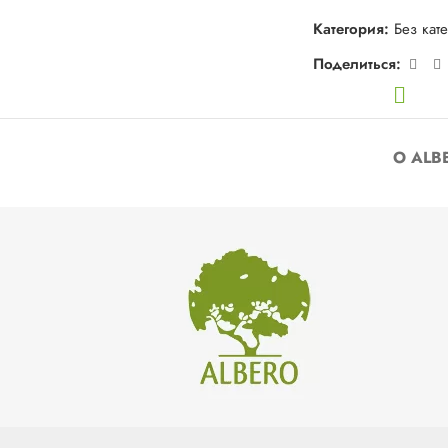
Категория:
Без кат
Поделиться:
О ALB