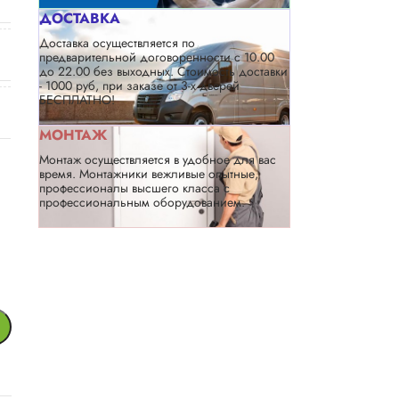
ДОСТАВКА
Доставка осуществляется по
предварительной договоренности с 10.00
до 22.00 без выходных. Стоимость доставки
- 1000 руб, при заказе от 3-х дверей
БЕСПЛАТНО!
МОНТАЖ
Монтаж осуществляется в удобное для вас
время. Монтажники вежливые опытные,
профессионалы высшего класса с
профессиональным оборудованием.