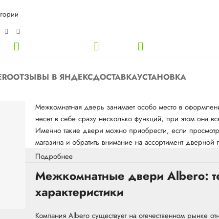
егории
ERO
ОТЗЫВЫ В ЯНДЕКС
ДОСТАВКА
УСТАНОВКА
Межкомнатная дверь занимает особо место в оформлени
несет в себе сразу несколько функций, при этом она 
Именно такие двери можно приобрести, если просмотре
магазина и обратить внимание на ассортимент дверной 
Подробнее
Межкомнатные двери Albero: т
характеристики
Компания Albero существует на отечественном рынке о