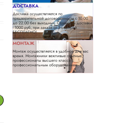
ДОСТАВКА
Доставка осуществляется по
предварительной договоренности с 10.00
до 22.00 без выходных. Стоимость доставки
- 1000 руб, при заказе от 3-х дверей
БЕСПЛАТНО!
МОНТАЖ
Монтаж осуществляется в удобное для вас
время. Монтажники вежливые опытные,
профессионалы высшего класса с
профессиональным оборудованием.