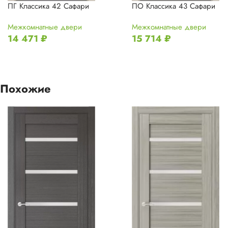
ПО Классика 43 Сафари
ПГ Классика 42 Сафари
Межкомнатные двери
Межкомнатные двери
15 714
₽
14 471
₽
Похожие