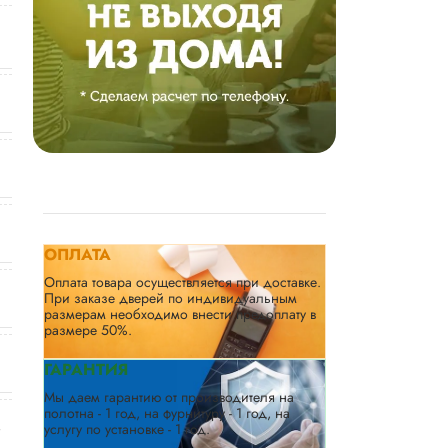
ОПЛАТА
Оплата товара осуществляется при доставке.
При заказе дверей по индивидуальным
размерам необходимо внести предоплату в
размере 50%.
ГАРАНТИЯ
Мы даем гарантию от производителя на
полотна - 1 год, на фурнитуру - 1 год, на
услугу по установке - 1 год.