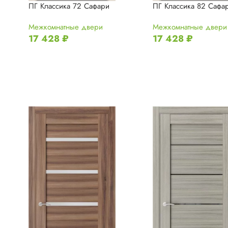
ПГ Классика 72 Сафари
ПГ Классика 82 Сафа
Межкомнатные двери
Межкомнатные двери
17 428
₽
17 428
₽