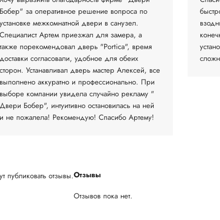
Бобер" за оперативное решение вопроса по
быстр
установке межкомнатной двери в санузел.
взодн
Специалист Артем приезжал для замера, а
конеч
также порекомендовал дверь "Portica", время
устан
доставки согласовали, удобное для обеих
сложн
сторон. Устанавливал дверь мастер Алексей, все
выполнено аккуратно и профессионально. При
выборе компании увидела случайно рекламу "
Двери Бобер", интуитивно остановилась на ней
и не пожалела! Рекомендую! Спасибо Артему!
Отзывы
т публиковать отзывы.
Отзывов пока нет.