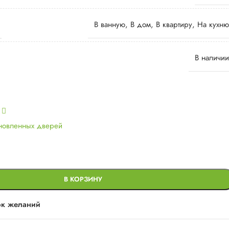
В ванную
,
В дом
,
В квартиру
,
На кухню
В наличии
ь
ановленных дверей
В КОРЗИНУ
ок желаний