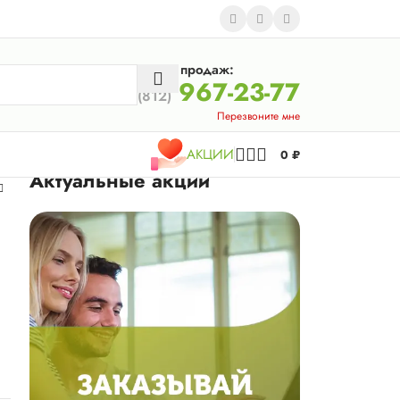
Отдел продаж:
967-23-77
(812)
Перезвоните мне
АКЦИИ
0
₽
Актуальные акции