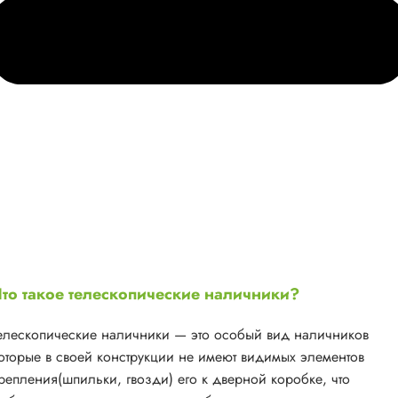
то такое телескопические наличники?
елескопические наличники — это особый вид наличников
оторые в своей конструкции не имеют видимых элементов
репления(шпильки, гвозди) его к дверной коробке, что