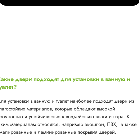
акие двери подходят для установки в ванную и
уалет?
ля установки в ванную и туалет наиболее подходят двери из
лагостойких материалов, которые обладают высокой
рочностью и устойчивостью к воздействию влаги и пара. К
аким материалам относятся, например экошпон, ПВХ, а также
малированные и ламинированные покрытия дверей.