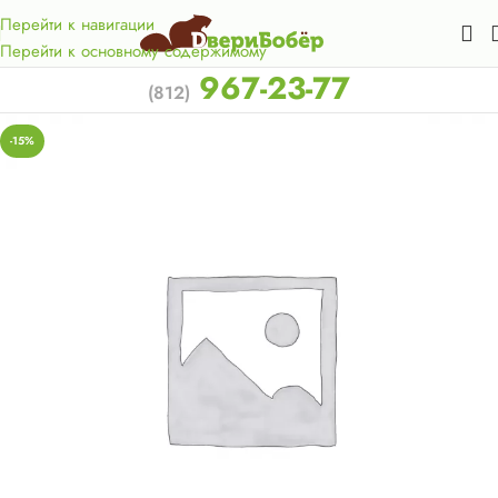
Акция для жителей Лен. области! Бесплатная доставка в 50
км. от КАД.
Перейти к навигации
Перейти к основному содержимому
967-23-77
(812)
-15%