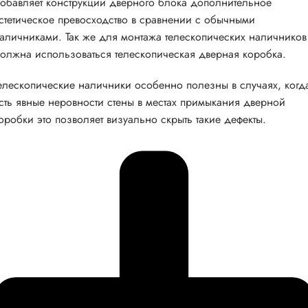
обавляет конструкции дверного блока дополнительное
стетическое превосходство в сравнении с обычными
аличниками. Так же для монтажа телескопических наличников
олжна использоваться телескопическая дверная коробка.
елескопические наличники особенно полезны в случаях, когд
сть явные неровности стены в местах примыкания дверной
оробки это позволяет визуально скрыть такие дефекты.