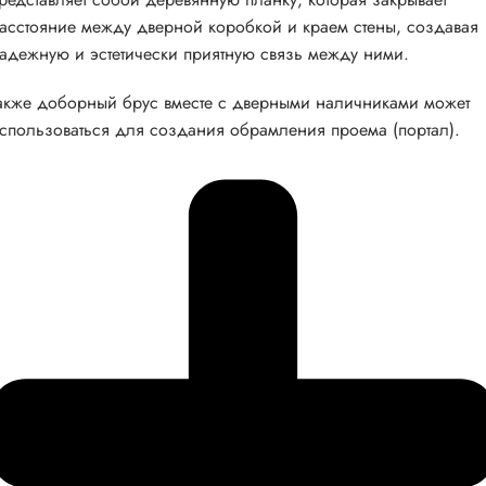
асстояние между дверной коробкой и краем стены, создавая
адежную и эстетически приятную связь между ними.
акже доборный брус вместе с дверными наличниками может
спользоваться для создания обрамления проема (портал).