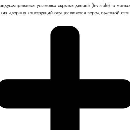
редусматривается установка скрытых дверей (Invisible) то монта
аких дверных конструкций осуществляется перед отделкой стен