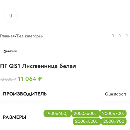
Нажмите, чтобы увеличить
Главная
/
Без категории
ПГ QS1 Лиственница белая
11 064
₽
13 000
₽
ПРОИЗВОДИТЕЛЬ
Questdoors
1900×600
,
2000×600
,
2000×700
,
РАЗМЕРЫ
2000×800
,
2000×900