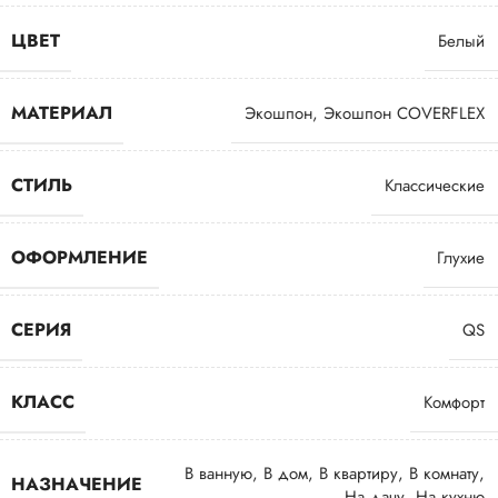
ЦВЕТ
Белый
МАТЕРИАЛ
Экошпон
,
Экошпон COVERFLEX
СТИЛЬ
Классические
ОФОРМЛЕНИЕ
Глухие
СЕРИЯ
QS
КЛАСС
Комфорт
В ванную
,
В дом
,
В квартиру
,
В комнату
,
НАЗНАЧЕНИЕ
На дачу
,
На кухню