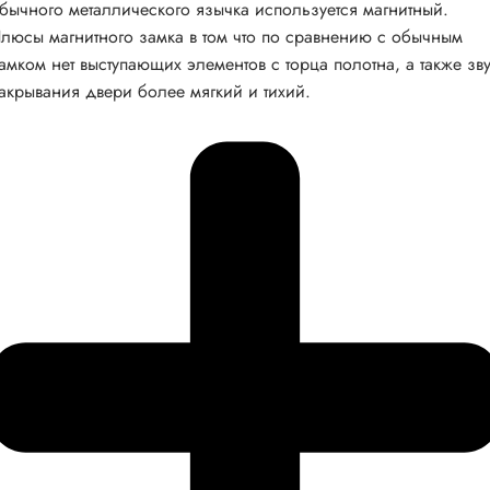
бычного металлического язычка используется магнитный.
люсы магнитного замка в том что по сравнению с обычным
амком нет выступающих элементов с торца полотна, а также зв
акрывания двери более мягкий и тихий.