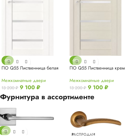
-31%
-31%
ПО Q55 Лиственница белая
ПО Q55 Лиственница крем
Межкомнатные двери
Межкомнатные двери
9 100
₽
9 100
₽
13 200
₽
13 200
₽
Фурнитура в ассортименте
-30%
РАСПРОДАН