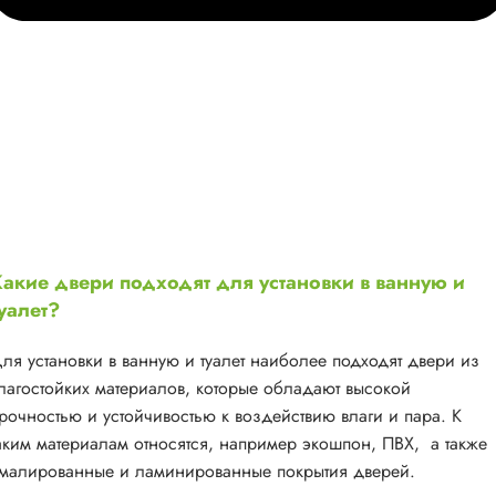
акие двери подходят для установки в ванную и
уалет?
ля установки в ванную и туалет наиболее подходят двери из
лагостойких материалов, которые обладают высокой
рочностью и устойчивостью к воздействию влаги и пара. К
аким материалам относятся, например экошпон, ПВХ, а также
малированные и ламинированные покрытия дверей.