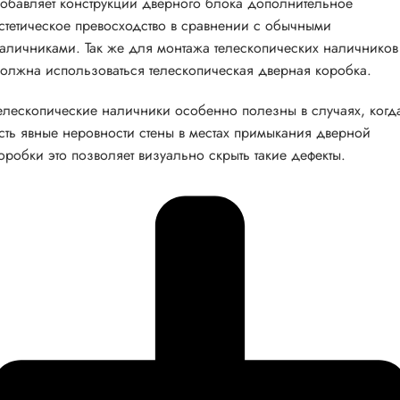
обавляет конструкции дверного блока дополнительное
стетическое превосходство в сравнении с обычными
аличниками. Так же для монтажа телескопических наличников
олжна использоваться телескопическая дверная коробка.
елескопические наличники особенно полезны в случаях, когд
сть явные неровности стены в местах примыкания дверной
оробки это позволяет визуально скрыть такие дефекты.