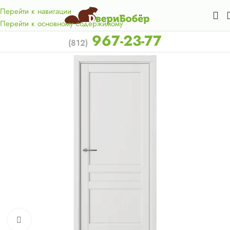
Акция для жителей Лен. области! Бесплатная доставка в 50
км. от КАД.
Перейти к навигации
Перейти к основному содержимому
967-23-77
(812)
Нажмите, чтобы увеличить