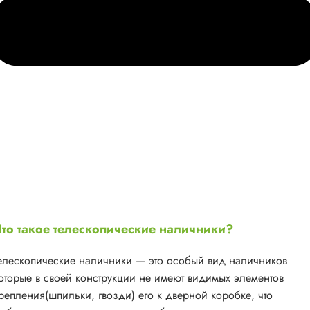
то такое телескопические наличники?
елескопические наличники — это особый вид наличников
оторые в своей конструкции не имеют видимых элементов
репления(шпильки, гвозди) его к дверной коробке, что