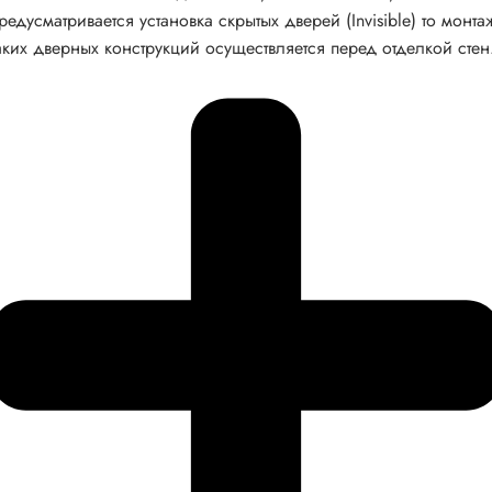
редусматривается установка скрытых дверей (Invisible) то монта
аких дверных конструкций осуществляется перед отделкой стен