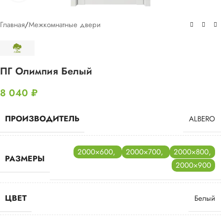
Главная
/
Межкомнатные двери
ПГ Олимпия Белый
8 040
₽
ПРОИЗВОДИТЕЛЬ
ALBERO
2000×600
,
2000×700
,
2000×800
,
РАЗМЕРЫ
2000×900
ЦВЕТ
Белый