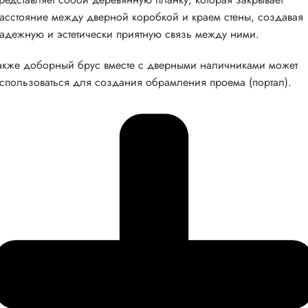
асстояние между дверной коробкой и краем стены, создавая
адежную и эстетически приятную связь между ними.
акже доборный брус вместе с дверными наличниками может
спользоваться для создания обрамления проема (портал).