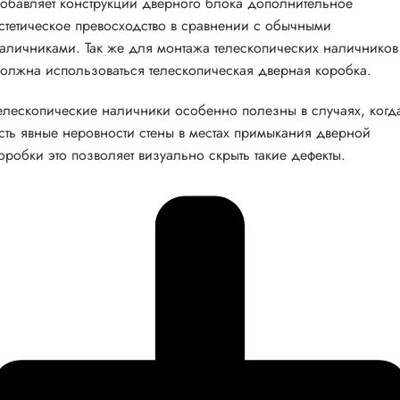
обавляет конструкции дверного блока дополнительное
стетическое превосходство в сравнении с обычными
аличниками. Так же для монтажа телескопических наличников
олжна использоваться телескопическая дверная коробка.
елескопические наличники особенно полезны в случаях, когд
сть явные неровности стены в местах примыкания дверной
оробки это позволяет визуально скрыть такие дефекты.