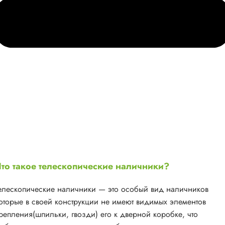
то такое телескопические наличники?
елескопические наличники — это особый вид наличников
оторые в своей конструкции не имеют видимых элементов
репления(шпильки, гвозди) его к дверной коробке, что