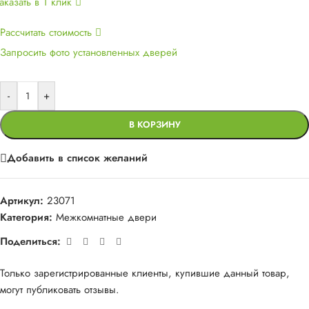
аказать в 1 клик
Рассчитать стоимость
Запросить фото установленных дверей
-
+
В КОРЗИНУ
Добавить в список желаний
Артикул:
23071
Категория:
Межкомнатные двери
Поделиться:
Только зарегистрированные клиенты, купившие данный товар,
могут публиковать отзывы.