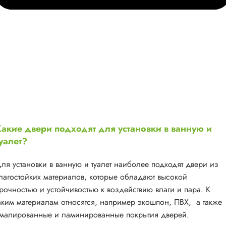
акие двери подходят для установки в ванную и
уалет?
ля установки в ванную и туалет наиболее подходят двери из
лагостойких материалов, которые обладают высокой
рочностью и устойчивостью к воздействию влаги и пара. К
аким материалам относятся, например экошпон, ПВХ, а также
малированные и ламинированные покрытия дверей.