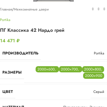
Главная
/
Межкомнатные двери
Portika
ПГ Классика 42 Нардо грей
14 471
₽
ПРОИЗВОДИТЕЛЬ
Portika
2000×600
,
2000×700
,
2000×800
,
РАЗМЕРЫ
2000×900
ЦВЕТ
Серый