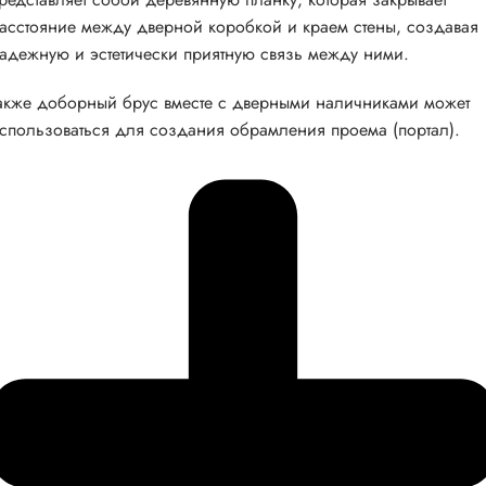
асстояние между дверной коробкой и краем стены, создавая
адежную и эстетически приятную связь между ними.
акже доборный брус вместе с дверными наличниками может
спользоваться для создания обрамления проема (портал).