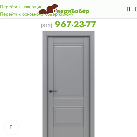
Акция для жителей Лен. области! Бесплатная доставка в 50
км. от КАД.
Перейти к навигации
Перейти к основному содержимому
967-23-77
(812)
Нажмите, чтобы увеличить