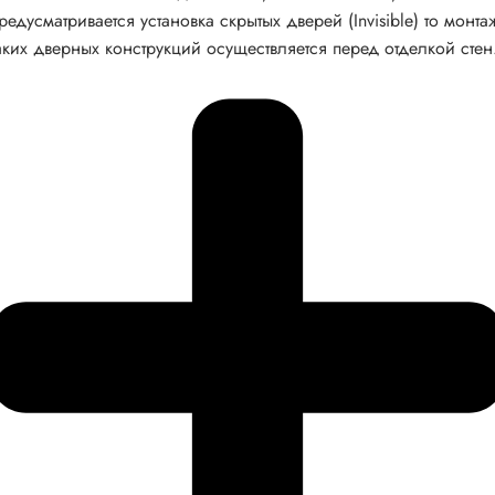
редусматривается установка скрытых дверей (Invisible) то монта
аких дверных конструкций осуществляется перед отделкой стен