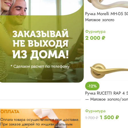
Ручка Morelli MH-05 
Mатовое золото
Фурнитура
2 000
₽
-12%
Ручка RUCETTI RAP 4
— Матовое золото/зол
Фурнитура
ОПЛАТА
1 500
₽
1 700
₽
Оплата товара осуществляется при доставке.
При заказе дверей по индивидуальным