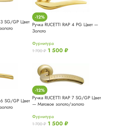
-12%
 3 SG/GP Цвет
Ручка RUCETTI RAP 4 PG Цвет —
золото
Золото
Фурнитура
1 500
₽
1 700
₽
-12%
Ручка RUCETTI RAP 7 SG/GP Цвет
P 6 SG/GP Цвет
— Матовое золото/золото
золото
Фурнитура
1 500
₽
1 700
₽