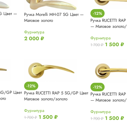
SG Цвет —
-12%
Ручка Morelli MH-07 SG Цвет —
Mатовое золото
Ручка RUCETTI RAP
— Матовое золото/
Фурнитура
2 000
₽
Фурнитура
1 500
₽
1 700
₽
-12%
-12%
 SG/GP Цвет
Ручка RUCETTI RAP 5 SG/GP Цвет
Ручка RUCETTI RA
ото
Матовое золото/золото
— Матовое золото/
Фурнитура
Фурнитура
1 500
₽
1 700
₽
1 500
₽
1 700
₽