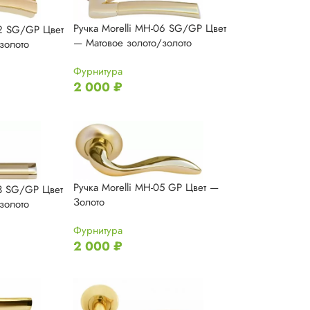
Ручка Morelli MH-06 SG/GP Цвет
02 SG/GP Цвет
— Матовое золото/золото
золото
Фурнитура
2 000
₽
Ручка Morelli MH-05 GP Цвет —
03 SG/GP Цвет
Золото
золото
Фурнитура
2 000
₽