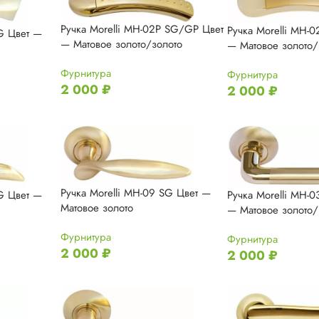
Ручка Morelli MH-02P SG/GP Цвет
Ручка Morelli MH-
SG Цвет —
— Матовое золото/золото
— Матовое золото/
Фурнитура
Фурнитура
2 000
₽
2 000
₽
Ручка Morelli MH-09 SG Цвет —
SG Цвет —
Ручка Morelli MH-
Mатовое золото
— Матовое золото/
Фурнитура
Фурнитура
2 000
₽
2 000
₽