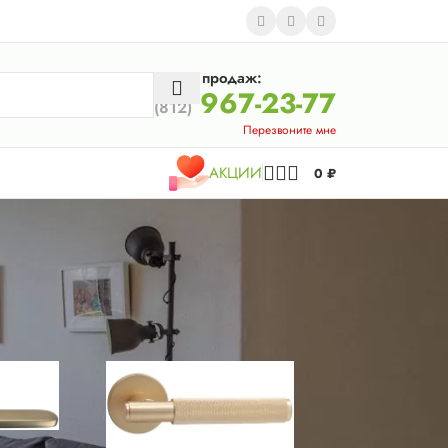
Отдел продаж:
967-23-77
(812)
Перезвоните мне
АКЦИИ
0
₽