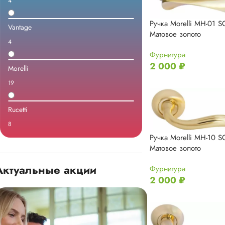
4
Ручка Morelli MH-01 
Vantage
Mатовое золото
4
Фурнитура
2 000
₽
Morelli
19
Rucetti
8
Ручка Morelli MH-10 
Mатовое золото
Актуальные акции
Фурнитура
2 000
₽