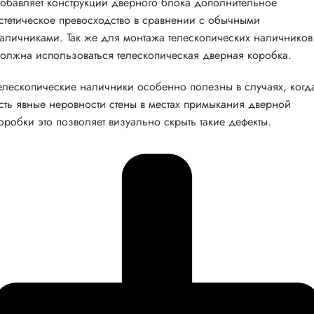
обавляет конструкции дверного блока дополнительное
стетическое превосходство в сравнении с обычными
аличниками. Так же для монтажа телескопических наличников
олжна использоваться телескопическая дверная коробка.
елескопические наличники особенно полезны в случаях, когд
сть явные неровности стены в местах примыкания дверной
оробки это позволяет визуально скрыть такие дефекты.