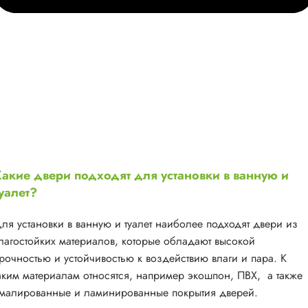
акие двери подходят для установки в ванную и
уалет?
ля установки в ванную и туалет наиболее подходят двери из
лагостойких материалов, которые обладают высокой
рочностью и устойчивостью к воздействию влаги и пара. К
аким материалам относятся, например экошпон, ПВХ, а также
малированные и ламинированные покрытия дверей.