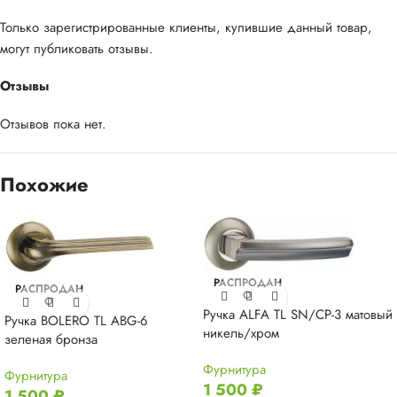
Только зарегистрированные клиенты, купившие данный товар,
могут публиковать отзывы.
Отзывы
Отзывов пока нет.
Похожие
РАСПРОДАН
РАСПРОДАН
О
О
Ручка ALFA TL SN/CP-3 матовый
Ручка BOLERO TL ABG-6
никель/хром
зеленая бронза
Фурнитура
Фурнитура
1 500
₽
1 500
₽