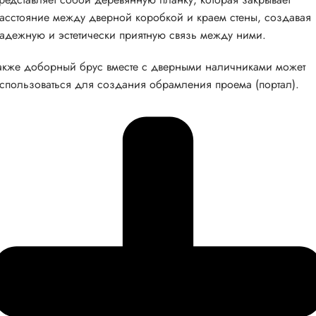
асстояние между дверной коробкой и краем стены, создавая
адежную и эстетически приятную связь между ними.
акже доборный брус вместе с дверными наличниками может
спользоваться для создания обрамления проема (портал).