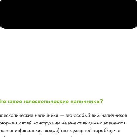
то такое телескопические наличники?
елескопические наличники — это особый вид наличников
оторые в своей конструкции не имеют видимых элементов
репления(шпильки, гвозди) его к дверной коробке, что