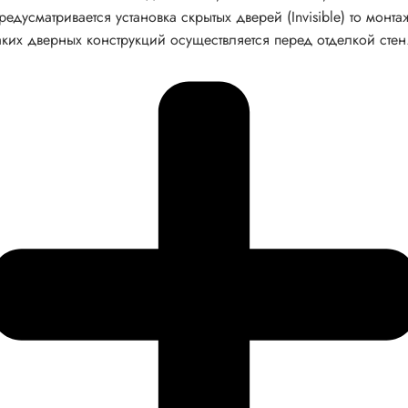
редусматривается установка скрытых дверей (Invisible) то монта
аких дверных конструкций осуществляется перед отделкой стен