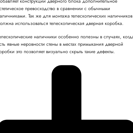
обавляет конструкции дверного блока дополнительное
стетическое превосходство в сравнении с обычными
аличниками. Так же для монтажа телескопических наличников
олжна использоваться телескопическая дверная коробка.
елескопические наличники особенно полезны в случаях, когд
сть явные неровности стены в местах примыкания дверной
оробки это позволяет визуально скрыть такие дефекты.