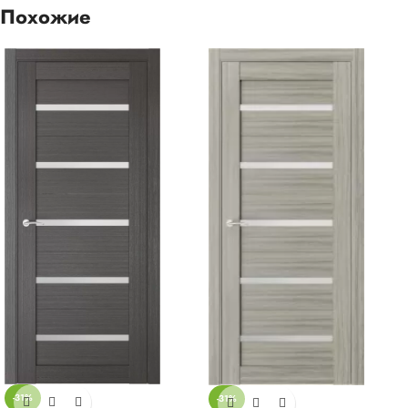
Похожие
-31%
-31%