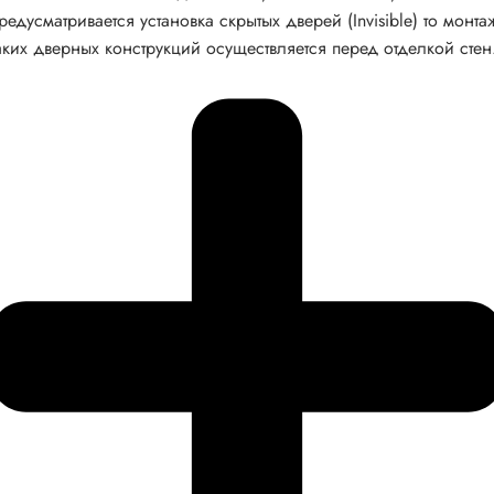
редусматривается установка скрытых дверей (Invisible) то монта
аких дверных конструкций осуществляется перед отделкой стен