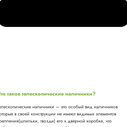
то такое телескопические наличники?
елескопические наличники — это особый вид наличников
оторые в своей конструкции не имеют видимых элементов
репления(шпильки, гвозди) его к дверной коробке, что