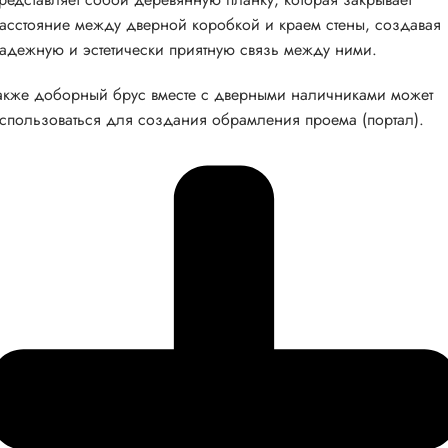
асстояние между дверной коробкой и краем стены, создавая
адежную и эстетически приятную связь между ними.
акже доборный брус вместе с дверными наличниками может
спользоваться для создания обрамления проема (портал).