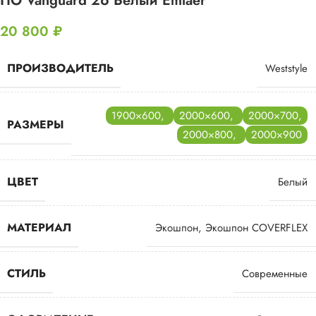
ПО Vanguard 26 Белый Emlaer
20 800
₽
ПРОИЗВОДИТЕЛЬ
Weststyle
1900×600
,
2000×600
,
2000×700
,
РАЗМЕРЫ
2000×800
,
2000×900
ЦВЕТ
Белый
МАТЕРИАЛ
Экошпон
,
Экошпон COVERFLEX
СТИЛЬ
Современные