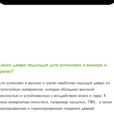
акие двери подходят для установки в ванную и
уалет?
ля установки в ванную и туалет наиболее подходят двери из
лагостойких материалов, которые обладают высокой
рочностью и устойчивостью к воздействию влаги и пара. К
аким материалам относятся, например экошпон, ПВХ, а также
малированные и ламинированные покрытия дверей.