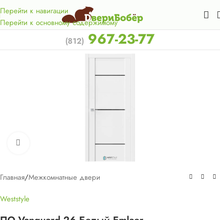
Акция для жителей Лен. области! Бесплатная доставка в 50
км. от КАД.
Перейти к навигации
Перейти к основному содержимому
967-23-77
(812)
Нажмите, чтобы увеличить
Главная
/
Межкомнатные двери
Weststyle