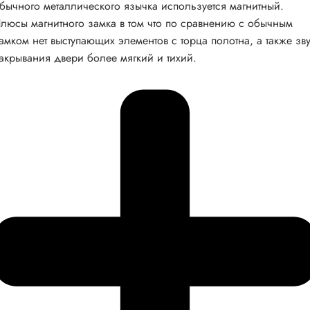
бычного металлического язычка используется магнитный.
люсы магнитного замка в том что по сравнению с обычным
амком нет выступающих элементов с торца полотна, а также зв
акрывания двери более мягкий и тихий.