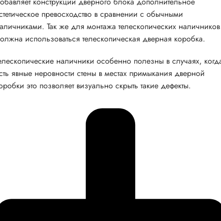
обавляет конструкции дверного блока дополнительное
стетическое превосходство в сравнении с обычными
аличниками. Так же для монтажа телескопических наличников
олжна использоваться телескопическая дверная коробка.
елескопические наличники особенно полезны в случаях, когд
сть явные неровности стены в местах примыкания дверной
оробки это позволяет визуально скрыть такие дефекты.