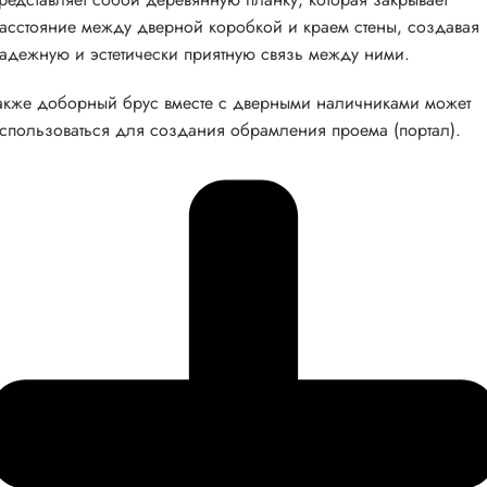
асстояние между дверной коробкой и краем стены, создавая
адежную и эстетически приятную связь между ними.
акже доборный брус вместе с дверными наличниками может
спользоваться для создания обрамления проема (портал).