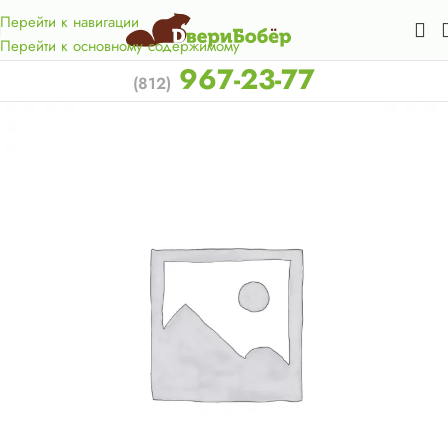
Акция для жителей Лен. области! Бесплатная доставка в 50
км. от КАД.
Перейти к навигации
Перейти к основному содержимому
967-23-77
(812)