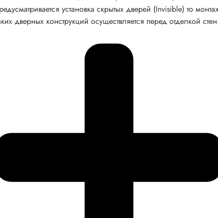
редусматривается установка скрытых дверей (Invisible) то монта
аких дверных конструкций осуществляется перед отделкой стен