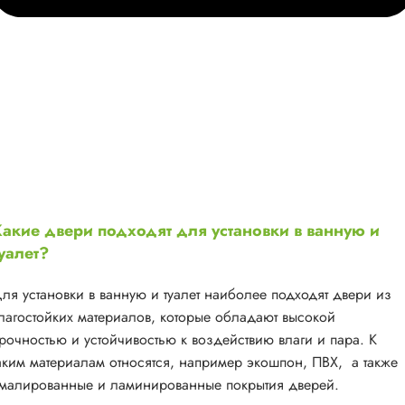
акие двери подходят для установки в ванную и
уалет?
ля установки в ванную и туалет наиболее подходят двери из
лагостойких материалов, которые обладают высокой
рочностью и устойчивостью к воздействию влаги и пара. К
аким материалам относятся, например экошпон, ПВХ, а также
малированные и ламинированные покрытия дверей.