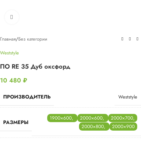
Нажмите, чтобы увеличить
Главная
/
Без категории
Weststyle
ПО RE 35 Дуб оксфорд
10 480
₽
ПРОИЗВОДИТЕЛЬ
Weststyle
1900×600
,
2000×600
,
2000×700
,
РАЗМЕРЫ
2000×800
,
2000×900