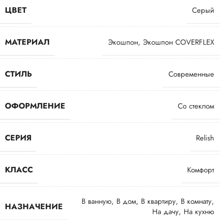
ЦВЕТ
Серый
МАТЕРИАЛ
Экошпон
,
Экошпон COVERFLEX
СТИЛЬ
Современные
ОФОРМЛЕНИЕ
Со стеклом
СЕРИЯ
Relish
КЛАСС
Комфорт
В ванную
,
В дом
,
В квартиру
,
В комнату
,
НАЗНАЧЕНИЕ
На дачу
,
На кухню