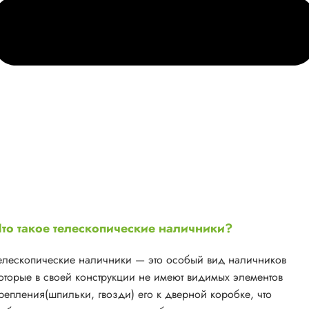
то такое телескопические наличники?
елескопические наличники — это особый вид наличников
оторые в своей конструкции не имеют видимых элементов
репления(шпильки, гвозди) его к дверной коробке, что