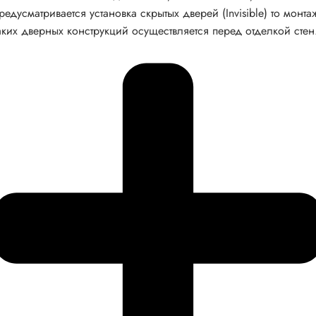
редусматривается установка скрытых дверей (Invisible) то монта
аких дверных конструкций осуществляется перед отделкой стен