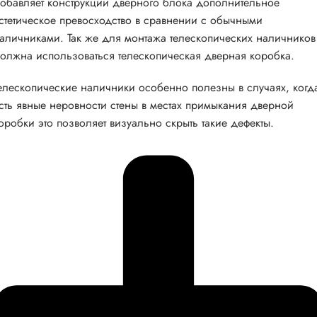
обавляет конструкции дверного блока дополнительное
стетическое превосходство в сравнении с обычными
аличниками. Так же для монтажа телескопических наличников
олжна использоваться телескопическая дверная коробка.
елескопические наличники особенно полезны в случаях, когд
сть явные неровности стены в местах примыкания дверной
оробки это позволяет визуально скрыть такие дефекты.