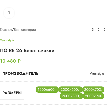
Нажмите, чтобы увеличить
Главная
/
Без категории
Weststyle
ПО RE 26 Бетон смокки
10 480
₽
ПРОИЗВОДИТЕЛЬ
Weststyle
1900×600
,
2000×600
,
2000×700
,
РАЗМЕРЫ
2000×800
,
2000×900