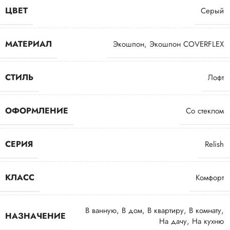
ЦВЕТ
Серый
МАТЕРИАЛ
Экошпон
,
Экошпон COVERFLEX
СТИЛЬ
Лофт
ОФОРМЛЕНИЕ
Со стеклом
СЕРИЯ
Relish
КЛАСС
Комфорт
В ванную
,
В дом
,
В квартиру
,
В комнату
,
НАЗНАЧЕНИЕ
На дачу
,
На кухню