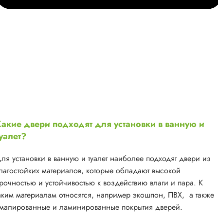
акие двери подходят для установки в ванную и
уалет?
ля установки в ванную и туалет наиболее подходят двери из
лагостойких материалов, которые обладают высокой
рочностью и устойчивостью к воздействию влаги и пара. К
аким материалам относятся, например экошпон, ПВХ, а также
малированные и ламинированные покрытия дверей.