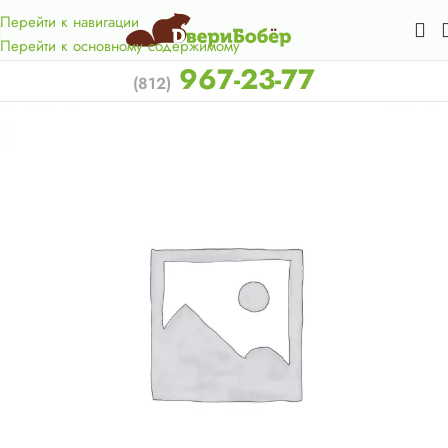
Акция для жителей Лен. области! Бесплатная доставка в 50
км. от КАД.
Перейти к навигации
Перейти к основному содержимому
967-23-77
(812)