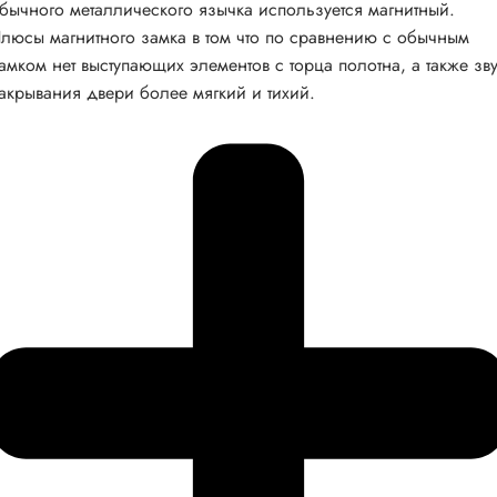
бычного металлического язычка используется магнитный.
люсы магнитного замка в том что по сравнению с обычным
амком нет выступающих элементов с торца полотна, а также зв
акрывания двери более мягкий и тихий.