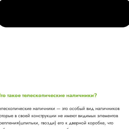
то такое телескопические наличники?
елескопические наличники — это особый вид наличников
оторые в своей конструкции не имеют видимых элементов
репления(шпильки, гвозди) его к дверной коробке, что