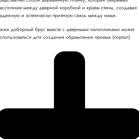
асстояние между дверной коробкой и краем стены, создавая
адежную и эстетически приятную связь между ними.
акже доборный брус вместе с дверными наличниками может
спользоваться для создания обрамления проема (портал).