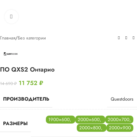
Нажмите, чтобы увеличить
Главная
/
Без категории
ПО QXS2 Онтарио
11 752
₽
14 690
₽
ПРОИЗВОДИТЕЛЬ
Questdoors
1900×600
,
2000×600
,
2000×700
,
РАЗМЕРЫ
2000×800
,
2000×900