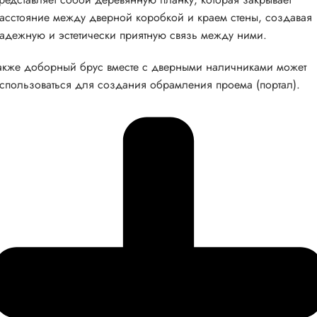
асстояние между дверной коробкой и краем стены, создавая
адежную и эстетически приятную связь между ними.
акже доборный брус вместе с дверными наличниками может
спользоваться для создания обрамления проема (портал).