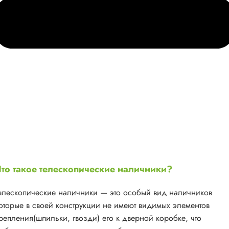
то такое телескопические наличники?
елескопические наличники — это особый вид наличников
оторые в своей конструкции не имеют видимых элементов
репления(шпильки, гвозди) его к дверной коробке, что