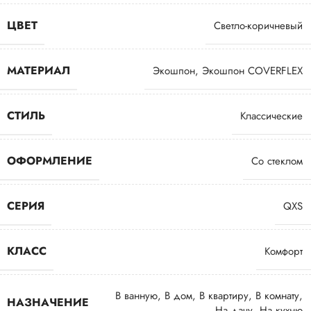
ЦВЕТ
Светло-коричневый
МАТЕРИАЛ
Экошпон
,
Экошпон COVERFLEX
СТИЛЬ
Классические
ОФОРМЛЕНИЕ
Со стеклом
СЕРИЯ
QXS
КЛАСС
Комфорт
В ванную
,
В дом
,
В квартиру
,
В комнату
,
НАЗНАЧЕНИЕ
На дачу
,
На кухню