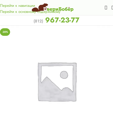
Акция для жителей Лен. области! Бесплатная доставка в 50
км. от КАД.
Перейти к навигации
Перейти к основному содержимому
967-23-77
(812)
-20%