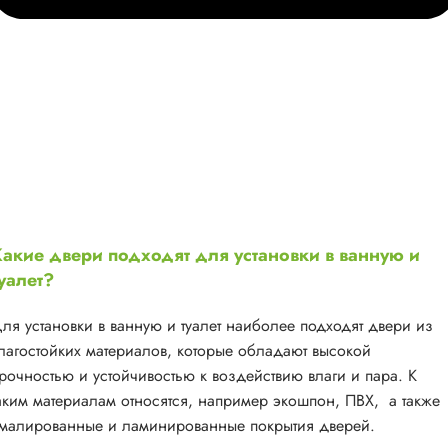
акие двери подходят для установки в ванную и
уалет?
ля установки в ванную и туалет наиболее подходят двери из
лагостойких материалов, которые обладают высокой
рочностью и устойчивостью к воздействию влаги и пара. К
аким материалам относятся, например экошпон, ПВХ, а также
малированные и ламинированные покрытия дверей.