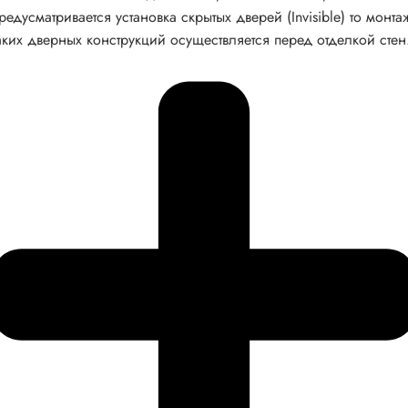
редусматривается установка скрытых дверей (Invisible) то монта
аких дверных конструкций осуществляется перед отделкой стен