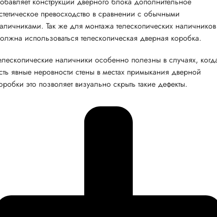
обавляет конструкции дверного блока дополнительное
стетическое превосходство в сравнении с обычными
аличниками. Так же для монтажа телескопических наличников
олжна использоваться телескопическая дверная коробка.
елескопические наличники особенно полезны в случаях, когд
сть явные неровности стены в местах примыкания дверной
оробки это позволяет визуально скрыть такие дефекты.