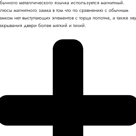
бычного металлического язычка используется магнитный.
люсы магнитного замка в том что по сравнению с обычным
амком нет выступающих элементов с торца полотна, а также зв
акрывания двери более мягкий и тихий.