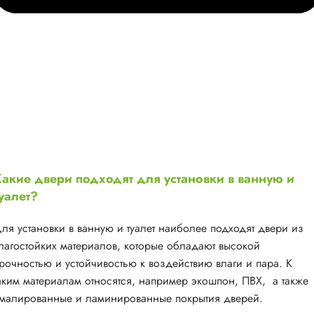
акие двери подходят для установки в ванную и
уалет?
ля установки в ванную и туалет наиболее подходят двери из
лагостойких материалов, которые обладают высокой
рочностью и устойчивостью к воздействию влаги и пара. К
аким материалам относятся, например экошпон, ПВХ, а также
малированные и ламинированные покрытия дверей.