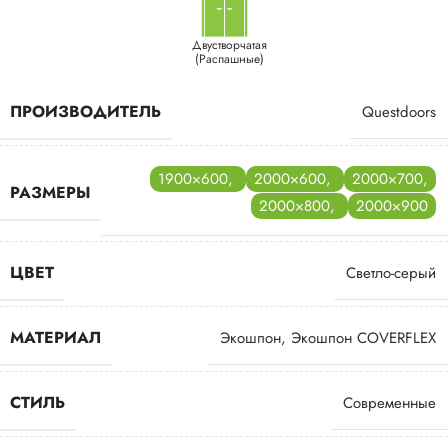
Двустворчатая
(Распашные)
ПРОИЗВОДИТЕЛЬ
Questdoors
1900×600
,
2000×600
,
2000×700
,
РАЗМЕРЫ
2000×800
,
2000×900
ЦВЕТ
Светло-серый
МАТЕРИАЛ
Экошпон
,
Экошпон COVERFLEX
СТИЛЬ
Современные