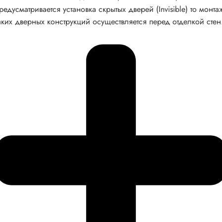
редусматривается установка скрытых дверей (Invisible) то монта
аких дверных конструкций осуществляется перед отделкой стен