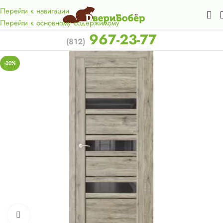
Акция для жителей Лен. области! Бесплатная доставка в 50
км. от КАД.
Перейти к навигации
Перейти к основному содержимому
967-23-77
(812)
-20%
Нажмите, чтобы увеличить