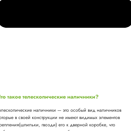
то такое телескопические наличники?
елескопические наличники — это особый вид наличников
оторые в своей конструкции не имеют видимых элементов
репления(шпильки, гвозди) его к дверной коробке, что