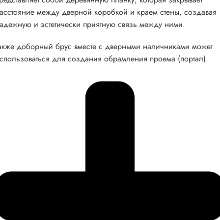
асстояние между дверной коробкой и краем стены, создавая
адежную и эстетически приятную связь между ними.
акже доборный брус вместе с дверными наличниками может
спользоваться для создания обрамления проема (портал).