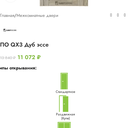
Главная
/
Межкомнатные двери
ПО QX3 Дуб эссе
11 072
₽
13 840
₽
ипы открывания:
Стандартное
Раздвижная
(Купе)