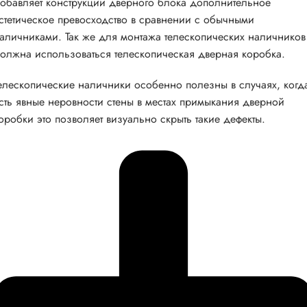
обавляет конструкции дверного блока дополнительное
стетическое превосходство в сравнении с обычными
аличниками. Так же для монтажа телескопических наличников
олжна использоваться телескопическая дверная коробка.
елескопические наличники особенно полезны в случаях, когд
сть явные неровности стены в местах примыкания дверной
оробки это позволяет визуально скрыть такие дефекты.