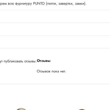
ерем всю фурнитуру PUNTO (петли, завертки, замки).
Отзывы
т публиковать отзывы.
Отзывов пока нет.