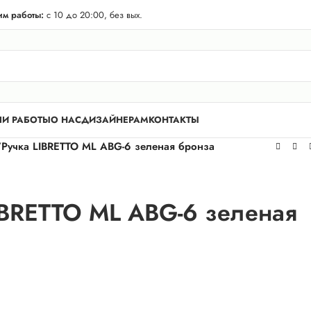
телей Лен. области! Бесплатная доставка в 50 км. от КАД.
м работы:
с 10 до 20:00, без вых.
И РАБОТЫ
О НАС
ДИЗАЙНЕРАМ
КОНТАКТЫ
/
Ручка LIBRETTO ML ABG-6 зеленая бронза
IBRETTO ML ABG-6 зеленая