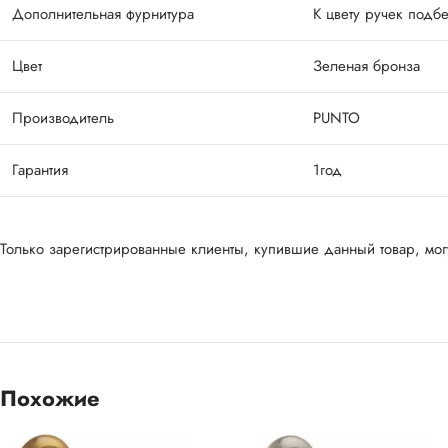
Дополнительная фурнитура
К цвету ручек подб
Цвет
Зеленая бронза
Производитель
PUNTO
Гарантия
1год
Только зарегистрированные клиенты, купившие данный товар, могу
Похожие