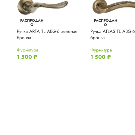
РАСПРОДАН
РАСПРОДАН
О
О
Ручка ARFA TL ABG-6 зеленая
Ручка ATLAS TL ABG-6
бронза
бронза
Фурнитура
Фурнитура
1 500
₽
1 500
₽