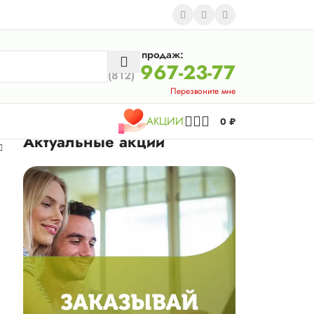
Отдел продаж:
967-23-77
(812)
Перезвоните мне
АКЦИИ
0
₽
Актуальные акции