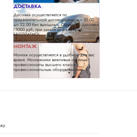
ДОСТАВКА
Доставка осуществляется по
предварительной договоренности с 10.00
до 22.00 без выходных. Стоимость доставки
- 1000 руб, при заказе от 3-х дверей
БЕСПЛАТНО!
МОНТАЖ
Монтаж осуществляется в удобное для вас
время. Монтажники вежливые опытные,
профессионалы высшего класса с
профессиональным оборудованием.
ажу.