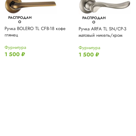
РАСПРОДАН
РАСПРОДАН
О
О
Ручка BOLERO TL CFB-18 кофе
Ручка ARFA TL SN/CP-3
глянец
матовый никель/хром
Фурнитура
Фурнитура
1 500
₽
1 500
₽