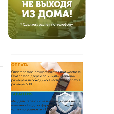
ОПЛАТА
Оплата товара осуществляется при доставке.
При заказе дверей по индивидуальным
размерам необходимо внести предоплату в
размере 50%.
ГАРАНТИЯ
Мы даем гарантию от производителя на
полотна - 1 год, на фурнитуру - 1 год, на
услугу по установке - 1 год.