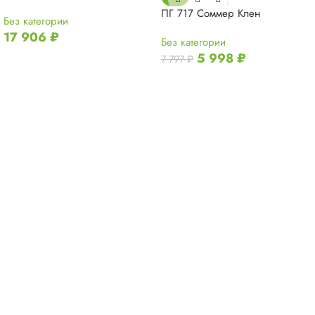
ПГ 717 Соммер Клен
Без категории
17 906
₽
Без категории
5 998
₽
7 797
₽