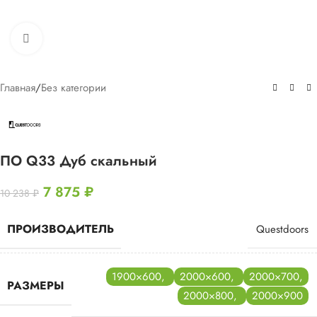
Нажмите, чтобы увеличить
Главная
/
Без категории
ПО Q33 Дуб скальный
7 875
₽
10 238
₽
ПРОИЗВОДИТЕЛЬ
Questdoors
1900×600
,
2000×600
,
2000×700
,
РАЗМЕРЫ
2000×800
,
2000×900