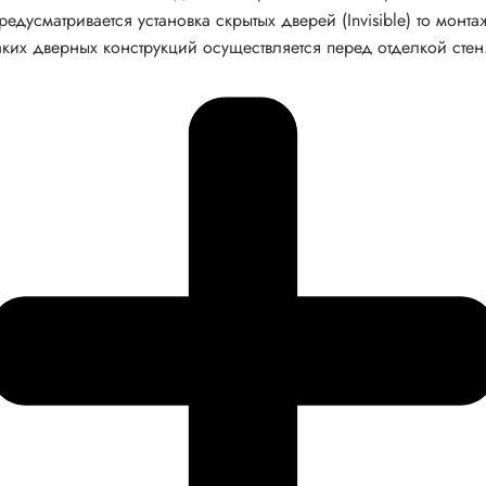
редусматривается установка скрытых дверей (Invisible) то монта
аких дверных конструкций осуществляется перед отделкой стен