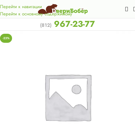
Акция для жителей Лен. области! Бесплатная доставка в 50
км. от КАД.
Перейти к навигации
Перейти к основному содержимому
967-23-77
(812)
-23%