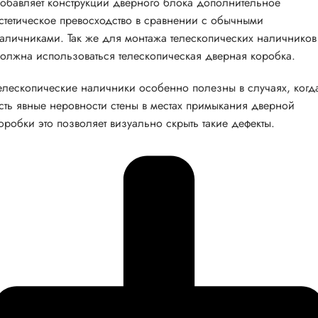
обавляет конструкции дверного блока дополнительное
стетическое превосходство в сравнении с обычными
аличниками. Так же для монтажа телескопических наличников
олжна использоваться телескопическая дверная коробка.
елескопические наличники особенно полезны в случаях, когд
сть явные неровности стены в местах примыкания дверной
оробки это позволяет визуально скрыть такие дефекты.