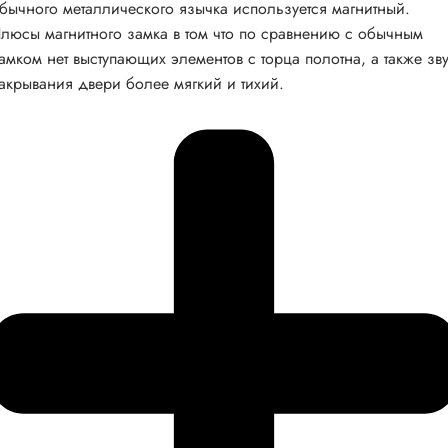
бычного металлического язычка используется магнитный.
люсы магнитного замка в том что по сравнению с обычным
амком нет выступающих элементов с торца полотна, а также зв
акрывания двери более мягкий и тихий.