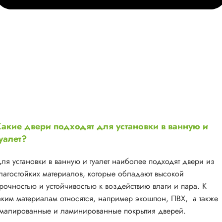
акие двери подходят для установки в ванную и
уалет?
ля установки в ванную и туалет наиболее подходят двери из
лагостойких материалов, которые обладают высокой
рочностью и устойчивостью к воздействию влаги и пара. К
аким материалам относятся, например экошпон, ПВХ, а также
малированные и ламинированные покрытия дверей.