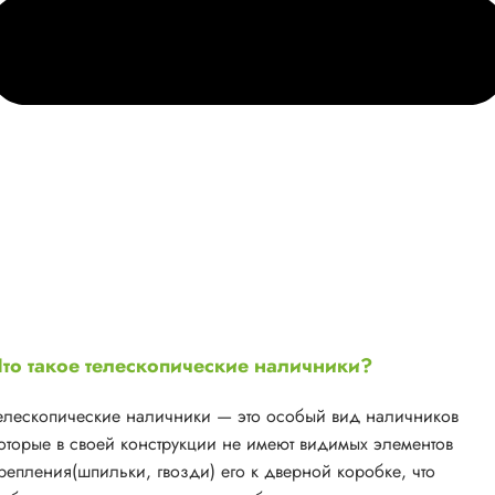
то такое телескопические наличники?
елескопические наличники — это особый вид наличников
оторые в своей конструкции не имеют видимых элементов
репления(шпильки, гвозди) его к дверной коробке, что