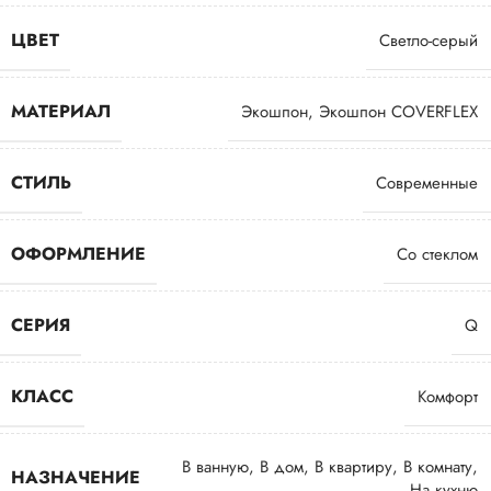
ЦВЕТ
Светло-серый
МАТЕРИАЛ
Экошпон
,
Экошпон COVERFLEX
СТИЛЬ
Современные
ОФОРМЛЕНИЕ
Со стеклом
СЕРИЯ
Q
КЛАСС
Комфорт
В ванную
,
В дом
,
В квартиру
,
В комнату
,
НАЗНАЧЕНИЕ
На кухню