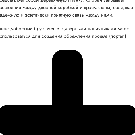
асстояние между дверной коробкой и краем стены, создавая
адежную и эстетически приятную связь между ними.
акже доборный брус вместе с дверными наличниками может
спользоваться для создания обрамления проема (портал).