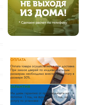
ОПЛАТА
Оплата товара осуществляется при доставке.
При заказе дверей по индивидуальным
размерам необходимо внести предоплату в
размере 50%.
ГАРАНТИЯ
Мы даем гарантию от производителя на
полотна - 1 год, на фурнитуру - 1 год, на
услугу по установке - 1 год.