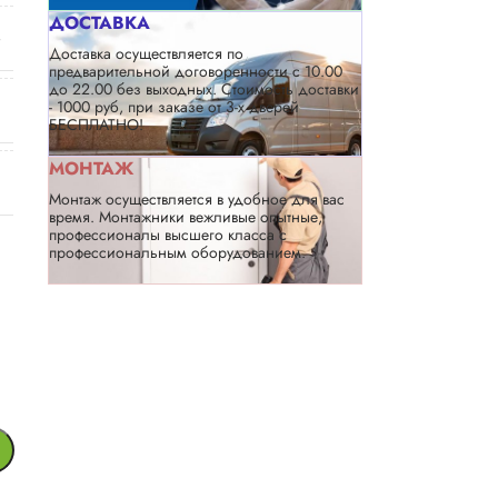
ДОСТАВКА
Доставка осуществляется по
предварительной договоренности с 10.00
до 22.00 без выходных. Стоимость доставки
- 1000 руб, при заказе от 3-х дверей
БЕСПЛАТНО!
МОНТАЖ
Монтаж осуществляется в удобное для вас
время. Монтажники вежливые опытные,
профессионалы высшего класса с
профессиональным оборудованием.