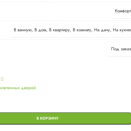
Комфорт
В ванную
,
В дом
,
В квартиру
,
В комнату
,
На дачу
,
На кухню
Под заказ
ь
ановленных дверей
В КОРЗИНУ