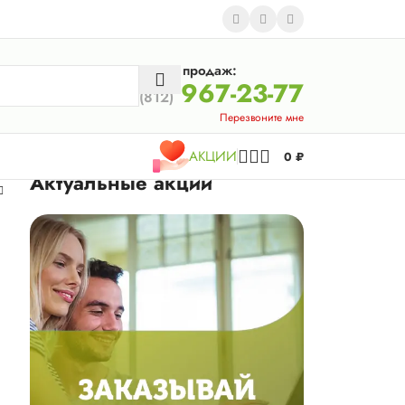
Отдел продаж:
967-23-77
(812)
Перезвоните мне
АКЦИИ
0
₽
Актуальные акции