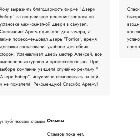
Хочу выразиить благодарность фирме "Двери
Спаси
Бобер" за оперативное решение вопроса по
быстр
установке межкомнатной двери в санузел.
взодн
Специалист Артем приезжал для замера, а
конеч
также порекомендовал дверь "Portica", время
устан
доставки согласовали, удобное для обеих
сложн
сторон. Устанавливал дверь мастер Алексей, все
выполнено аккуратно и профессионально. При
выборе компании увидела случайно рекламу "
Двери Бобер", интуитивно остановилась на ней
и не пожалела! Рекомендую! Спасибо Артему!
Отзывы
т публиковать отзывы.
Отзывов пока нет.