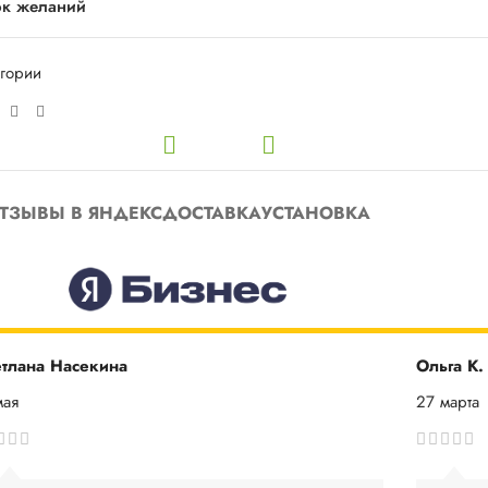
ок желаний
егории
ТЗЫВЫ В ЯНДЕКС
ДОСТАВКА
УСТАНОВКА
тлана Насекина
Ольга К.
мая
27 марта