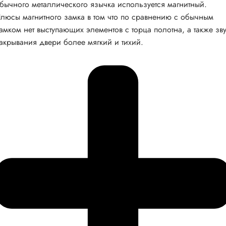
бычного металлического язычка используется магнитный.
люсы магнитного замка в том что по сравнению с обычным
амком нет выступающих элементов с торца полотна, а также зв
акрывания двери более мягкий и тихий.