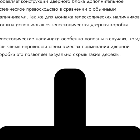
обавляет конструкции дверного блока дополнительное
стетическое превосходство в сравнении с обычными
аличниками. Так же для монтажа телескопических наличников
олжна использоваться телескопическая дверная коробка.
елескопические наличники особенно полезны в случаях, когд
сть явные неровности стены в местах примыкания дверной
оробки это позволяет визуально скрыть такие дефекты.