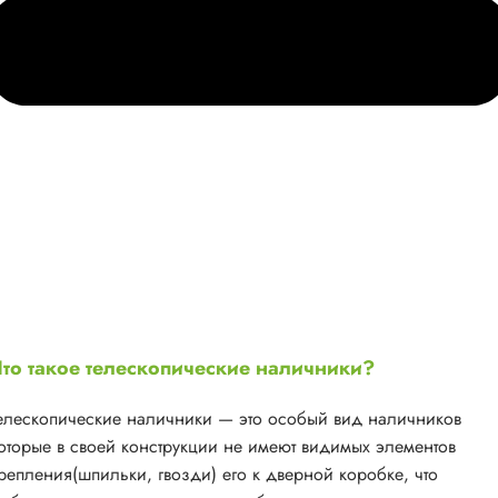
то такое телескопические наличники?
елескопические наличники — это особый вид наличников
оторые в своей конструкции не имеют видимых элементов
репления(шпильки, гвозди) его к дверной коробке, что