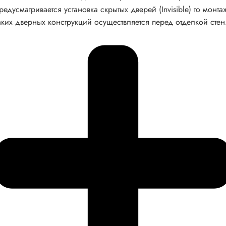
редусматривается установка скрытых дверей (Invisible) то монта
аких дверных конструкций осуществляется перед отделкой стен