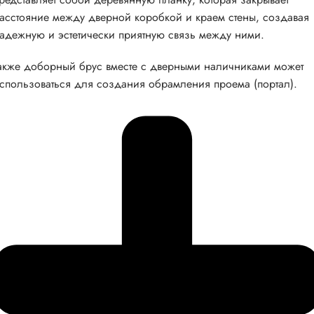
асстояние между дверной коробкой и краем стены, создавая
адежную и эстетически приятную связь между ними.
акже доборный брус вместе с дверными наличниками может
спользоваться для создания обрамления проема (портал).