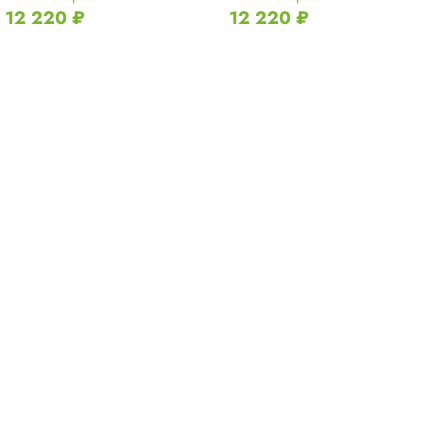
12 220
₽
12 220
₽