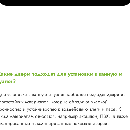
акие двери подходят для установки в ванную и
уалет?
ля установки в ванную и туалет наиболее подходят двери из
лагостойких материалов, которые обладают высокой
рочностью и устойчивостью к воздействию влаги и пара. К
аким материалам относятся, например экошпон, ПВХ, а также
малированные и ламинированные покрытия дверей.