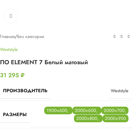
Нажмите, чтобы увеличить
Главная
/
Без категории
Weststyle
ПО ELEMENT 7 Белый матовый
31 295
₽
ПРОИЗВОДИТЕЛЬ
Weststyle
1900×600
,
2000×600
,
2000×700
,
РАЗМЕРЫ
2000×800
,
2000×900