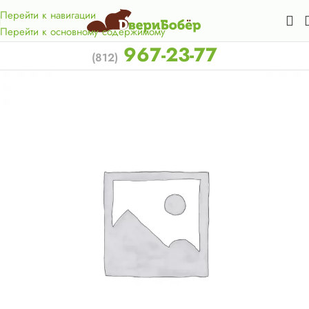
Акция для жителей Лен. области! Бесплатная доставка в 50
км. от КАД.
Перейти к навигации
Перейти к основному содержимому
967-23-77
(812)