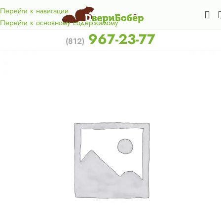
Акция для жителей Лен. области! Бесплатная доставка в 50
км. от КАД.
Перейти к навигации
Перейти к основному содержимому
967-23-77
(812)