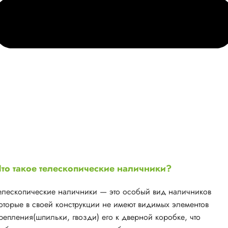
то такое телескопические наличники?
елескопические наличники — это особый вид наличников
оторые в своей конструкции не имеют видимых элементов
репления(шпильки, гвозди) его к дверной коробке, что