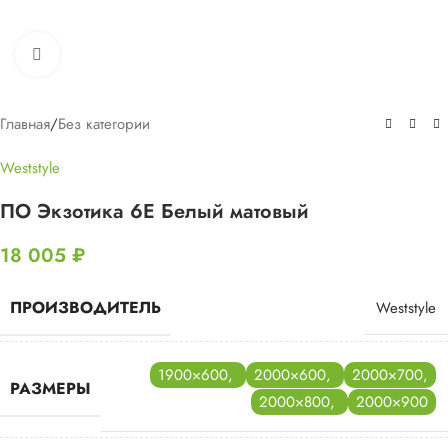
Нажмите, чтобы увеличить
Главная
/
Без категории
Weststyle
ПО Экзотика 6Е Белый матовый
18 005
₽
ПРОИЗВОДИТЕЛЬ
Weststyle
1900×600
,
2000×600
,
2000×700
,
РАЗМЕРЫ
2000×800
,
2000×900