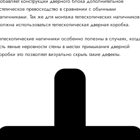
обавляет конструкции дверного блока дополнительное
стетическое превосходство в сравнении с обычными
аличниками. Так же для монтажа телескопических наличников
олжна использоваться телескопическая дверная коробка.
елескопические наличники особенно полезны в случаях, когд
сть явные неровности стены в местах примыкания дверной
оробки это позволяет визуально скрыть такие дефекты.