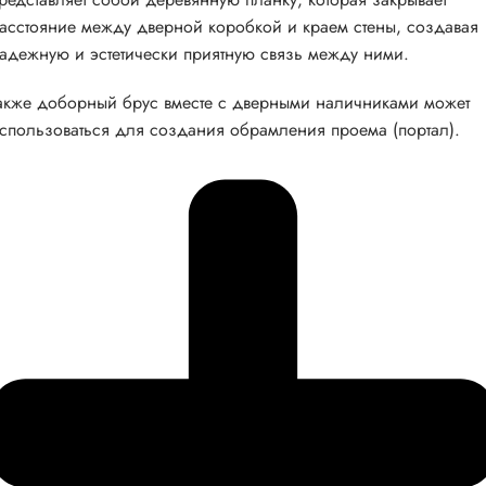
асстояние между дверной коробкой и краем стены, создавая
адежную и эстетически приятную связь между ними.
акже доборный брус вместе с дверными наличниками может
спользоваться для создания обрамления проема (портал).