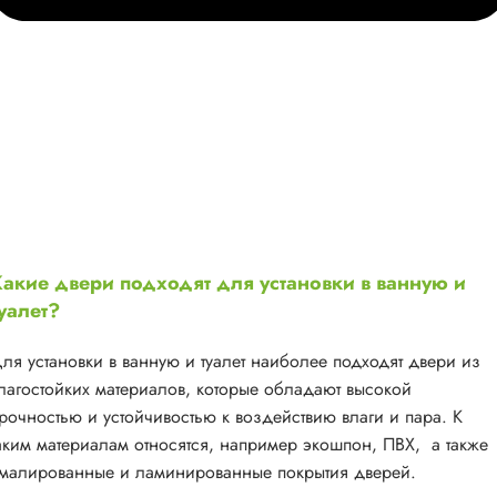
акие двери подходят для установки в ванную и
уалет?
ля установки в ванную и туалет наиболее подходят двери из
лагостойких материалов, которые обладают высокой
рочностью и устойчивостью к воздействию влаги и пара. К
аким материалам относятся, например экошпон, ПВХ, а также
малированные и ламинированные покрытия дверей.