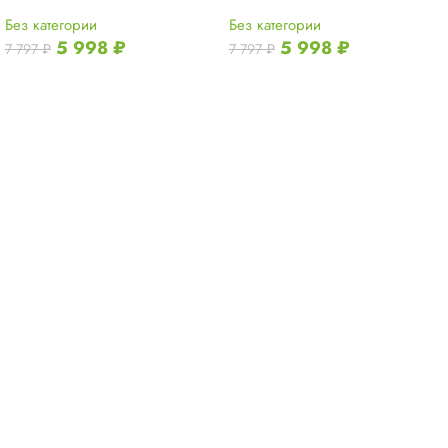
Без категории
Без категории
5 998
₽
5 998
₽
7 797
₽
7 797
₽