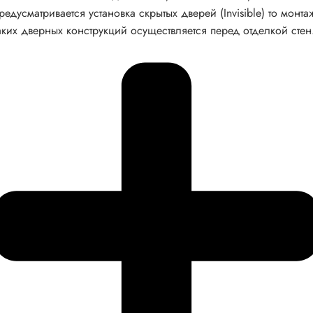
редусматривается установка скрытых дверей (Invisible) то монта
аких дверных конструкций осуществляется перед отделкой стен