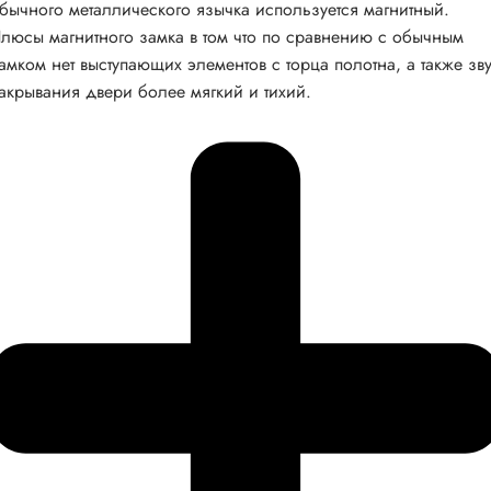
бычного металлического язычка используется магнитный.
люсы магнитного замка в том что по сравнению с обычным
амком нет выступающих элементов с торца полотна, а также зв
акрывания двери более мягкий и тихий.