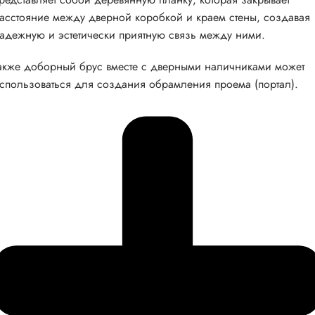
асстояние между дверной коробкой и краем стены, создавая
адежную и эстетически приятную связь между ними.
акже доборный брус вместе с дверными наличниками может
спользоваться для создания обрамления проема (портал).