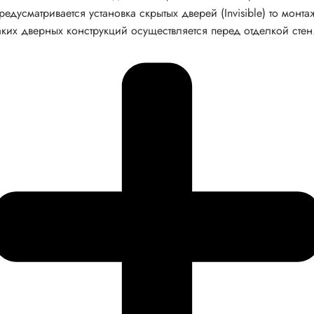
редусматривается установка скрытых дверей (Invisible) то монта
аких дверных конструкций осуществляется перед отделкой стен