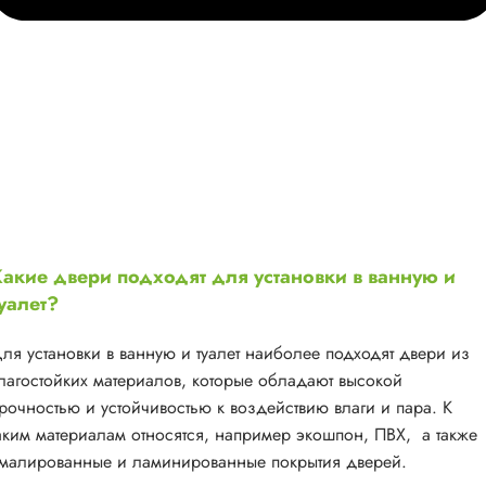
акие двери подходят для установки в ванную и
уалет?
ля установки в ванную и туалет наиболее подходят двери из
лагостойких материалов, которые обладают высокой
рочностью и устойчивостью к воздействию влаги и пара. К
аким материалам относятся, например экошпон, ПВХ, а также
малированные и ламинированные покрытия дверей.