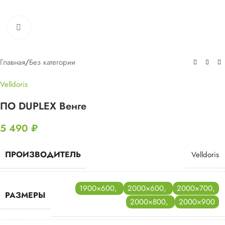
Нажмите, чтобы увеличить
Главная
/
Без категории
Velldoris
ПО DUPLEX Венге
5 490
₽
ПРОИЗВОДИТЕЛЬ
Velldoris
1900×600
,
2000×600
,
2000×700
,
РАЗМЕРЫ
2000×800
,
2000×900