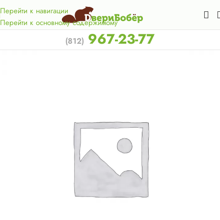
Акция для жителей Лен. области! Бесплатная доставка в 50
км. от КАД.
Перейти к навигации
Перейти к основному содержимому
967-23-77
(812)