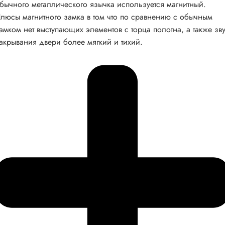
бычного металлического язычка используется магнитный.
люсы магнитного замка в том что по сравнению с обычным
амком нет выступающих элементов с торца полотна, а также зв
акрывания двери более мягкий и тихий.