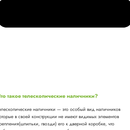
то такое телескопические наличники?
елескопические наличники — это особый вид наличников
оторые в своей конструкции не имеют видимых элементов
репления(шпильки, гвозди) его к дверной коробке, что