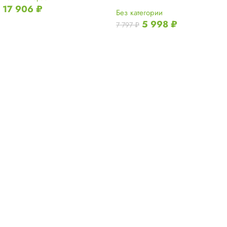
17 906
₽
Без категории
5 998
₽
7 797
₽