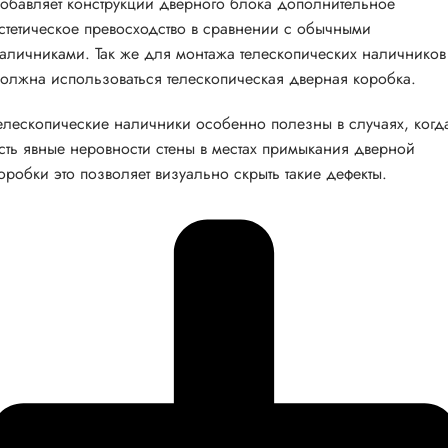
обавляет конструкции дверного блока дополнительное
стетическое превосходство в сравнении с обычными
аличниками. Так же для монтажа телескопических наличников
олжна использоваться телескопическая дверная коробка.
елескопические наличники особенно полезны в случаях, когд
сть явные неровности стены в местах примыкания дверной
оробки это позволяет визуально скрыть такие дефекты.