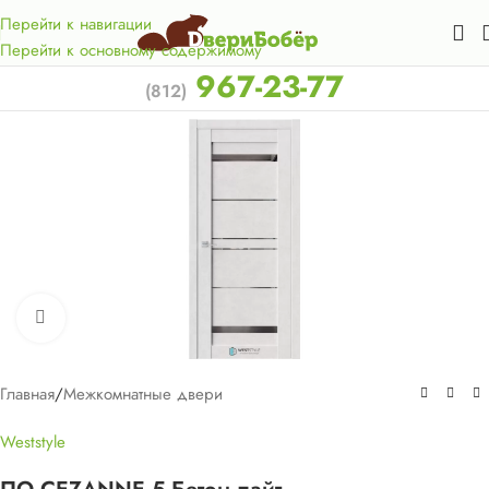
Акция для жителей Лен. области! Бесплатная доставка в 50
км. от КАД.
Перейти к навигации
Перейти к основному содержимому
967-23-77
(812)
Нажмите, чтобы увеличить
Главная
/
Межкомнатные двери
Weststyle