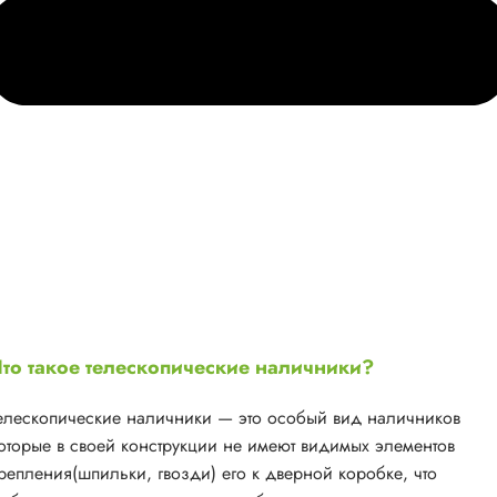
то такое телескопические наличники?
елескопические наличники — это особый вид наличников
оторые в своей конструкции не имеют видимых элементов
репления(шпильки, гвозди) его к дверной коробке, что