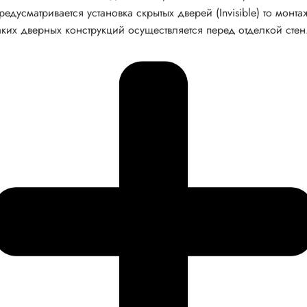
редусматривается установка скрытых дверей (Invisible) то монта
аких дверных конструкций осуществляется перед отделкой стен