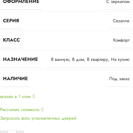
ОФОРМЛЕНИЕ
С зеркалом
СЕРИЯ
Cezanne
КЛАСС
Комфорт
НАЗНАЧЕНИЕ
В ванную
,
В дом
,
В квартиру
,
На кухню
НАЛИЧИЕ
Под заказ
аказать в 1 клик
Рассчитать стоимость
Запросить фото установленных дверей