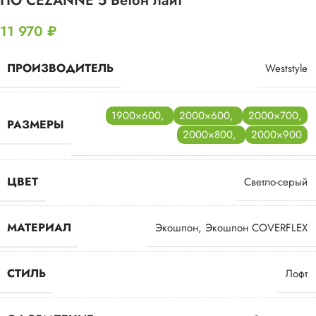
ПО CEZANNE 5 Бетон лайт
11 970
₽
ПРОИЗВОДИТЕЛЬ
Weststyle
1900×600
,
2000×600
,
2000×700
,
РАЗМЕРЫ
2000×800
,
2000×900
ЦВЕТ
Светло-серый
МАТЕРИАЛ
Экошпон
,
Экошпон COVERFLEX
СТИЛЬ
Лофт