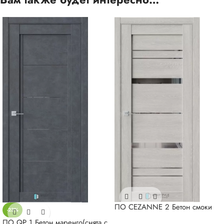
ПО CEZANNE 2 Бетон смоки
-23%
ПО QP 1 Бетон маренго(снята с