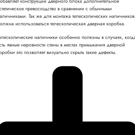
обавляет конструкции дверного блока дополнительное
стетическое превосходство в сравнении с обычными
аличниками. Так же для монтажа телескопических наличников
олжна использоваться телескопическая дверная коробка.
елескопические наличники особенно полезны в случаях, когд
сть явные неровности стены в местах примыкания дверной
оробки это позволяет визуально скрыть такие дефекты.