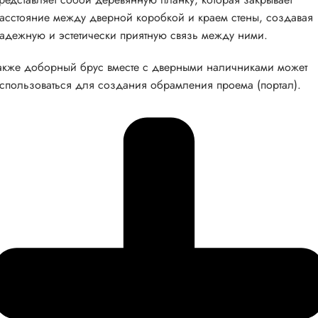
асстояние между дверной коробкой и краем стены, создавая
адежную и эстетически приятную связь между ними.
акже доборный брус вместе с дверными наличниками может
спользоваться для создания обрамления проема (портал).