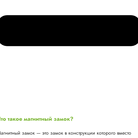
то такое магнитный замок?
агнитный замок — это замок в конструкции которого вместо