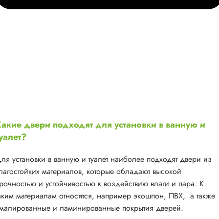
акие двери подходят для установки в ванную и
уалет?
ля установки в ванную и туалет наиболее подходят двери из
лагостойких материалов, которые обладают высокой
рочностью и устойчивостью к воздействию влаги и пара. К
аким материалам относятся, например экошпон, ПВХ, а также
малированные и ламинированные покрытия дверей.