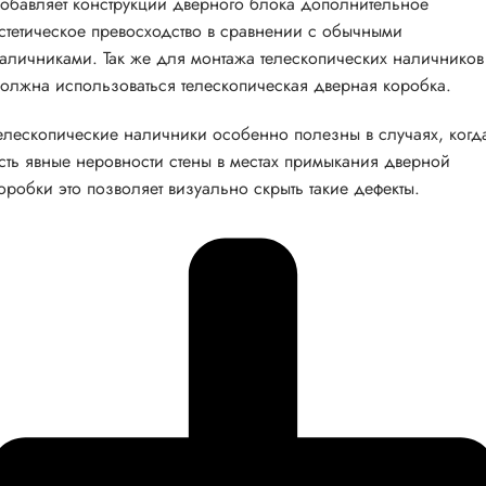
обавляет конструкции дверного блока дополнительное
стетическое превосходство в сравнении с обычными
аличниками. Так же для монтажа телескопических наличников
олжна использоваться телескопическая дверная коробка.
елескопические наличники особенно полезны в случаях, когд
сть явные неровности стены в местах примыкания дверной
оробки это позволяет визуально скрыть такие дефекты.