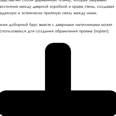
асстояние между дверной коробкой и краем стены, создавая
адежную и эстетически приятную связь между ними.
акже доборный брус вместе с дверными наличниками может
спользоваться для создания обрамления проема (портал).