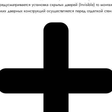
редусматривается установка скрытых дверей (Invisible) то монта
аких дверных конструкций осуществляется перед отделкой стен