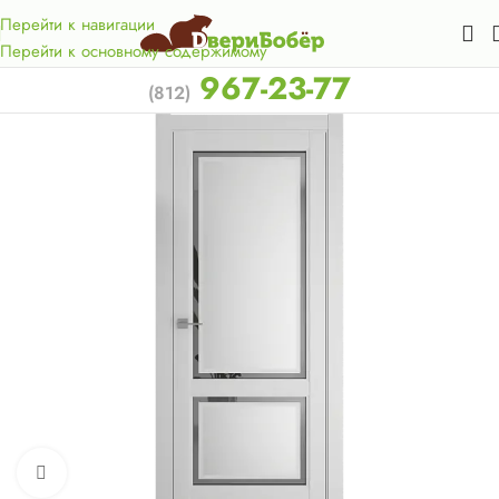
Акция для жителей Лен. области! Бесплатная доставка в 50
км. от КАД.
Перейти к навигации
Перейти к основному содержимому
967-23-77
(812)
Нажмите, чтобы увеличить