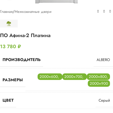
Главная
/
Межкомнатные двери
ПО Афина-2 Платина
13 780
₽
ПРОИЗВОДИТЕЛЬ
ALBERO
2000×600
,
2000×700
,
2000×800
,
РАЗМЕРЫ
2000×900
ЦВЕТ
Серый