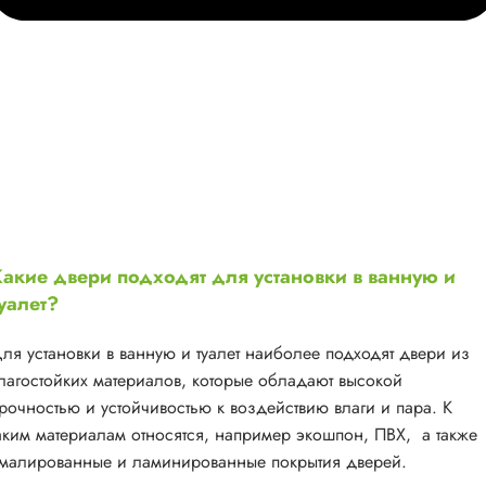
акие двери подходят для установки в ванную и
уалет?
ля установки в ванную и туалет наиболее подходят двери из
лагостойких материалов, которые обладают высокой
рочностью и устойчивостью к воздействию влаги и пара. К
аким материалам относятся, например экошпон, ПВХ, а также
малированные и ламинированные покрытия дверей.