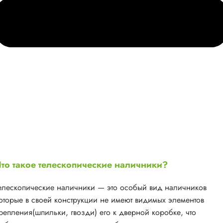
то такое телескопические наличники?
елескопические наличники — это особый вид наличников
оторые в своей конструкции не имеют видимых элементов
репления(шпильки, гвозди) его к дверной коробке, что