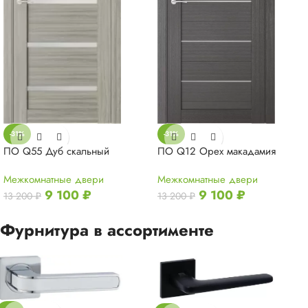
-31%
-31%
ПО Q12 Орех макадамия
ПО Q55 Дуб скальный
Межкомнатные двери
Межкомнатные двери
9 100
₽
9 100
₽
13 200
₽
13 200
₽
Фурнитура в ассортименте