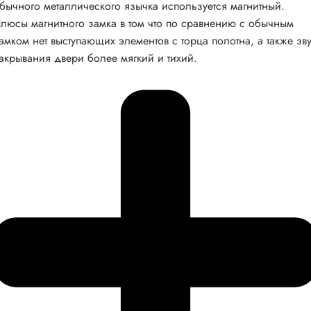
бычного металлического язычка используется магнитный.
люсы магнитного замка в том что по сравнению с обычным
амком нет выступающих элементов с торца полотна, а также зв
акрывания двери более мягкий и тихий.