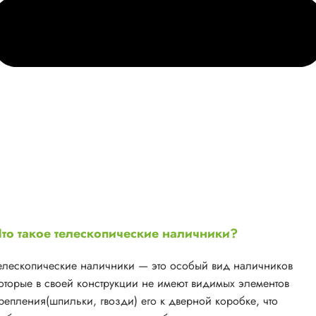
то такое телескопические наличники?
елескопические наличники — это особый вид наличников
оторые в своей конструкции не имеют видимых элементов
репления(шпильки, гвозди) его к дверной коробке, что