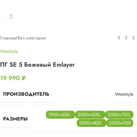
Нажмите, чтобы увеличить
Главная
/
Без категории
Weststyle
ПГ SE 5 Бежевый Emlayer
19 990
₽
ПРОИЗВОДИТЕЛЬ
Weststyle
1900×600
,
2000×600
,
2000×700
,
РАЗМЕРЫ
2000×800
,
2000×900