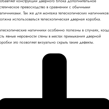
обавляет конструкции дверного блока дополнительное
стетическое превосходство в сравнении с обычными
аличниками. Так же для монтажа телескопических наличников
олжна использоваться телескопическая дверная коробка.
елескопические наличники особенно полезны в случаях, когд
сть явные неровности стены в местах примыкания дверной
оробки это позволяет визуально скрыть такие дефекты.