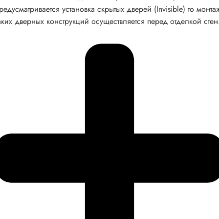
редусматривается установка скрытых дверей (Invisible) то монта
аких дверных конструкций осуществляется перед отделкой стен