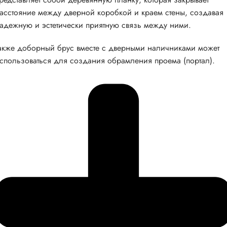
асстояние между дверной коробкой и краем стены, создавая
адежную и эстетически приятную связь между ними.
акже доборный брус вместе с дверными наличниками может
спользоваться для создания обрамления проема (портал).