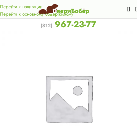
Акция для жителей Лен. области! Бесплатная доставка в 50
км. от КАД.
Перейти к навигации
Перейти к основному содержимому
967-23-77
(812)