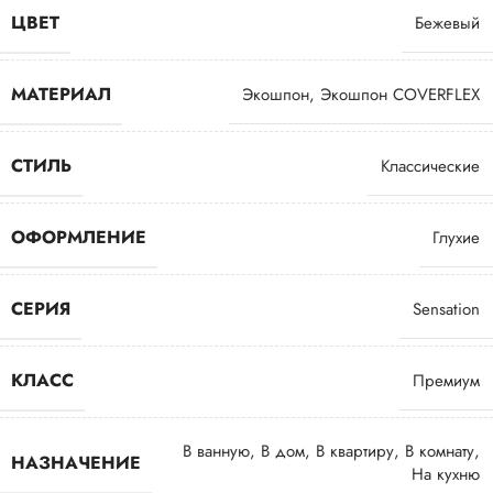
ЦВЕТ
Бежевый
МАТЕРИАЛ
Экошпон
,
Экошпон COVERFLEX
СТИЛЬ
Классические
ОФОРМЛЕНИЕ
Глухие
СЕРИЯ
Sensation
КЛАСС
Премиум
В ванную
,
В дом
,
В квартиру
,
В комнату
,
НАЗНАЧЕНИЕ
На кухню