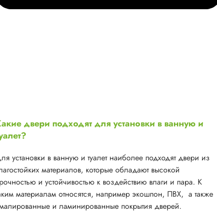
акие двери подходят для установки в ванную и
уалет?
ля установки в ванную и туалет наиболее подходят двери из
лагостойких материалов, которые обладают высокой
рочностью и устойчивостью к воздействию влаги и пара. К
аким материалам относятся, например экошпон, ПВХ, а также
малированные и ламинированные покрытия дверей.