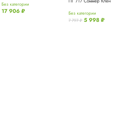
ПГ 717 Соммер Клен
Без категории
17 906
₽
Без категории
5 998
₽
7 797
₽