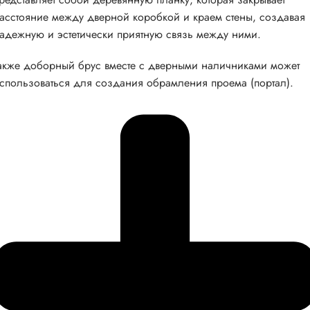
асстояние между дверной коробкой и краем стены, создавая
адежную и эстетически приятную связь между ними.
акже доборный брус вместе с дверными наличниками может
спользоваться для создания обрамления проема (портал).