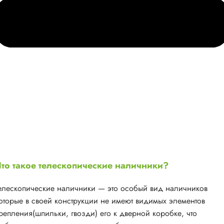
то такое телескопические наличники?
елескопические наличники — это особый вид наличников
оторые в своей конструкции не имеют видимых элементов
репления(шпильки, гвозди) его к дверной коробке, что