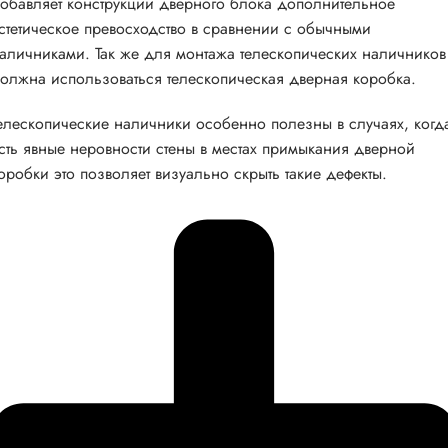
обавляет конструкции дверного блока дополнительное
стетическое превосходство в сравнении с обычными
аличниками. Так же для монтажа телескопических наличников
олжна использоваться телескопическая дверная коробка.
елескопические наличники особенно полезны в случаях, когд
сть явные неровности стены в местах примыкания дверной
оробки это позволяет визуально скрыть такие дефекты.