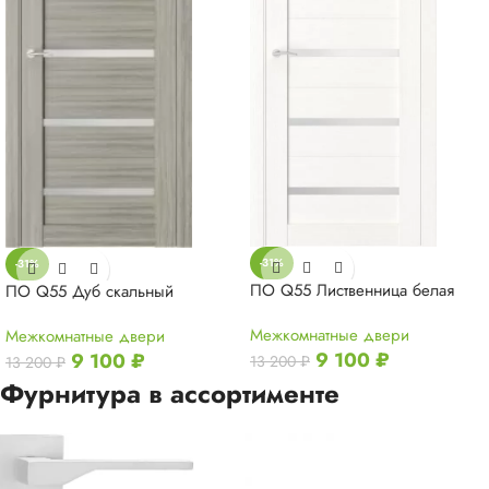
-31%
-31%
ПО Q55 Лиственница белая
ПО Q55 Дуб скальный
Межкомнатные двери
Межкомнатные двери
9 100
₽
9 100
₽
13 200
₽
13 200
₽
Фурнитура в ассортименте