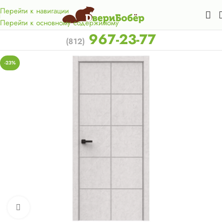
Акция для жителей Лен. области! Бесплатная доставка в 50
км. от КАД.
Перейти к навигации
Перейти к основному содержимому
967-23-77
(812)
-23%
Нажмите, чтобы увеличить