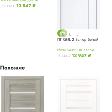
Межкомнатные двери
13 847
₽
18 002
₽
-23%
ПГ QML 2 Велюр белый
Межкомнатные двери
13 957
₽
18 144
₽
Похожие