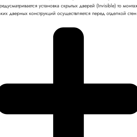
редусматривается установка скрытых дверей (Invisible) то монта
аких дверных конструкций осуществляется перед отделкой стен