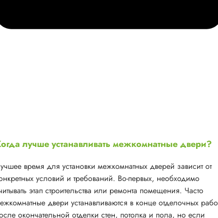
огда лучше устанавливать межкомнатные двери?
учшее время для установки межкомнатных дверей зависит от
онкретных условий и требований. Во-первых, необходимо
читывать этап строительства или ремонта помещения. Часто
ежкомнатные двери устанавливаются в конце отделочных рабо
осле окончательной отделки стен, потолка и пола, но если