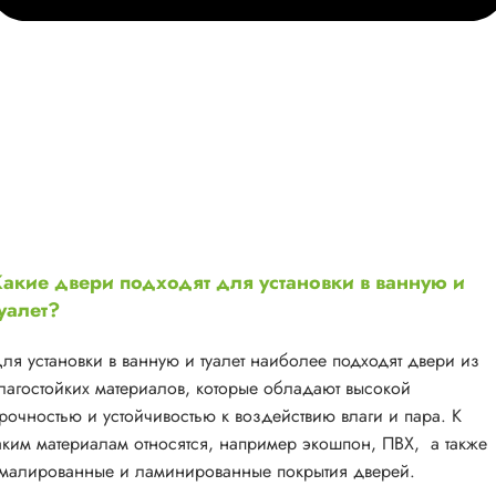
акие двери подходят для установки в ванную и
уалет?
ля установки в ванную и туалет наиболее подходят двери из
лагостойких материалов, которые обладают высокой
рочностью и устойчивостью к воздействию влаги и пара. К
аким материалам относятся, например экошпон, ПВХ, а также
малированные и ламинированные покрытия дверей.