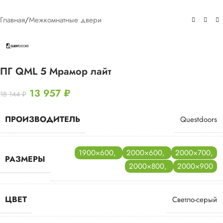
Главная
/
Межкомнатные двери
ПГ QML 5 Мрамор лайт
13 957
₽
18 144
₽
ПРОИЗВОДИТЕЛЬ
Questdoors
1900×600
,
2000×600
,
2000×700
,
РАЗМЕРЫ
2000×800
,
2000×900
ЦВЕТ
Светло-серый