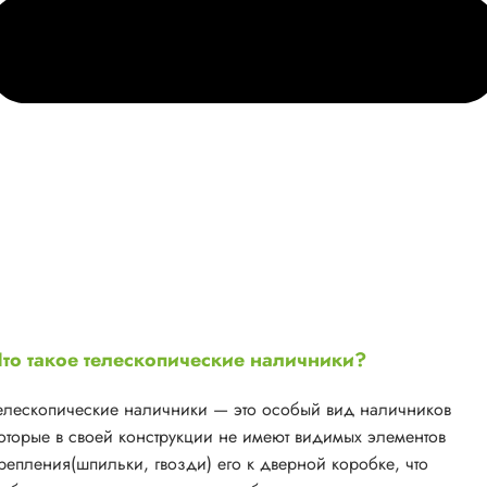
то такое телескопические наличники?
елескопические наличники — это особый вид наличников
оторые в своей конструкции не имеют видимых элементов
репления(шпильки, гвозди) его к дверной коробке, что