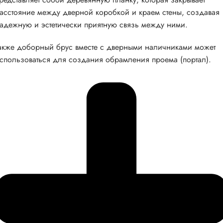
асстояние между дверной коробкой и краем стены, создавая
адежную и эстетически приятную связь между ними.
акже доборный брус вместе с дверными наличниками может
спользоваться для создания обрамления проема (портал).