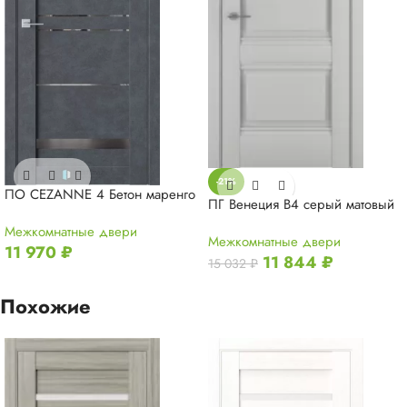
-21%
ПО CEZANNE 4 Бетон маренго
ПГ Венеция В4 серый матовый
Межкомнатные двери
Межкомнатные двери
11 970
₽
11 844
₽
15 032
₽
Похожие