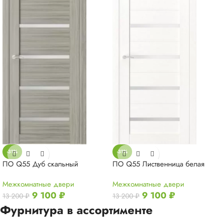
-31%
-31%
ПО Q55 Лиственница белая
ПО Q55 Дуб скальный
Межкомнатные двери
Межкомнатные двери
9 100
₽
9 100
₽
13 200
₽
13 200
₽
Фурнитура в ассортименте