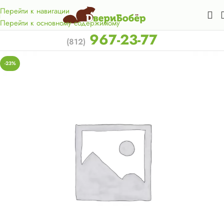
Акция для жителей Лен. области! Бесплатная доставка в 50
км. от КАД.
Перейти к навигации
Перейти к основному содержимому
967-23-77
(812)
-23%