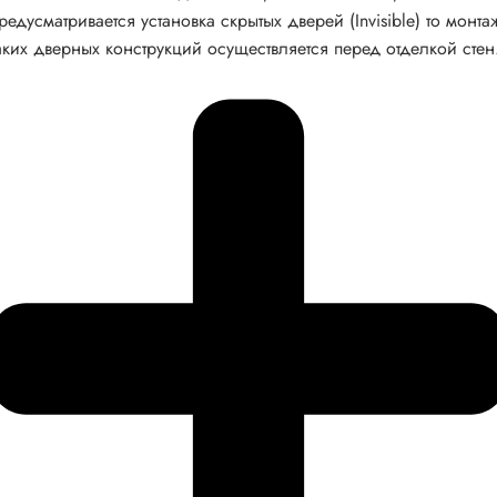
редусматривается установка скрытых дверей (Invisible) то монта
аких дверных конструкций осуществляется перед отделкой стен