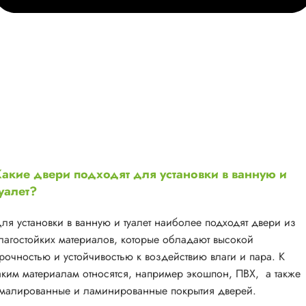
акие двери подходят для установки в ванную и
уалет?
ля установки в ванную и туалет наиболее подходят двери из
лагостойких материалов, которые обладают высокой
рочностью и устойчивостью к воздействию влаги и пара. К
аким материалам относятся, например экошпон, ПВХ, а также
малированные и ламинированные покрытия дверей.