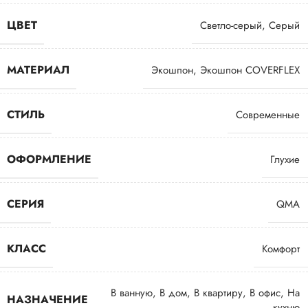
ЦВЕТ
Светло-серый
,
Серый
МАТЕРИАЛ
Экошпон
,
Экошпон COVERFLEX
СТИЛЬ
Современные
ОФОРМЛЕНИЕ
Глухие
СЕРИЯ
QMA
КЛАСС
Комфорт
В ванную
,
В дом
,
В квартиру
,
В офис
,
На
НАЗНАЧЕНИЕ
кухню