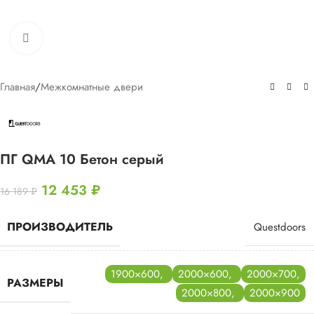
Нажмите, чтобы увеличить
Главная
/
Межкомнатные двери
ПГ QMA 10 Бетон серый
12 453
₽
16 189
₽
ПРОИЗВОДИТЕЛЬ
Questdoors
1900×600
,
2000×600
,
2000×700
,
РАЗМЕРЫ
2000×800
,
2000×900