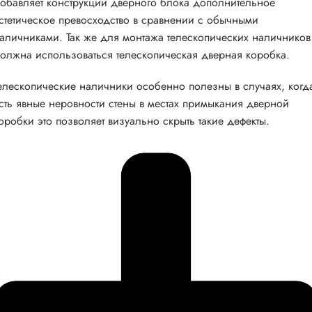
обавляет конструкции дверного блока дополнительное
стетическое превосходство в сравнении с обычными
аличниками. Так же для монтажа телескопических наличников
олжна использоваться телескопическая дверная коробка.
елескопические наличники особенно полезны в случаях, когд
сть явные неровности стены в местах примыкания дверной
оробки это позволяет визуально скрыть такие дефекты.