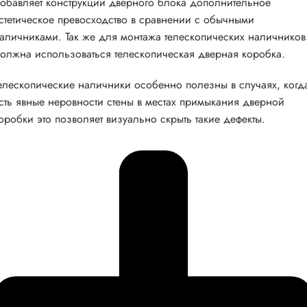
обавляет конструкции дверного блока дополнительное
стетическое превосходство в сравнении с обычными
аличниками. Так же для монтажа телескопических наличников
олжна использоваться телескопическая дверная коробка.
елескопические наличники особенно полезны в случаях, когд
сть явные неровности стены в местах примыкания дверной
оробки это позволяет визуально скрыть такие дефекты.