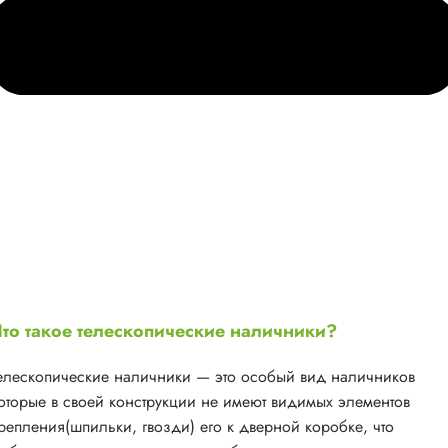
то такое телескопические наличники?
елескопические наличники — это особый вид наличников
оторые в своей конструкции не имеют видимых элементов
репления(шпильки, гвозди) его к дверной коробке, что