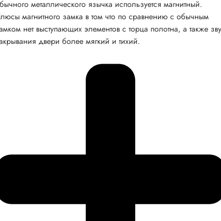
бычного металлического язычка используется магнитный.
люсы магнитного замка в том что по сравнению с обычным
амком нет выступающих элементов с торца полотна, а также зв
акрывания двери более мягкий и тихий.