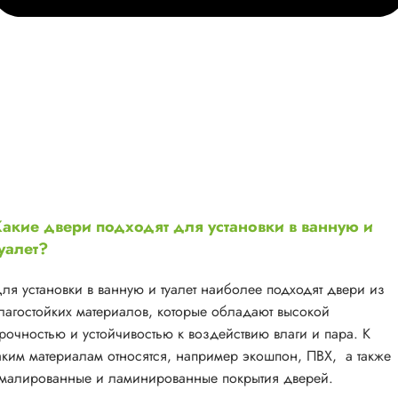
акие двери подходят для установки в ванную и
уалет?
ля установки в ванную и туалет наиболее подходят двери из
лагостойких материалов, которые обладают высокой
рочностью и устойчивостью к воздействию влаги и пара. К
аким материалам относятся, например экошпон, ПВХ, а также
малированные и ламинированные покрытия дверей.