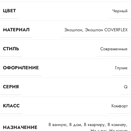
ЦВЕТ
Черный
МАТЕРИАЛ
Экошпон
,
Экошпон COVERFLEX
СТИЛЬ
Современные
ОФОРМЛЕНИЕ
Глухие
СЕРИЯ
Q
КЛАСС
Комфорт
В ванную
,
В дом
,
В квартиру
,
В комнату
,
НАЗНАЧЕНИЕ
На дачу
,
На кухню