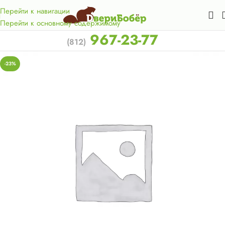
Акция для жителей Лен. области! Бесплатная доставка в 50
км. от КАД.
Перейти к навигации
Перейти к основному содержимому
967-23-77
(812)
-23%