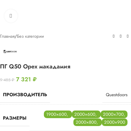
Нажмите, чтобы увеличить
Главная
/
Без категории
ПГ Q50 Орех макадамия
7 321
₽
9 485
₽
ПРОИЗВОДИТЕЛЬ
Questdoors
1900×600
,
2000×600
,
2000×700
,
РАЗМЕРЫ
2000×800
,
2000×900