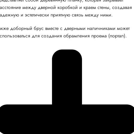
асстояние между дверной коробкой и краем стены, создавая
адежную и эстетически приятную связь между ними.
акже доборный брус вместе с дверными наличниками может
спользоваться для создания обрамления проема (портал).