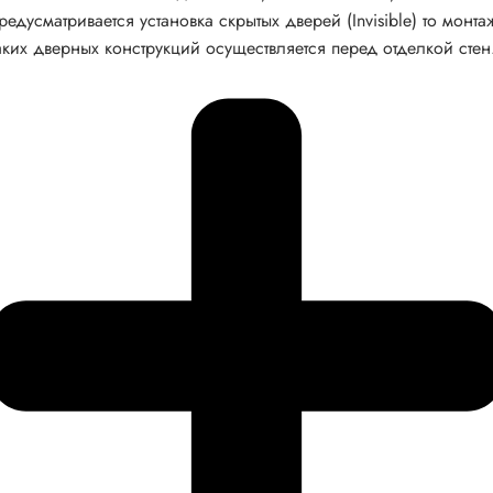
редусматривается установка скрытых дверей (Invisible) то монта
аких дверных конструкций осуществляется перед отделкой стен