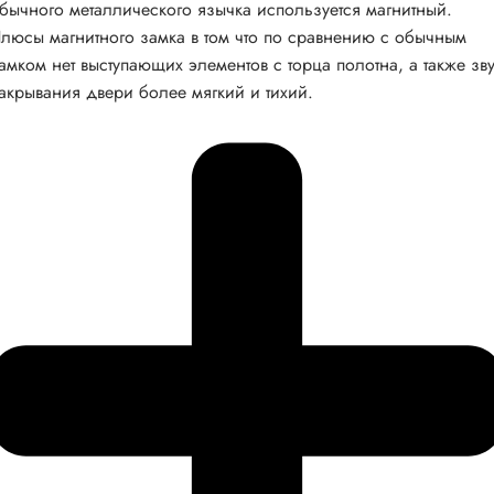
бычного металлического язычка используется магнитный.
люсы магнитного замка в том что по сравнению с обычным
амком нет выступающих элементов с торца полотна, а также зв
акрывания двери более мягкий и тихий.