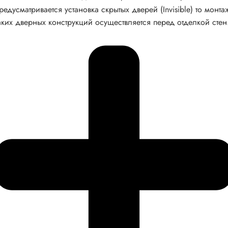
редусматривается установка скрытых дверей (Invisible) то монта
аких дверных конструкций осуществляется перед отделкой стен