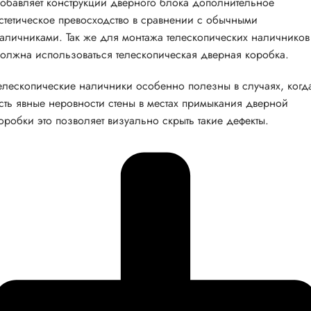
обавляет конструкции дверного блока дополнительное
стетическое превосходство в сравнении с обычными
аличниками. Так же для монтажа телескопических наличников
олжна использоваться телескопическая дверная коробка.
елескопические наличники особенно полезны в случаях, когд
сть явные неровности стены в местах примыкания дверной
оробки это позволяет визуально скрыть такие дефекты.