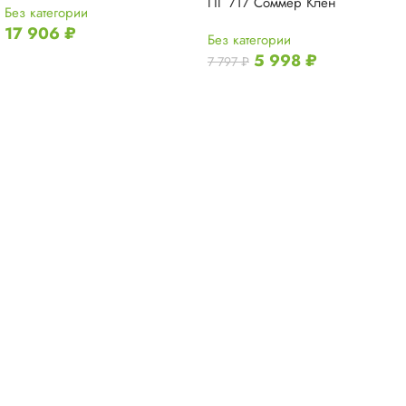
ПГ 717 Соммер Клен
Без категории
17 906
₽
Без категории
5 998
₽
7 797
₽