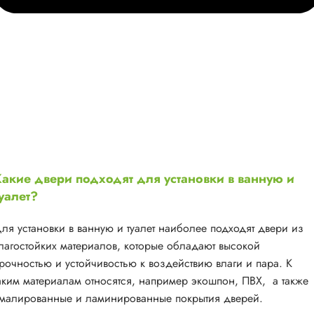
акие двери подходят для установки в ванную и
уалет?
ля установки в ванную и туалет наиболее подходят двери из
лагостойких материалов, которые обладают высокой
рочностью и устойчивостью к воздействию влаги и пара. К
аким материалам относятся, например экошпон, ПВХ, а также
малированные и ламинированные покрытия дверей.