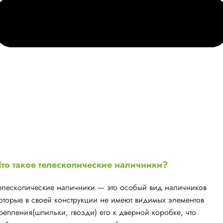
то такое телескопические наличники?
елескопические наличники — это особый вид наличников
оторые в своей конструкции не имеют видимых элементов
репления(шпильки, гвозди) его к дверной коробке, что