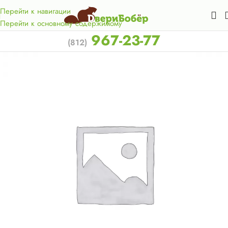
Акция для жителей Лен. области! Бесплатная доставка в 50
км. от КАД.
Перейти к навигации
Перейти к основному содержимому
967-23-77
(812)