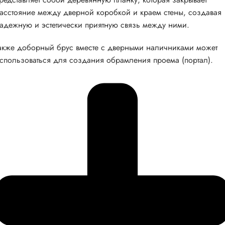
асстояние между дверной коробкой и краем стены, создавая
адежную и эстетически приятную связь между ними.
акже доборный брус вместе с дверными наличниками может
спользоваться для создания обрамления проема (портал).