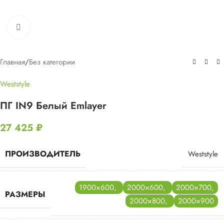
Нажмите, чтобы увеличить
Главная
/
Без категории
Weststyle
ПГ IN9 Белый Emlayer
27 425
₽
ПРОИЗВОДИТЕЛЬ
Weststyle
1900×600
,
2000×600
,
2000×700
,
РАЗМЕРЫ
2000×800
,
2000×900