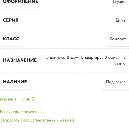
ОФОРМЛЕНИЕ
Глухие
СЕРИЯ
Enika
КЛАСС
Комфорт
В ванную
,
В дом
,
В квартиру
,
В офис
,
На
НАЗНАЧЕНИЕ
кухню
НАЛИЧИЕ
Под заказ
аказать в 1 клик
Рассчитать стоимость
Запросить фото установленных дверей