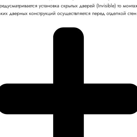
редусматривается установка скрытых дверей (Invisible) то монта
аких дверных конструкций осуществляется перед отделкой стен