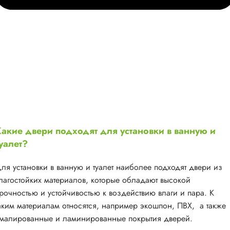
акие двери подходят для установки в ванную и
уалет?
ля установки в ванную и туалет наиболее подходят двери из
лагостойких материалов, которые обладают высокой
рочностью и устойчивостью к воздействию влаги и пара. К
аким материалам относятся, например экошпон, ПВХ, а также
малированные и ламинированные покрытия дверей.