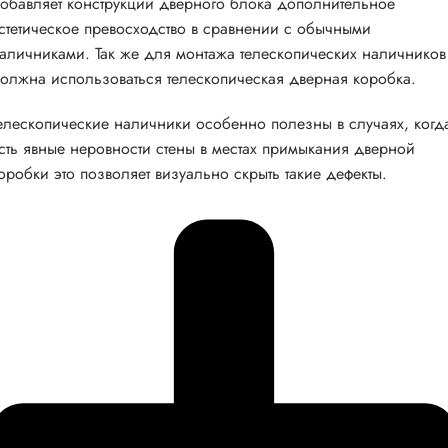
обавляет конструкции дверного блока дополнительное
стетическое превосходство в сравнении с обычными
аличниками. Так же для монтажа телескопических наличников
олжна использоваться телескопическая дверная коробка.
елескопические наличники особенно полезны в случаях, когд
сть явные неровности стены в местах примыкания дверной
оробки это позволяет визуально скрыть такие дефекты.