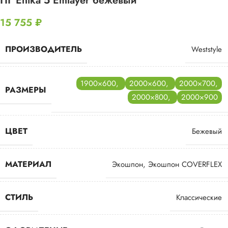
ПГ Enika 5 Emlayer бежевый
15 755
₽
ПРОИЗВОДИТЕЛЬ
Weststyle
1900×600
,
2000×600
,
2000×700
,
РАЗМЕРЫ
2000×800
,
2000×900
ЦВЕТ
Бежевый
МАТЕРИАЛ
Экошпон
,
Экошпон COVERFLEX
СТИЛЬ
Классические