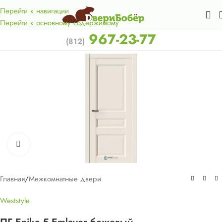
Акция для жителей Лен. области! Бесплатная доставка в 50
км. от КАД.
Перейти к навигации
Перейти к основному содержимому
967-23-77
(812)
Нажмите, чтобы увеличить
Главная
/
Межкомнатные двери
Weststyle