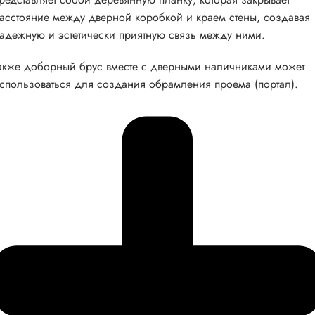
асстояние между дверной коробкой и краем стены, создавая
адежную и эстетически приятную связь между ними.
акже доборный брус вместе с дверными наличниками может
спользоваться для создания обрамления проема (портал).