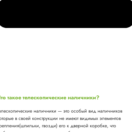
то такое телескопические наличники?
елескопические наличники — это особый вид наличников
оторые в своей конструкции не имеют видимых элементов
репления(шпильки, гвозди) его к дверной коробке, что