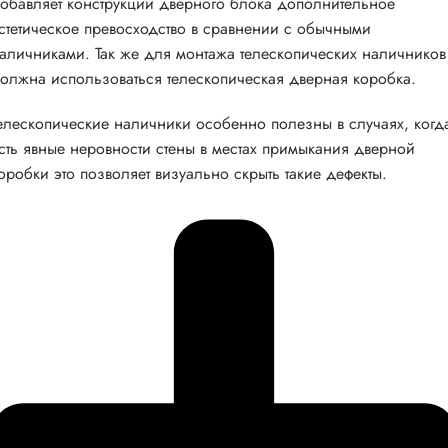
обавляет конструкции дверного блока дополнительное
стетическое превосходство в сравнении с обычными
аличниками. Так же для монтажа телескопических наличников
олжна использоваться телескопическая дверная коробка.
елескопические наличники особенно полезны в случаях, когд
сть явные неровности стены в местах примыкания дверной
оробки это позволяет визуально скрыть такие дефекты.