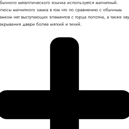
бычного металлического язычка используется магнитный.
люсы магнитного замка в том что по сравнению с обычным
амком нет выступающих элементов с торца полотна, а также зв
акрывания двери более мягкий и тихий.