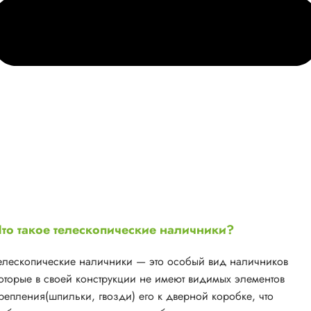
то такое телескопические наличники?
елескопические наличники — это особый вид наличников
оторые в своей конструкции не имеют видимых элементов
репления(шпильки, гвозди) его к дверной коробке, что