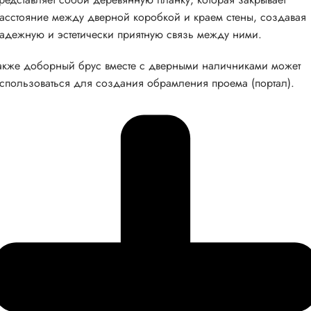
асстояние между дверной коробкой и краем стены, создавая
адежную и эстетически приятную связь между ними.
акже доборный брус вместе с дверными наличниками может
спользоваться для создания обрамления проема (портал).