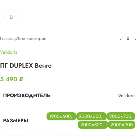
Нажмите, чтобы увеличить
Главная
/
Без категории
Velldoris
ПГ DUPLEX Венге
5 490
₽
ПРОИЗВОДИТЕЛЬ
Velldoris
1900×600
,
2000×600
,
2000×700
,
РАЗМЕРЫ
2000×800
,
2000×900