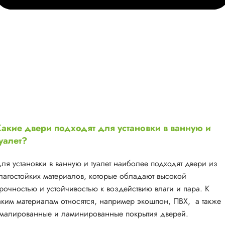
акие двери подходят для установки в ванную и
уалет?
ля установки в ванную и туалет наиболее подходят двери из
лагостойких материалов, которые обладают высокой
рочностью и устойчивостью к воздействию влаги и пара. К
аким материалам относятся, например экошпон, ПВХ, а также
малированные и ламинированные покрытия дверей.