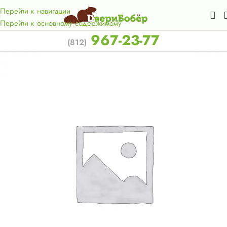
Акция для жителей Лен. области! Бесплатная доставка в 50
км. от КАД.
Перейти к навигации
Перейти к основному содержимому
967-23-77
(812)