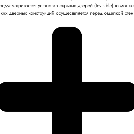
редусматривается установка скрытых дверей (Invisible) то монта
аких дверных конструкций осуществляется перед отделкой стен