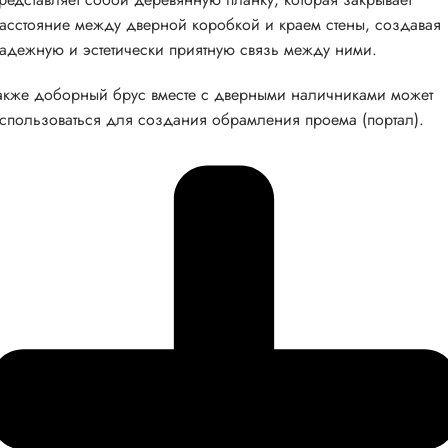
асстояние между дверной коробкой и краем стены, создавая
адежную и эстетически приятную связь между ними.
акже доборный брус вместе с дверными наличниками может
спользоваться для создания обрамления проема (портал).