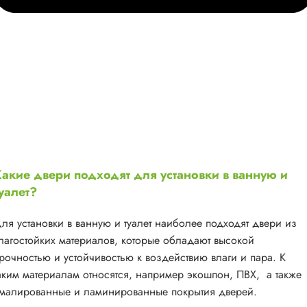
акие двери подходят для установки в ванную и
уалет?
ля установки в ванную и туалет наиболее подходят двери из
лагостойких материалов, которые обладают высокой
рочностью и устойчивостью к воздействию влаги и пара. К
аким материалам относятся, например экошпон, ПВХ, а также
малированные и ламинированные покрытия дверей.