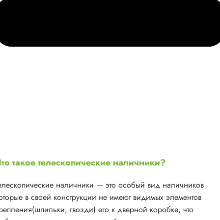
то такое телескопические наличники?
елескопические наличники — это особый вид наличников
оторые в своей конструкции не имеют видимых элементов
репления(шпильки, гвозди) его к дверной коробке, что