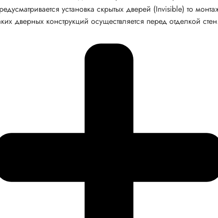
редусматривается установка скрытых дверей (Invisible) то монта
аких дверных конструкций осуществляется перед отделкой стен