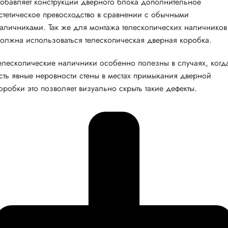
обавляет конструкции дверного блока дополнительное
стетическое превосходство в сравнении с обычными
аличниками. Так же для монтажа телескопических наличников
олжна использоваться телескопическая дверная коробка.
елескопические наличники особенно полезны в случаях, когд
сть явные неровности стены в местах примыкания дверной
оробки это позволяет визуально скрыть такие дефекты.