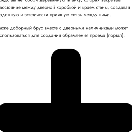
асстояние между дверной коробкой и краем стены, создавая
адежную и эстетически приятную связь между ними.
акже доборный брус вместе с дверными наличниками может
спользоваться для создания обрамления проема (портал).