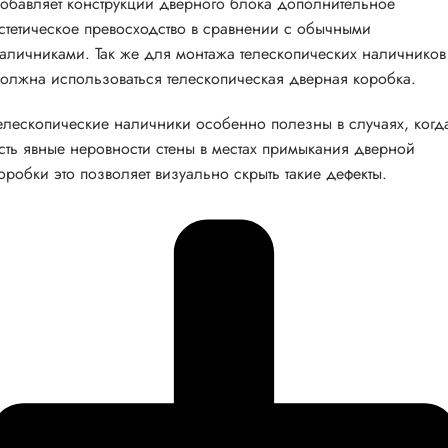
обавляет конструкции дверного блока дополнительное
стетическое превосходство в сравнении с обычными
аличниками. Так же для монтажа телескопических наличников
олжна использоваться телескопическая дверная коробка.
елескопические наличники особенно полезны в случаях, когд
сть явные неровности стены в местах примыкания дверной
оробки это позволяет визуально скрыть такие дефекты.