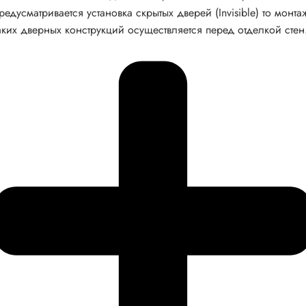
редусматривается установка скрытых дверей (Invisible) то монта
аких дверных конструкций осуществляется перед отделкой стен