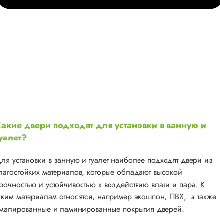
акие двери подходят для установки в ванную и
уалет?
ля установки в ванную и туалет наиболее подходят двери из
лагостойких материалов, которые обладают высокой
рочностью и устойчивостью к воздействию влаги и пара. К
аким материалам относятся, например экошпон, ПВХ, а также
малированные и ламинированные покрытия дверей.