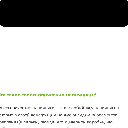
то такое телескопические наличники?
елескопические наличники — это особый вид наличников
оторые в своей конструкции не имеют видимых элементов
репления(шпильки, гвозди) его к дверной коробке, что