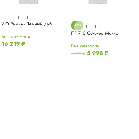
ДО Римини Темный дуб
-23%
ПГ 716 Соммер Мокко
Без категории
16 219
₽
Без категории
5 998
₽
7 797
₽