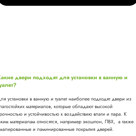
акие двери подходят для установки в ванную и
уалет?
ля установки в ванную и туалет наиболее подходят двери из
лагостойких материалов, которые обладают высокой
рочностью и устойчивостью к воздействию влаги и пара. К
аким материалам относятся, например экошпон, ПВХ, а также
малированные и ламинированные покрытия дверей.