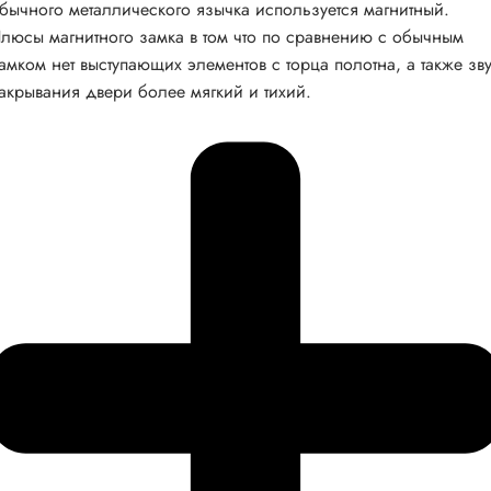
бычного металлического язычка используется магнитный.
люсы магнитного замка в том что по сравнению с обычным
амком нет выступающих элементов с торца полотна, а также зв
акрывания двери более мягкий и тихий.