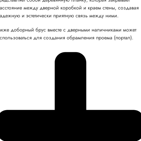
асстояние между дверной коробкой и краем стены, создавая
адежную и эстетически приятную связь между ними.
акже доборный брус вместе с дверными наличниками может
спользоваться для создания обрамления проема (портал).