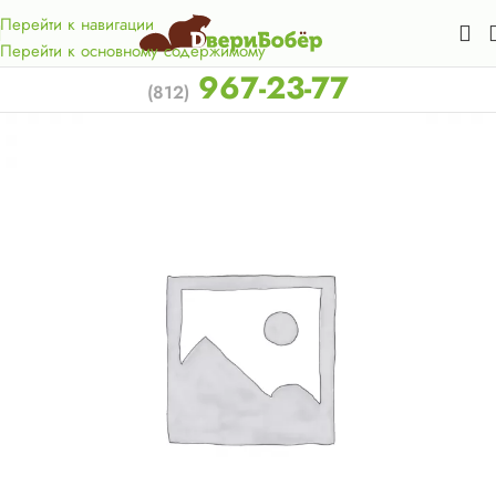
Акция для жителей Лен. области! Бесплатная доставка в 50
км. от КАД.
Перейти к навигации
Перейти к основному содержимому
967-23-77
(812)