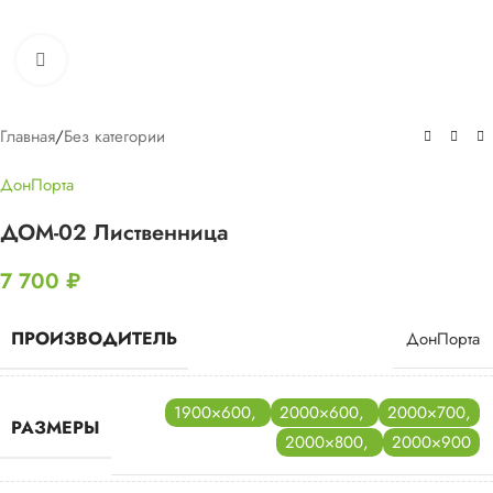
Нажмите, чтобы увеличить
Главная
/
Без категории
ДонПорта
ДОМ-02 Лиственница
7 700
₽
ПРОИЗВОДИТЕЛЬ
ДонПорта
1900×600
,
2000×600
,
2000×700
,
РАЗМЕРЫ
2000×800
,
2000×900