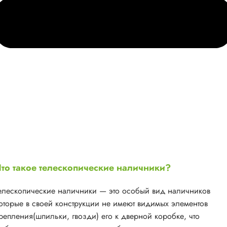
то такое телескопические наличники?
елескопические наличники — это особый вид наличников
оторые в своей конструкции не имеют видимых элементов
репления(шпильки, гвозди) его к дверной коробке, что