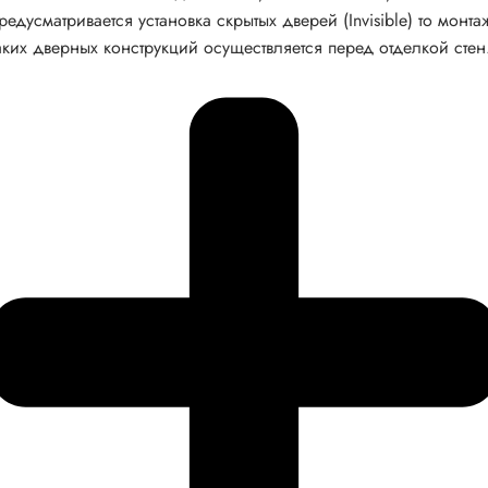
редусматривается установка скрытых дверей (Invisible) то монта
аких дверных конструкций осуществляется перед отделкой стен