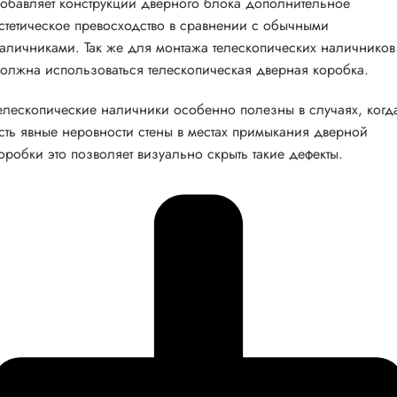
обавляет конструкции дверного блока дополнительное
стетическое превосходство в сравнении с обычными
аличниками. Так же для монтажа телескопических наличников
олжна использоваться телескопическая дверная коробка.
елескопические наличники особенно полезны в случаях, когд
сть явные неровности стены в местах примыкания дверной
оробки это позволяет визуально скрыть такие дефекты.