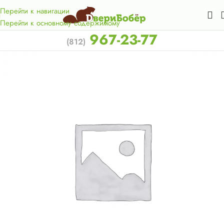
Акция для жителей Лен. области! Бесплатная доставка в 50
км. от КАД.
Перейти к навигации
Перейти к основному содержимому
967-23-77
(812)