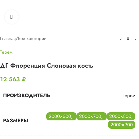
Нажмите, чтобы увеличить
Главная
/
Без категории
Терем
ДГ Флоренция Слоновая кость
12 563
₽
ПРОИЗВОДИТЕЛЬ
Терем
2000×600
,
2000×700
,
2000×800
,
РАЗМЕРЫ
2000×900