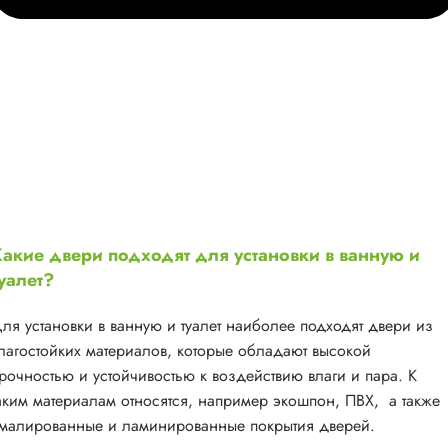
акие двери подходят для установки в ванную и
уалет?
ля установки в ванную и туалет наиболее подходят двери из
лагостойких материалов, которые обладают высокой
рочностью и устойчивостью к воздействию влаги и пара. К
аким материалам относятся, например экошпон, ПВХ, а также
малированные и ламинированные покрытия дверей.