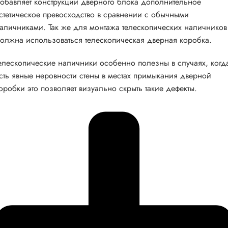
обавляет конструкции дверного блока дополнительное
стетическое превосходство в сравнении с обычными
аличниками. Так же для монтажа телескопических наличников
олжна использоваться телескопическая дверная коробка.
елескопические наличники особенно полезны в случаях, когд
сть явные неровности стены в местах примыкания дверной
оробки это позволяет визуально скрыть такие дефекты.