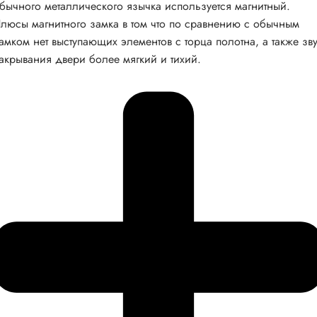
бычного металлического язычка используется магнитный.
люсы магнитного замка в том что по сравнению с обычным
амком нет выступающих элементов с торца полотна, а также зв
акрывания двери более мягкий и тихий.