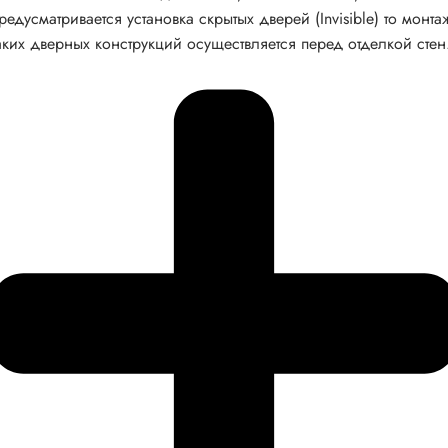
редусматривается установка скрытых дверей (Invisible) то монта
аких дверных конструкций осуществляется перед отделкой стен