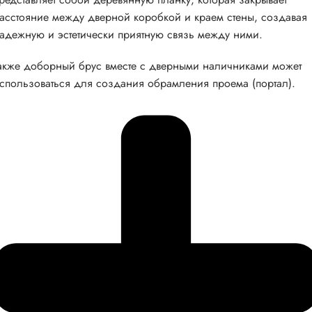
асстояние между дверной коробкой и краем стены, создавая
адежную и эстетически приятную связь между ними.
акже доборный брус вместе с дверными наличниками может
спользоваться для создания обрамления проема (портал).