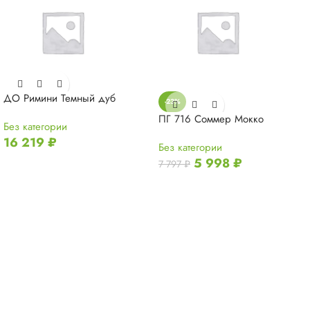
ДО Римини Темный дуб
-23%
ПГ 716 Соммер Мокко
Без категории
16 219
₽
Без категории
5 998
₽
7 797
₽