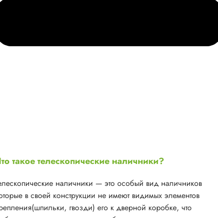
то такое телескопические наличники?
елескопические наличники — это особый вид наличников
оторые в своей конструкции не имеют видимых элементов
репления(шпильки, гвозди) его к дверной коробке, что