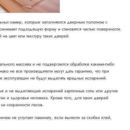
ьных камер, которые заполняются дверным полотном с
принимает подходящую форму и становится частью поверхности.
на цвет или текстуру таких дверей.
льного массива и не подвергаются обработке какими-либо
ако не все производители могут дать гарантию, что при
се эксплуатации не будут выделять вредных испарений.
нные и не выделяющие испарений картонные соты или другие
гии и здоровья человека. Кроме того, для таких дверей
 на сохранности лесов.
чем не уступает ламинату, если вынести за скобки клей,