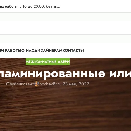
телей Лен. области! Бесплатная доставка в 50 км. от КАД.
м работы:
с 10 до 20:00, без вых.
И РАБОТЫ
О НАС
ДИЗАЙНЕРАМ
КОНТАКТЫ
МЕЖКОМНАТНЫЕ ДВЕРИ
ламинированные или
Опубликовано
hochev
Вкл. 23 мая, 2022
ется для покупателей настоящей дилеммой: какие в итоге выбрат
, или ПВХ-плёнкой. Каждый материал обладает своими сильными
омещения, требования, предъявляемые к дверям, также могут
ства дверей, изготавливаемых из тех или иных материалов.