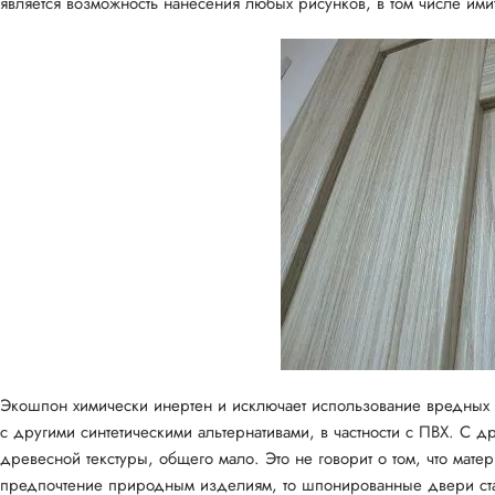
является возможность нанесения любых рисунков, в том числе ими
Экошпон химически инертен и исключает использование вредных в
с другими синтетическими альтернативами, в частности с ПВХ. С
древесной текстуры, общего мало. Это не говорит о том, что мате
предпочтение природным изделиям, то шпонированные двери ста