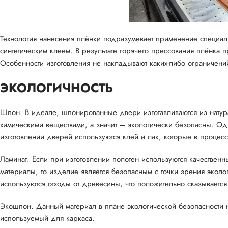
Технология нанесения плёнки подразумевает применение специал
синтетическим клеем. В результате горячего прессования плёнка 
Особенности изготовления не накладывают каких-либо ограничений 
ЭКОЛОГИЧНОСТЬ
Шпон. В идеале, шпонированные двери изготавливаются из натура
химическими веществами, а значит – экологически безопасны. Одн
изготовлении дверей используются клей и лак, которые в процес
Ламинат. Если при изготовлении полотен используются качестве
материалы, то изделие является безопасным с точки зрения эколо
используются отходы от древесины, что положительно сказывается
Экошпон. Данный материал в плане экологической безопасности ни
используемый для каркаса.