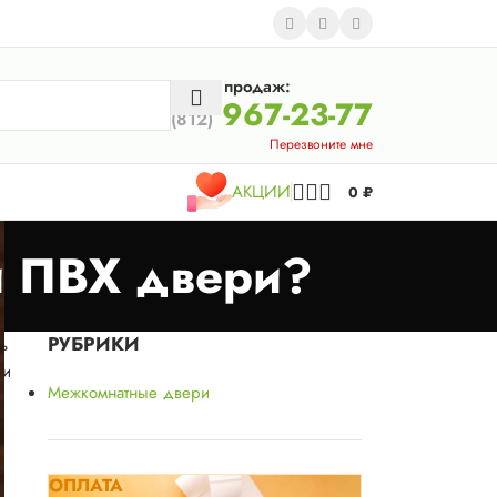
Отдел продаж:
967-23-77
(812)
Перезвоните мне
АКЦИИ
0
₽
 ПВХ двери?
РУБРИКИ
ь
 и
Межкомнатные двери
ОПЛАТА