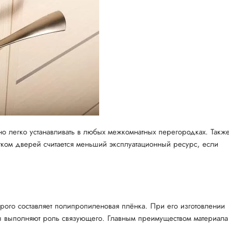
о легко устанавливать в любых межкомнатных перегородках. Такж
атком дверей считается меньший эксплуатационный ресурс, если
ого составляет полипропиленовая плёнка. При его изготовлении
ы выполняют роль связующего. Главным преимуществом материала