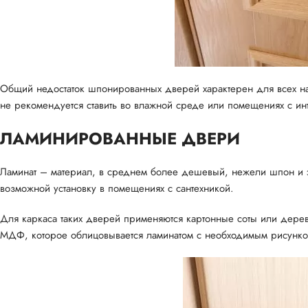
Общий недостаток шпонированных дверей характерен для всех на
не рекомендуется ставить во влажной среде или помещениях с ин
ЛАМИНИРОВАННЫЕ ДВЕРИ
Ламинат – материал, в среднем более дешевый, нежели шпон и э
возможной установку в помещениях с сантехникой.
Для каркаса таких дверей применяются картонные соты или дере
МДФ, которое облицовывается ламинатом с необходимым рисунком