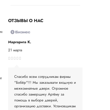
ОТЗЫВЫ О НАС
их
Маргарита К.
21 марта
Спасибо всем сотрудникам фирмы
т
"Бобёр"!!! Мы заказывали входную и
межкомнатные двери. Огромное
спасибо замерщику Артёму за
помощь в выборе дверей,
организацию доставки. Установщикам