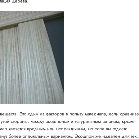
тация дерева.
еществ. Это один из факторов в пользу материала, если сравнива
 другой стороны, между экошпоном и натуральным шпоном, кроме
риал является вредным или непрактичным, но если вы отдаете
нут более оптимальным вариантом. Экошпон же идеален для тех,