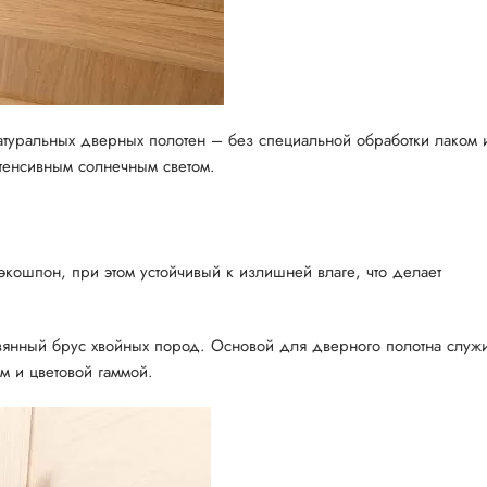
туральных дверных полотен – без специальной обработки лаком 
тенсивным солнечным светом.
кошпон, при этом устойчивый к излишней влаге, что делает
вянный брус хвойных пород. Основой для дверного полотна служи
 и цветовой гаммой.