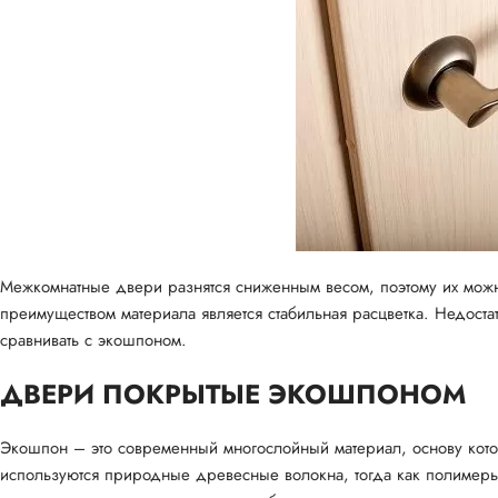
Межкомнатные двери разнятся сниженным весом, поэтому их можн
преимуществом материала является стабильная расцветка. Недост
сравнивать с экошпоном.
ДВЕРИ ПОКРЫТЫЕ ЭКОШПОНОМ
Экошпон – это современный многослойный материал, основу котор
используются природные древесные волокна, тогда как полимер