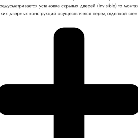
редусматривается установка скрытых дверей (Invisible) то монта
аких дверных конструкций осуществляется перед отделкой стен