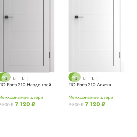
-27%
-27%
ПО Porta-210 Нардо грей
ПО Porta-210 Аляска
Межкомнатные двери
Межкомнатные двери
7 120
₽
7 120
₽
9 800
₽
9 800
₽