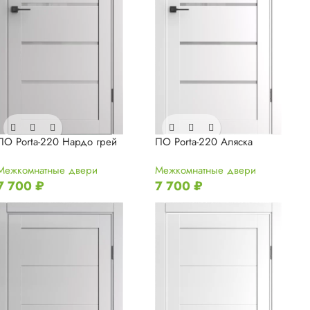
ПО Porta-220 Нардо грей
ПО Porta-220 Аляска
Межкомнатные двери
Межкомнатные двери
7 700
₽
7 700
₽