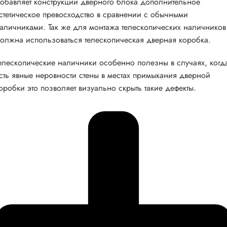
обавляет конструкции дверного блока дополнительное
стетическое превосходство в сравнении с обычными
аличниками. Так же для монтажа телескопических наличников
олжна использоваться телескопическая дверная коробка.
елескопические наличники особенно полезны в случаях, когд
сть явные неровности стены в местах примыкания дверной
оробки это позволяет визуально скрыть такие дефекты.