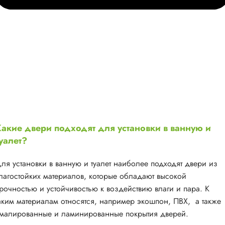
акие двери подходят для установки в ванную и
уалет?
ля установки в ванную и туалет наиболее подходят двери из
лагостойких материалов, которые обладают высокой
рочностью и устойчивостью к воздействию влаги и пара. К
аким материалам относятся, например экошпон, ПВХ, а также
малированные и ламинированные покрытия дверей.