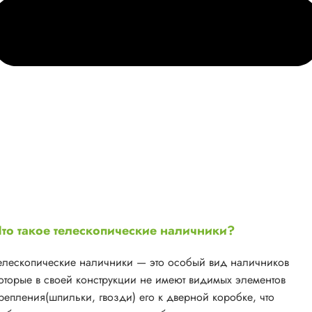
то такое телескопические наличники?
елескопические наличники — это особый вид наличников
оторые в своей конструкции не имеют видимых элементов
репления(шпильки, гвозди) его к дверной коробке, что