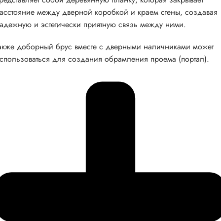
асстояние между дверной коробкой и краем стены, создавая
адежную и эстетически приятную связь между ними.
акже доборный брус вместе с дверными наличниками может
спользоваться для создания обрамления проема (портал).